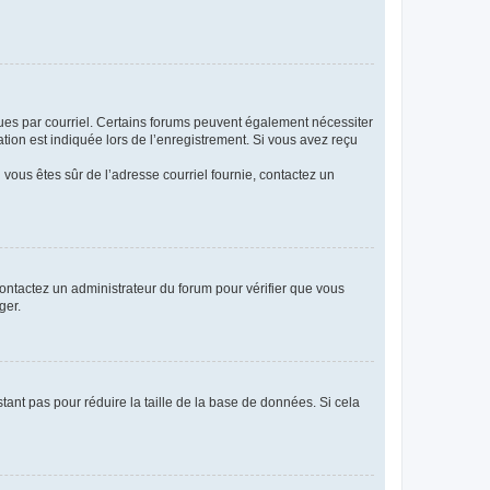
eçues par courriel. Certains forums peuvent également nécessiter
ion est indiquée lors de l’enregistrement. Si vous avez reçu
i vous êtes sûr de l’adresse courriel fournie, contactez un
 contactez un administrateur du forum pour vérifier que vous
ger.
tant pas pour réduire la taille de la base de données. Si cela