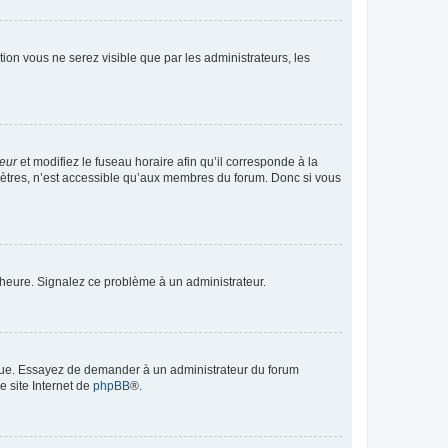
ption vous ne serez visible que par les administrateurs, les
teur
et modifiez le fuseau horaire afin qu’il corresponde à la
mètres, n’est accessible qu’aux membres du forum. Donc si vous
 l’heure. Signalez ce problème à un administrateur.
angue. Essayez de demander à un administrateur du forum
e site Internet de
phpBB
®.