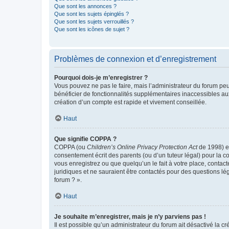
Que sont les annonces ?
Que sont les sujets épinglés ?
Que sont les sujets verrouillés ?
Que sont les icônes de sujet ?
Problèmes de connexion et d’enregistrement
Pourquoi dois-je m’enregistrer ?
Vous pouvez ne pas le faire, mais l’administrateur du forum peu
bénéficier de fonctionnalités supplémentaires inaccessibles au
création d’un compte est rapide et vivement conseillée.
Haut
Que signifie COPPA ?
COPPA (ou
Children’s Online Privacy Protection Act
de 1998) es
consentement écrit des parents (ou d’un tuteur légal) pour la c
vous enregistrez ou que quelqu’un le fait à votre place, contac
juridiques et ne sauraient être contactés pour des questions lé
forum ? ».
Haut
Je souhaite m’enregistrer, mais je n’y parviens pas !
Il est possible qu’un administrateur du forum ait désactivé la c