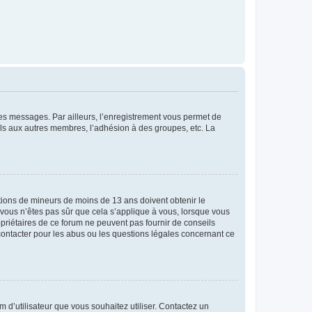
 des messages. Par ailleurs, l’enregistrement vous permet de
els aux autres membres, l’adhésion à des groupes, etc. La
mations de mineurs de moins de 13 ans doivent obtenir le
i vous n’êtes pas sûr que cela s’applique à vous, lorsque vous
opriétaires de ce forum ne peuvent pas fournir de conseils
 contacter pour les abus ou les questions légales concernant ce
m d’utilisateur que vous souhaitez utiliser. Contactez un