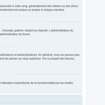
e associée à votre rang, généralement des étoiles ou des blocs
généralement est unique ou propre à chaque membre.
: Gravatar, galerie, distant ou importé. L’administrateur du
 administrateur du forum.
modérateurs et administrateurs. En général, vous ne pouvez pas
l but de passer au rang supérieur. Sur la plupart des forums,
tilisation malveillante de la fonctionnalité par les invités.