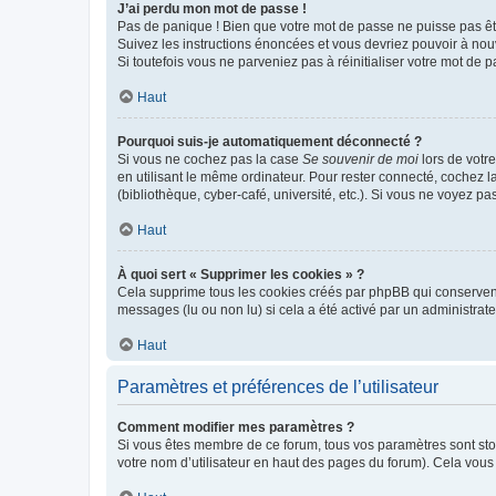
J’ai perdu mon mot de passe !
Pas de panique ! Bien que votre mot de passe ne puisse pas être
Suivez les instructions énoncées et vous devriez pouvoir à no
Si toutefois vous ne parveniez pas à réinitialiser votre mot de 
Haut
Pourquoi suis-je automatiquement déconnecté ?
Si vous ne cochez pas la case
Se souvenir de moi
lors de votr
en utilisant le même ordinateur. Pour rester connecté, cochez 
(bibliothèque, cyber-café, université, etc.). Si vous ne voyez pa
Haut
À quoi sert « Supprimer les cookies » ?
Cela supprime tous les cookies créés par phpBB qui conservent v
messages (lu ou non lu) si cela a été activé par un administra
Haut
Paramètres et préférences de l’utilisateur
Comment modifier mes paramètres ?
Si vous êtes membre de ce forum, tous vos paramètres sont st
votre nom d’utilisateur en haut des pages du forum). Cela vous