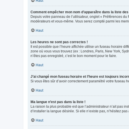
Haut
Comment empêcher mon nom d’apparaître dans la liste de
Depuis votre panneau de l’utilisateur, onglet « Préférences du 
modérateurs et vous-même. Vous serez compté parmi les membr
Haut
Les heures ne sont pas correctes !
Il est possible que l’heure affichée utilise un fuseau horaire d
zone où vous vous trouvez (ex : Londres, Paris, New York, Syd
n’êtes pas enregistré, c’est le bon moment pour le faire.
Haut
J’ai changé mon fuseau horaire et l’heure est toujours incorr
Si vous êtes sûr d’avoir correctement paramétré votre fuseau hor
Haut
Ma langue n’est pas dans la liste !
La raison la plus probable est que l’administrateur n’ait pas 
d’installer la langue désirée. Si elle n’existe pas, n’hésitez pa
Haut