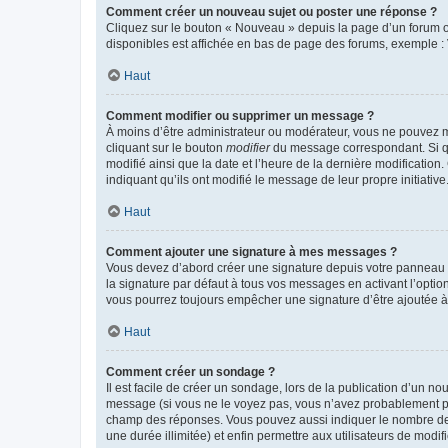
Comment créer un nouveau sujet ou poster une réponse ?
Cliquez sur le bouton « Nouveau » depuis la page d’un forum ou
disponibles est affichée en bas de page des forums, exemple 
Haut
Comment modifier ou supprimer un message ?
À moins d’être administrateur ou modérateur, vous ne pouvez 
cliquant sur le bouton
modifier
du message correspondant. Si que
modifié ainsi que la date et l’heure de la dernière modificatio
indiquant qu’ils ont modifié le message de leur propre initiat
Haut
Comment ajouter une signature à mes messages ?
Vous devez d’abord créer une signature depuis votre panneau d
la signature par défaut à tous vos messages en activant l’option
vous pourrez toujours empêcher une signature d’être ajoutée
Haut
Comment créer un sondage ?
Il est facile de créer un sondage, lors de la publication d’un n
message (si vous ne le voyez pas, vous n’avez probablement pas
champ des réponses. Vous pouvez aussi indiquer le nombre de rép
une durée illimitée) et enfin permettre aux utilisateurs de modifi