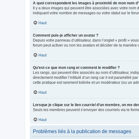
A quoi correspondent les images à proximité de mon nom d’u
Il y a deux images qui peuvent être associées avec votre nom d’
indiquant votre nombre de messages ou votre statut sur le fo
Haut
Comment puis-je afficher un avatar ?
Depuis votre panneau d’utilisateur, dans l’onglet « profil » vou
forum peut activer ou non les avatars et décider de la manière d
Haut
Qu’est-ce que mon rang et comment le modifier ?
Les rangs, qui peuvent être associés au nom d’utilisateur, ind
directement modifier l’intitulé d’un rang car il est paramétré p
cette pratique est rarement tolérée et un modérateur (ou un ad
Haut
Lorsque je clique sur le lien
courriel
d’un membre, on me de
Seuls les membres peuvent s’envoyer des courriels via le formulai
Haut
Problèmes liés à la publication de messages