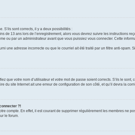
 S’ils sont corrects, il y a deux possibilités :
ins de 13 ans lors de l’enregistrement, alors vous devrez suivre les instructions r
me ou par un administrateur avant que vous puissiez vous connecter. Cette informat
rni une adresse incorrecte ou que le courriel ait été traité par un filtre anti-spam. S
iez que votre nom d’utilisateur et votre mot de passe soient corrects. S’ils le sont,
e du site Internet ait une erreur de configuration de son côté, et qu’il devra la corri
 connecter ?!
votre compte. En effet, il est courant de supprimer régulièrement les membres ne pos
ur le forum.