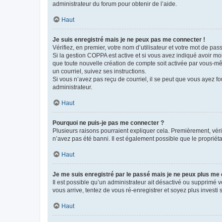
administrateur du forum pour obtenir de l’aide.
Haut
Je suis enregistré mais je ne peux pas me connecter !
Vérifiez, en premier, votre nom d’utilisateur et votre mot de passe.
Si la gestion COPPA est active et si vous avez indiqué avoir mo
que toute nouvelle création de compte soit activée par vous-mê
un courriel, suivez ses instructions.
Si vous n’avez pas reçu de courriel, il se peut que vous ayez fou
administrateur.
Haut
Pourquoi ne puis-je pas me connecter ?
Plusieurs raisons pourraient expliquer cela. Premièrement, vérif
n’avez pas été banni. Il est également possible que le propriétair
Haut
Je me suis enregistré par le passé mais je ne peux plus me
Il est possible qu’un administrateur ait désactivé ou supprimé 
vous arrive, tentez de vous ré-enregistrer et soyez plus investi s
Haut