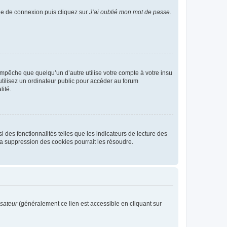
age de connexion puis cliquez sur
J’ai oublié mon mot de passe
.
pêche que quelqu’un d’autre utilise votre compte à votre insu
tilisez un ordinateur public pour accéder au forum
lité.
 des fonctionnalités telles que les indicateurs de lecture des
a suppression des cookies pourrait les résoudre.
isateur
(généralement ce lien est accessible en cliquant sur