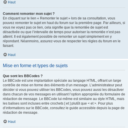
Haut
Comment remonter mon sujet ?
En cliquant sur le lien « Remonter le sujet » lors de sa consultation, vous
pouvez
remonter
le sujet en haut du forum sur la première page. Par ailleurs, si
vous ne voyez pas ce lien, cela signifie que la remontée de sujet est
désactivée ou que l’intervalle de temps pour autoriser la remontée n’est pas
atteint. Il est également possible de remonter un sujet simplement en y
répondant. Néanmoins, assurez-vous de respecter les règles du forum en le
faisant.
Haut
Mise en forme et types de sujets
Que sont les BBCodes ?
Le BBCode est une implantation spéciale au langage HTML, offrant un large
contrôle de mise en forme des éléments d’un message. L’administrateur peut
décider si vous pouvez utiliser les BBCodes, vous pouvez aussi les désactiver
dans chacun de vos messages en utilisant l’option appropriée du formulaire de
rédaction de message. Le BBCode lui-même est similaire au style HTML, mais
les balises sont incluses entre crochets [ et ] plutôt que < et >. Pour plus
d’informations sur le BBCode, consultez le guide accessible depuis la page de
rédaction de message.
Haut