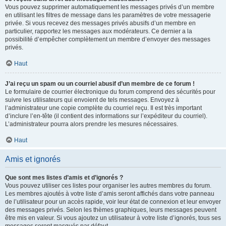
Vous pouvez supprimer automatiquement les messages privés d’un membre
en utilisant les filtres de message dans les paramètres de votre messagerie
privée. Si vous recevez des messages privés abusifs d’un membre en
particulier, rapportez les messages aux modérateurs. Ce dernier a la
possibilité d’empêcher complètement un membre d’envoyer des messages
privés.
Haut
J’ai reçu un spam ou un courriel abusif d’un membre de ce forum !
Le formulaire de courrier électronique du forum comprend des sécurités pour
suivre les utilisateurs qui envoient de tels messages. Envoyez à
l’administrateur une copie complète du courriel reçu. Il est très important
d’inclure l’en-tête (il contient des informations sur l’expéditeur du courriel).
L’administrateur pourra alors prendre les mesures nécessaires.
Haut
Amis et ignorés
Que sont mes listes d’amis et d’ignorés ?
Vous pouvez utiliser ces listes pour organiser les autres membres du forum.
Les membres ajoutés à votre liste d’amis seront affichés dans votre panneau
de l’utilisateur pour un accès rapide, voir leur état de connexion et leur envoyer
des messages privés. Selon les thèmes graphiques, leurs messages peuvent
être mis en valeur. Si vous ajoutez un utilisateur à votre liste d’ignorés, tous ses