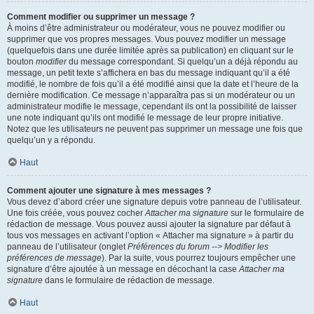
Comment modifier ou supprimer un message ?
À moins d’être administrateur ou modérateur, vous ne pouvez modifier ou
supprimer que vos propres messages. Vous pouvez modifier un message
(quelquefois dans une durée limitée après sa publication) en cliquant sur le
bouton
modifier
du message correspondant. Si quelqu’un a déjà répondu au
message, un petit texte s’affichera en bas du message indiquant qu’il a été
modifié, le nombre de fois qu’il a été modifié ainsi que la date et l’heure de la
dernière modification. Ce message n’apparaîtra pas si un modérateur ou un
administrateur modifie le message, cependant ils ont la possibilité de laisser
une note indiquant qu’ils ont modifié le message de leur propre initiative.
Notez que les utilisateurs ne peuvent pas supprimer un message une fois que
quelqu’un y a répondu.
Haut
Comment ajouter une signature à mes messages ?
Vous devez d’abord créer une signature depuis votre panneau de l’utilisateur.
Une fois créée, vous pouvez cocher
Attacher ma signature
sur le formulaire de
rédaction de message. Vous pouvez aussi ajouter la signature par défaut à
tous vos messages en activant l’option « Attacher ma signature » à partir du
panneau de l’utilisateur (onglet
Préférences du forum --> Modifier les
préférences de message
). Par la suite, vous pourrez toujours empêcher une
signature d’être ajoutée à un message en décochant la case
Attacher ma
signature
dans le formulaire de rédaction de message.
Haut