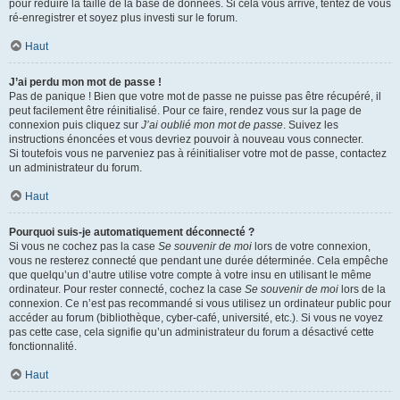
pour réduire la taille de la base de données. Si cela vous arrive, tentez de vous
ré-enregistrer et soyez plus investi sur le forum.
Haut
J’ai perdu mon mot de passe !
Pas de panique ! Bien que votre mot de passe ne puisse pas être récupéré, il
peut facilement être réinitialisé. Pour ce faire, rendez vous sur la page de
connexion puis cliquez sur
J’ai oublié mon mot de passe
. Suivez les
instructions énoncées et vous devriez pouvoir à nouveau vous connecter.
Si toutefois vous ne parveniez pas à réinitialiser votre mot de passe, contactez
un administrateur du forum.
Haut
Pourquoi suis-je automatiquement déconnecté ?
Si vous ne cochez pas la case
Se souvenir de moi
lors de votre connexion,
vous ne resterez connecté que pendant une durée déterminée. Cela empêche
que quelqu’un d’autre utilise votre compte à votre insu en utilisant le même
ordinateur. Pour rester connecté, cochez la case
Se souvenir de moi
lors de la
connexion. Ce n’est pas recommandé si vous utilisez un ordinateur public pour
accéder au forum (bibliothèque, cyber-café, université, etc.). Si vous ne voyez
pas cette case, cela signifie qu’un administrateur du forum a désactivé cette
fonctionnalité.
Haut