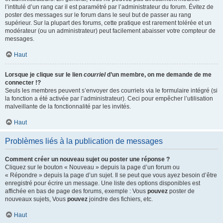
l’intitulé d’un rang car il est paramétré par l’administrateur du forum. Évitez de
poster des messages sur le forum dans le seul but de passer au rang
supérieur. Sur la plupart des forums, cette pratique est rarement tolérée et un
modérateur (ou un administrateur) peut facilement abaisser votre compteur de
messages.
Haut
Lorsque je clique sur le lien
courriel
d’un membre, on me demande de me
connecter !?
Seuls les membres peuvent s’envoyer des courriels via le formulaire intégré (si
la fonction a été activée par l’administrateur). Ceci pour empêcher l’utilisation
malveillante de la fonctionnalité par les invités.
Haut
Problèmes liés à la publication de messages
Comment créer un nouveau sujet ou poster une réponse ?
Cliquez sur le bouton « Nouveau » depuis la page d’un forum ou
« Répondre » depuis la page d’un sujet. Il se peut que vous ayez besoin d’être
enregistré pour écrire un message. Une liste des options disponibles est
affichée en bas de page des forums, exemple : Vous
pouvez
poster de
nouveaux sujets, Vous
pouvez
joindre des fichiers, etc.
Haut