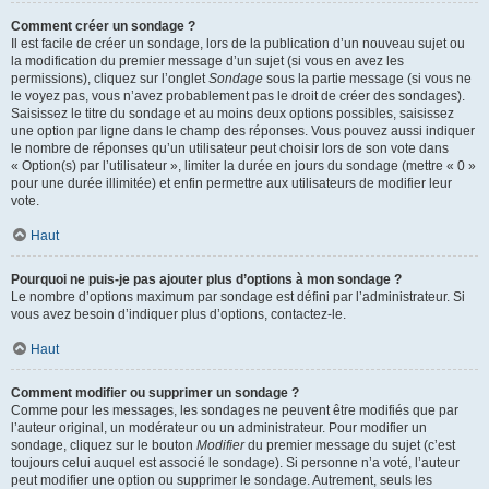
Comment créer un sondage ?
Il est facile de créer un sondage, lors de la publication d’un nouveau sujet ou
la modification du premier message d’un sujet (si vous en avez les
permissions), cliquez sur l’onglet
Sondage
sous la partie message (si vous ne
le voyez pas, vous n’avez probablement pas le droit de créer des sondages).
Saisissez le titre du sondage et au moins deux options possibles, saisissez
une option par ligne dans le champ des réponses. Vous pouvez aussi indiquer
le nombre de réponses qu’un utilisateur peut choisir lors de son vote dans
« Option(s) par l’utilisateur », limiter la durée en jours du sondage (mettre « 0 »
pour une durée illimitée) et enfin permettre aux utilisateurs de modifier leur
vote.
Haut
Pourquoi ne puis-je pas ajouter plus d’options à mon sondage ?
Le nombre d’options maximum par sondage est défini par l’administrateur. Si
vous avez besoin d’indiquer plus d’options, contactez-le.
Haut
Comment modifier ou supprimer un sondage ?
Comme pour les messages, les sondages ne peuvent être modifiés que par
l’auteur original, un modérateur ou un administrateur. Pour modifier un
sondage, cliquez sur le bouton
Modifier
du premier message du sujet (c’est
toujours celui auquel est associé le sondage). Si personne n’a voté, l’auteur
peut modifier une option ou supprimer le sondage. Autrement, seuls les