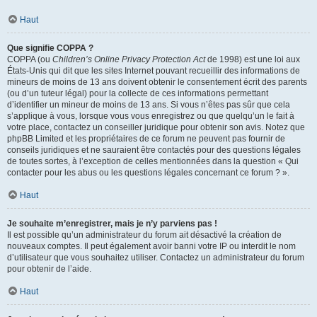
Haut
Que signifie COPPA ?
COPPA (ou
Children’s Online Privacy Protection Act
de 1998) est une loi aux
États-Unis qui dit que les sites Internet pouvant recueillir des informations de
mineurs de moins de 13 ans doivent obtenir le consentement écrit des parents
(ou d’un tuteur légal) pour la collecte de ces informations permettant
d’identifier un mineur de moins de 13 ans. Si vous n’êtes pas sûr que cela
s’applique à vous, lorsque vous vous enregistrez ou que quelqu’un le fait à
votre place, contactez un conseiller juridique pour obtenir son avis. Notez que
phpBB Limited et les propriétaires de ce forum ne peuvent pas fournir de
conseils juridiques et ne sauraient être contactés pour des questions légales
de toutes sortes, à l’exception de celles mentionnées dans la question « Qui
contacter pour les abus ou les questions légales concernant ce forum ? ».
Haut
Je souhaite m’enregistrer, mais je n’y parviens pas !
Il est possible qu’un administrateur du forum ait désactivé la création de
nouveaux comptes. Il peut également avoir banni votre IP ou interdit le nom
d’utilisateur que vous souhaitez utiliser. Contactez un administrateur du forum
pour obtenir de l’aide.
Haut