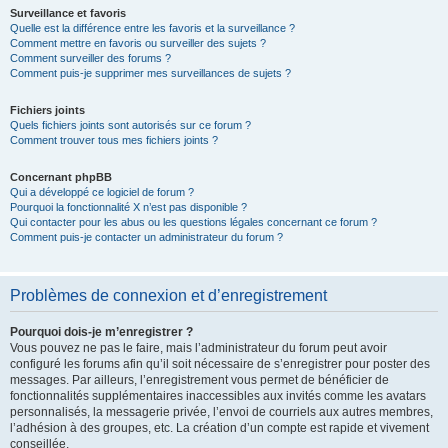
Surveillance et favoris
Quelle est la différence entre les favoris et la surveillance ?
Comment mettre en favoris ou surveiller des sujets ?
Comment surveiller des forums ?
Comment puis-je supprimer mes surveillances de sujets ?
Fichiers joints
Quels fichiers joints sont autorisés sur ce forum ?
Comment trouver tous mes fichiers joints ?
Concernant phpBB
Qui a développé ce logiciel de forum ?
Pourquoi la fonctionnalité X n’est pas disponible ?
Qui contacter pour les abus ou les questions légales concernant ce forum ?
Comment puis-je contacter un administrateur du forum ?
Problèmes de connexion et d’enregistrement
Pourquoi dois-je m’enregistrer ?
Vous pouvez ne pas le faire, mais l’administrateur du forum peut avoir
configuré les forums afin qu’il soit nécessaire de s’enregistrer pour poster des
messages. Par ailleurs, l’enregistrement vous permet de bénéficier de
fonctionnalités supplémentaires inaccessibles aux invités comme les avatars
personnalisés, la messagerie privée, l’envoi de courriels aux autres membres,
l’adhésion à des groupes, etc. La création d’un compte est rapide et vivement
conseillée.