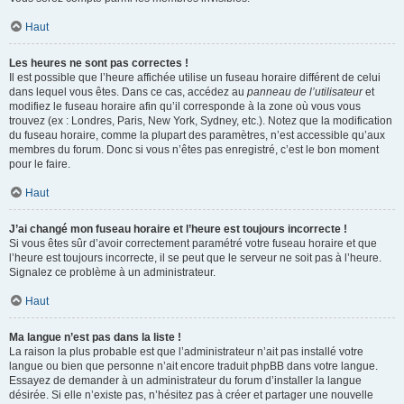
Haut
Les heures ne sont pas correctes !
Il est possible que l’heure affichée utilise un fuseau horaire différent de celui
dans lequel vous êtes. Dans ce cas, accédez au
panneau de l’utilisateur
et
modifiez le fuseau horaire afin qu’il corresponde à la zone où vous vous
trouvez (ex : Londres, Paris, New York, Sydney, etc.). Notez que la modification
du fuseau horaire, comme la plupart des paramètres, n’est accessible qu’aux
membres du forum. Donc si vous n’êtes pas enregistré, c’est le bon moment
pour le faire.
Haut
J’ai changé mon fuseau horaire et l’heure est toujours incorrecte !
Si vous êtes sûr d’avoir correctement paramétré votre fuseau horaire et que
l’heure est toujours incorrecte, il se peut que le serveur ne soit pas à l’heure.
Signalez ce problème à un administrateur.
Haut
Ma langue n’est pas dans la liste !
La raison la plus probable est que l’administrateur n’ait pas installé votre
langue ou bien que personne n’ait encore traduit phpBB dans votre langue.
Essayez de demander à un administrateur du forum d’installer la langue
désirée. Si elle n’existe pas, n’hésitez pas à créer et partager une nouvelle