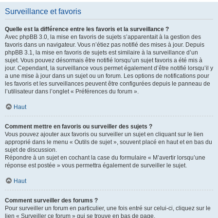
Surveillance et favoris
Quelle est la différence entre les favoris et la surveillance ?
Avec phpBB 3.0, la mise en favoris de sujets s’apparentait à la gestion des
favoris dans un navigateur. Vous n’étiez pas notifié des mises à jour. Depuis
phpBB 3.1, la mise en favoris de sujets est similaire à la surveillance d’un
sujet. Vous pouvez désormais être notifié lorsqu’un sujet favoris a été mis à
jour. Cependant, la surveillance vous permet également d’être notifié lorsqu’il y
a une mise à jour dans un sujet ou un forum. Les options de notifications pour
les favoris et les surveillances peuvent être configurées depuis le panneau de
l’utilisateur dans l’onglet « Préférences du forum ».
Haut
Comment mettre en favoris ou surveiller des sujets ?
Vous pouvez ajouter aux favoris ou surveiller un sujet en cliquant sur le lien
approprié dans le menu « Outils de sujet », souvent placé en haut et en bas du
sujet de discussion.
Répondre à un sujet en cochant la case du formulaire « M’avertir lorsqu’une
réponse est postée » vous permettra également de surveiller le sujet.
Haut
Comment surveiller des forums ?
Pour surveiller un forum en particulier, une fois entré sur celui-ci, cliquez sur le
lien « Surveiller ce forum » qui se trouve en bas de page.