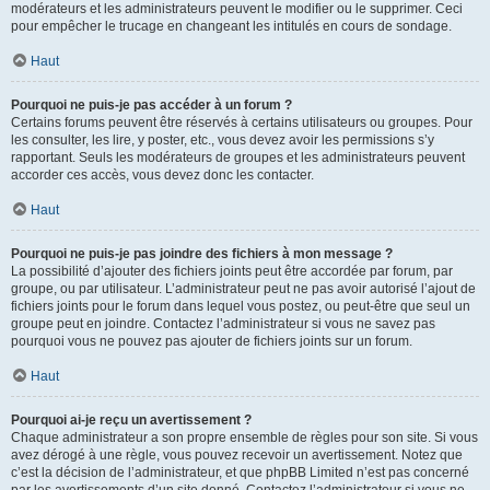
modérateurs et les administrateurs peuvent le modifier ou le supprimer. Ceci
pour empêcher le trucage en changeant les intitulés en cours de sondage.
Haut
Pourquoi ne puis-je pas accéder à un forum ?
Certains forums peuvent être réservés à certains utilisateurs ou groupes. Pour
les consulter, les lire, y poster, etc., vous devez avoir les permissions s’y
rapportant. Seuls les modérateurs de groupes et les administrateurs peuvent
accorder ces accès, vous devez donc les contacter.
Haut
Pourquoi ne puis-je pas joindre des fichiers à mon message ?
La possibilité d’ajouter des fichiers joints peut être accordée par forum, par
groupe, ou par utilisateur. L’administrateur peut ne pas avoir autorisé l’ajout de
fichiers joints pour le forum dans lequel vous postez, ou peut-être que seul un
groupe peut en joindre. Contactez l’administrateur si vous ne savez pas
pourquoi vous ne pouvez pas ajouter de fichiers joints sur un forum.
Haut
Pourquoi ai-je reçu un avertissement ?
Chaque administrateur a son propre ensemble de règles pour son site. Si vous
avez dérogé à une règle, vous pouvez recevoir un avertissement. Notez que
c’est la décision de l’administrateur, et que phpBB Limited n’est pas concerné