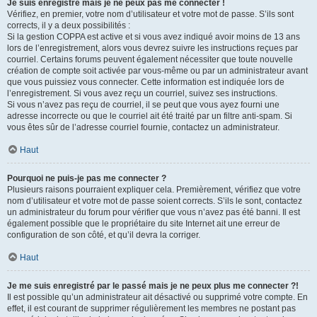
Je suis enregistré mais je ne peux pas me connecter !
Vérifiez, en premier, votre nom d’utilisateur et votre mot de passe. S’ils sont
corrects, il y a deux possibilités :
Si la gestion COPPA est active et si vous avez indiqué avoir moins de 13 ans
lors de l’enregistrement, alors vous devrez suivre les instructions reçues par
courriel. Certains forums peuvent également nécessiter que toute nouvelle
création de compte soit activée par vous-même ou par un administrateur avant
que vous puissiez vous connecter. Cette information est indiquée lors de
l’enregistrement. Si vous avez reçu un courriel, suivez ses instructions.
Si vous n’avez pas reçu de courriel, il se peut que vous ayez fourni une
adresse incorrecte ou que le courriel ait été traité par un filtre anti-spam. Si
vous êtes sûr de l’adresse courriel fournie, contactez un administrateur.
Haut
Pourquoi ne puis-je pas me connecter ?
Plusieurs raisons pourraient expliquer cela. Premièrement, vérifiez que votre
nom d’utilisateur et votre mot de passe soient corrects. S’ils le sont, contactez
un administrateur du forum pour vérifier que vous n’avez pas été banni. Il est
également possible que le propriétaire du site Internet ait une erreur de
configuration de son côté, et qu’il devra la corriger.
Haut
Je me suis enregistré par le passé mais je ne peux plus me connecter ?!
Il est possible qu’un administrateur ait désactivé ou supprimé votre compte. En
effet, il est courant de supprimer régulièrement les membres ne postant pas