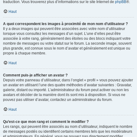
traduction. Vous trouverez plus d’informations sur le site Internet de
phpBB
®.
Haut
A quoi correspondent les images à proximité de mon nom d’utilisateur ?
Il y a deux images qui peuvent être associées avec votre nom d’utilisateur
lorsque vous consultez les messages d’un sujet. L’une d’elles peut être
associée à votre rang, généralement des étoiles ou des blocs indiquant votre
nombre de messages ou votre statut sur le forum. La seconde image, souvent
plus grande, est connue sous le nom d’avatar et généralement est unique ou
propre à chaque membre.
Haut
Comment puis-je afficher un avatar ?
Depuis votre panneau d’utilisateur, dans l’onglet « profil » vous pouvez ajouter
un avatar en utilisant l’une des quatre méthodes d’avatar suivantes : Gravatar,
galerie, distant ou importé. L’administrateur du forum peut activer ou non les
avatars et décider de la manière dont ils sont mis à disposition. Si vous ne
pouvez pas utiliser d’avatar, contactez un administrateur du forum.
Haut
Qu’est-ce que mon rang et comment le modifier ?
Les rangs, qui peuvent être associés au nom d’utilisateur, indiquent le nombre
de messages postés ou identifient certains membres tels que les modérateurs
et administrateurs. En général, vous ne pouvez pas directement modifier