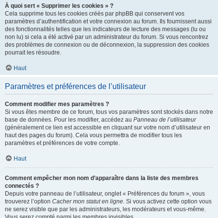
À quoi sert « Supprimer les cookies » ?
Cela supprime tous les cookies créés par phpBB qui conservent vos
paramètres d’authentification et votre connexion au forum. Ils fournissent aussi
des fonctionnalités telles que les indicateurs de lecture des messages (lu ou
non lu) si cela a été activé par un administrateur du forum. Si vous rencontrez
des problèmes de connexion ou de déconnexion, la suppression des cookies
pourrait les résoudre.
Haut
Paramètres et préférences de l’utilisateur
Comment modifier mes paramètres ?
Si vous êtes membre de ce forum, tous vos paramètres sont stockés dans notre
base de données. Pour les modifier, accédez au
Panneau de l’utilisateur
(généralement ce lien est accessible en cliquant sur votre nom d’utilisateur en
haut des pages du forum). Cela vous permettra de modifier tous les
paramètres et préférences de votre compte.
Haut
Comment empêcher mon nom d’apparaître dans la liste des membres
connectés ?
Depuis votre panneau de l’utilisateur, onglet « Préférences du forum », vous
trouverez l’option
Cacher mon statut en ligne
. Si vous activez cette option vous
ne serez visible que par les administrateurs, les modérateurs et vous-même.
Vous serez compté parmi les membres invisibles.