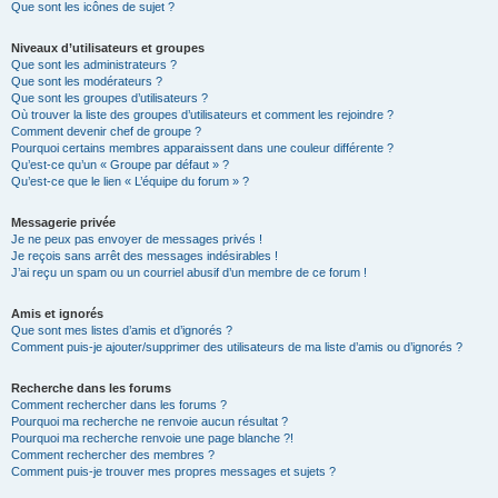
Que sont les icônes de sujet ?
Niveaux d’utilisateurs et groupes
Que sont les administrateurs ?
Que sont les modérateurs ?
Que sont les groupes d’utilisateurs ?
Où trouver la liste des groupes d’utilisateurs et comment les rejoindre ?
Comment devenir chef de groupe ?
Pourquoi certains membres apparaissent dans une couleur différente ?
Qu’est-ce qu’un « Groupe par défaut » ?
Qu’est-ce que le lien « L’équipe du forum » ?
Messagerie privée
Je ne peux pas envoyer de messages privés !
Je reçois sans arrêt des messages indésirables !
J’ai reçu un spam ou un courriel abusif d’un membre de ce forum !
Amis et ignorés
Que sont mes listes d’amis et d’ignorés ?
Comment puis-je ajouter/supprimer des utilisateurs de ma liste d’amis ou d’ignorés ?
Recherche dans les forums
Comment rechercher dans les forums ?
Pourquoi ma recherche ne renvoie aucun résultat ?
Pourquoi ma recherche renvoie une page blanche ?!
Comment rechercher des membres ?
Comment puis-je trouver mes propres messages et sujets ?