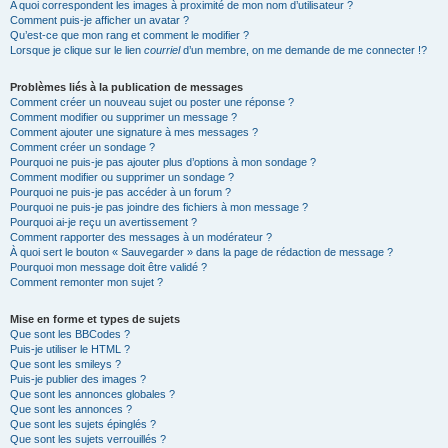
A quoi correspondent les images à proximité de mon nom d’utilisateur ?
Comment puis-je afficher un avatar ?
Qu’est-ce que mon rang et comment le modifier ?
Lorsque je clique sur le lien
courriel
d’un membre, on me demande de me connecter !?
Problèmes liés à la publication de messages
Comment créer un nouveau sujet ou poster une réponse ?
Comment modifier ou supprimer un message ?
Comment ajouter une signature à mes messages ?
Comment créer un sondage ?
Pourquoi ne puis-je pas ajouter plus d’options à mon sondage ?
Comment modifier ou supprimer un sondage ?
Pourquoi ne puis-je pas accéder à un forum ?
Pourquoi ne puis-je pas joindre des fichiers à mon message ?
Pourquoi ai-je reçu un avertissement ?
Comment rapporter des messages à un modérateur ?
À quoi sert le bouton « Sauvegarder » dans la page de rédaction de message ?
Pourquoi mon message doit être validé ?
Comment remonter mon sujet ?
Mise en forme et types de sujets
Que sont les BBCodes ?
Puis-je utiliser le HTML ?
Que sont les smileys ?
Puis-je publier des images ?
Que sont les annonces globales ?
Que sont les annonces ?
Que sont les sujets épinglés ?
Que sont les sujets verrouillés ?