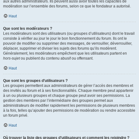
aux autres administrateurs. Ils peuvent aussi avoir toutes les capacités de
modération sur l’ensemble des forums, selon ce que le fondateur a autorisé.
Haut
Que sont les modérateurs ?
Les modérateurs sont des utilisateurs (ou groupes d’utilisateurs) dont le travail
consiste à vérifier au jour le jour le bon fonctionnement du forum. Ils ont le
pouvoir de modifier ou supprimer des messages, de verrouiller, déverrouiller,
déplacer, supprimer et diviser les sujets des forums qu’ils modèrent.
Généralement, les modérateurs empêchent que les utilisateurs partent en
hors-sujet
ou publient du contenu abusif ou offensant.
Haut
Que sont les groupes d’utilisateurs ?
Les groupes permettent aux administrateurs de gérer l’accès des membres et
des invités au forum et à ses fonctionnalités. Chaque membre peut appartenir
à un ou plusieurs groupes et chaque groupe peut avoir ses permissions. La
gestion des membres par l’intermédiaire des groupes permet aux
administrateurs de modifier rapidement les permissions de plusieurs membres
à la fois, telles qu’ajouter des permissions de modération ou rendre accessible
un forum privé.
Haut
Où trouver la liste des groupes d’utilisateurs et comment les rejoindre ?