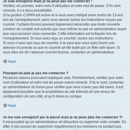
Je suis enregistré mais je ne peux pas me connecter !
Vérifiez, en premier, votre nom d’utilisateur et votre mot de passe. S’ils sont
corrects, il y a deux possibilités :
Si la gestion COPPA est active et si vous avez indiqué avoir moins de 13 ans
lors de l’enregistrement, alors vous devrez suivre les instructions reçues par
courriel. Certains forums peuvent également nécessiter que toute nouvelle
création de compte soit activée par vous-même ou par un administrateur avant
que vous puissiez vous connecter. Cette information est indiquée lors de
l’enregistrement. Si vous avez reçu un courriel, suivez ses instructions.
Si vous n’avez pas reçu de courriel, il se peut que vous ayez fourni une
adresse incorrecte ou que le courriel ait été traité par un filtre anti-spam. Si
vous êtes sûr de l’adresse courriel fournie, contactez un administrateur.
Haut
Pourquoi ne puis-je pas me connecter ?
Plusieurs raisons pourraient expliquer cela. Premièrement, vérifiez que votre
nom d’utilisateur et votre mot de passe soient corrects. S’ils le sont, contactez
un administrateur du forum pour vérifier que vous n’avez pas été banni. Il est
également possible que le propriétaire du site Internet ait une erreur de
configuration de son côté, et qu’il devra la corriger.
Haut
Je me suis enregistré par le passé mais je ne peux plus me connecter ?!
Il est possible qu’un administrateur ait désactivé ou supprimé votre compte. En
effet, il est courant de supprimer régulièrement les membres ne postant pas