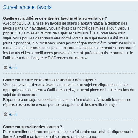
Surveillance et favoris
Quelle est la différence entre les favoris et la surveillance ?
Avec phpBB 3.0, la mise en favoris de sujets s’apparentait à la gestion des
favoris dans un navigateur. Vous n’étiez pas notifié des mises à jour. Depuis
phpBB 3.1, la mise en favoris de sujets est similaire à la surveillance d’un
sujet. Vous pouvez désormais être notifié lorsqu’un sujet favoris a été mis à
jour. Cependant, la surveillance vous permet également d’être notifié lorsqu’il y
a une mise à jour dans un sujet ou un forum. Les options de notifications pour
les favoris et les surveillances peuvent être configurées depuis le panneau de
l’utilisateur dans l’onglet « Préférences du forum ».
Haut
Comment mettre en favoris ou surveiller des sujets ?
Vous pouvez ajouter aux favoris ou surveiller un sujet en cliquant sur le lien
approprié dans le menu « Outils de sujet », souvent placé en haut et en bas du
sujet de discussion.
Répondre à un sujet en cochant la case du formulaire « M’avertir lorsqu’une
réponse est postée » vous permettra également de surveiller le sujet.
Haut
Comment surveiller des forums ?
Pour surveiller un forum en particulier, une fois entré sur celui-ci, cliquez sur le
lien « Surveiller ce forum » qui se trouve en bas de page.