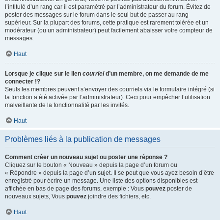
l’intitulé d’un rang car il est paramétré par l’administrateur du forum. Évitez de
poster des messages sur le forum dans le seul but de passer au rang
supérieur. Sur la plupart des forums, cette pratique est rarement tolérée et un
modérateur (ou un administrateur) peut facilement abaisser votre compteur de
messages.
Haut
Lorsque je clique sur le lien
courriel
d’un membre, on me demande de me
connecter !?
Seuls les membres peuvent s’envoyer des courriels via le formulaire intégré (si
la fonction a été activée par l’administrateur). Ceci pour empêcher l’utilisation
malveillante de la fonctionnalité par les invités.
Haut
Problèmes liés à la publication de messages
Comment créer un nouveau sujet ou poster une réponse ?
Cliquez sur le bouton « Nouveau » depuis la page d’un forum ou
« Répondre » depuis la page d’un sujet. Il se peut que vous ayez besoin d’être
enregistré pour écrire un message. Une liste des options disponibles est
affichée en bas de page des forums, exemple : Vous
pouvez
poster de
nouveaux sujets, Vous
pouvez
joindre des fichiers, etc.
Haut