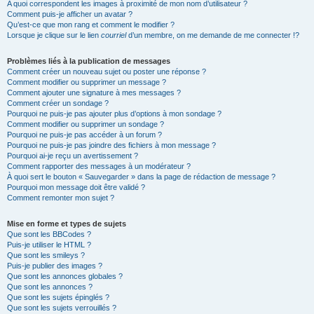
A quoi correspondent les images à proximité de mon nom d’utilisateur ?
Comment puis-je afficher un avatar ?
Qu’est-ce que mon rang et comment le modifier ?
Lorsque je clique sur le lien
courriel
d’un membre, on me demande de me connecter !?
Problèmes liés à la publication de messages
Comment créer un nouveau sujet ou poster une réponse ?
Comment modifier ou supprimer un message ?
Comment ajouter une signature à mes messages ?
Comment créer un sondage ?
Pourquoi ne puis-je pas ajouter plus d’options à mon sondage ?
Comment modifier ou supprimer un sondage ?
Pourquoi ne puis-je pas accéder à un forum ?
Pourquoi ne puis-je pas joindre des fichiers à mon message ?
Pourquoi ai-je reçu un avertissement ?
Comment rapporter des messages à un modérateur ?
À quoi sert le bouton « Sauvegarder » dans la page de rédaction de message ?
Pourquoi mon message doit être validé ?
Comment remonter mon sujet ?
Mise en forme et types de sujets
Que sont les BBCodes ?
Puis-je utiliser le HTML ?
Que sont les smileys ?
Puis-je publier des images ?
Que sont les annonces globales ?
Que sont les annonces ?
Que sont les sujets épinglés ?
Que sont les sujets verrouillés ?