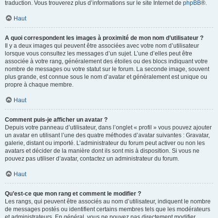
traduction. Vous trouverez plus d’informations sur le site Internet de
phpBB
®.
Haut
A quoi correspondent les images à proximité de mon nom d’utilisateur ?
Il y a deux images qui peuvent être associées avec votre nom d’utilisateur
lorsque vous consultez les messages d’un sujet. L’une d’elles peut être
associée à votre rang, généralement des étoiles ou des blocs indiquant votre
nombre de messages ou votre statut sur le forum. La seconde image, souvent
plus grande, est connue sous le nom d’avatar et généralement est unique ou
propre à chaque membre.
Haut
Comment puis-je afficher un avatar ?
Depuis votre panneau d’utilisateur, dans l’onglet « profil » vous pouvez ajouter
un avatar en utilisant l’une des quatre méthodes d’avatar suivantes : Gravatar,
galerie, distant ou importé. L’administrateur du forum peut activer ou non les
avatars et décider de la manière dont ils sont mis à disposition. Si vous ne
pouvez pas utiliser d’avatar, contactez un administrateur du forum.
Haut
Qu’est-ce que mon rang et comment le modifier ?
Les rangs, qui peuvent être associés au nom d’utilisateur, indiquent le nombre
de messages postés ou identifient certains membres tels que les modérateurs
et administrateurs. En général, vous ne pouvez pas directement modifier