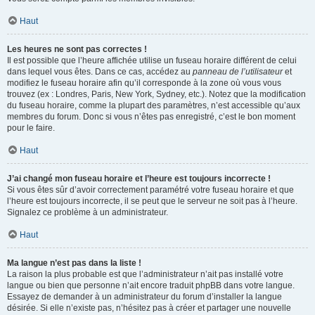
Haut
Les heures ne sont pas correctes !
Il est possible que l’heure affichée utilise un fuseau horaire différent de celui
dans lequel vous êtes. Dans ce cas, accédez au
panneau de l’utilisateur
et
modifiez le fuseau horaire afin qu’il corresponde à la zone où vous vous
trouvez (ex : Londres, Paris, New York, Sydney, etc.). Notez que la modification
du fuseau horaire, comme la plupart des paramètres, n’est accessible qu’aux
membres du forum. Donc si vous n’êtes pas enregistré, c’est le bon moment
pour le faire.
Haut
J’ai changé mon fuseau horaire et l’heure est toujours incorrecte !
Si vous êtes sûr d’avoir correctement paramétré votre fuseau horaire et que
l’heure est toujours incorrecte, il se peut que le serveur ne soit pas à l’heure.
Signalez ce problème à un administrateur.
Haut
Ma langue n’est pas dans la liste !
La raison la plus probable est que l’administrateur n’ait pas installé votre
langue ou bien que personne n’ait encore traduit phpBB dans votre langue.
Essayez de demander à un administrateur du forum d’installer la langue
désirée. Si elle n’existe pas, n’hésitez pas à créer et partager une nouvelle