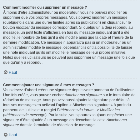
Comment modifier ou supprimer un message ?
À moins d’être administrateur ou modérateur, vous ne pouvez modifier ou
supprimer que vos propres messages. Vous pouvez modifier un message
(quelquefois dans une durée limitée après sa publication) en cliquant sur le
bouton
modifier
du message correspondant. Si quelqu’un a déjà répondu au
message, un petit texte s’affichera en bas du message indiquant qu’il a été
modifié, le nombre de fois qu’il a été modifié ainsi que la date et l’heure de la
dernière modification. Ce message n’apparaîtra pas si un modérateur ou un
administrateur modifie le message, cependant ils ont la possibilité de laisser
une note indiquant qu’ils ont modifié le message de leur propre initiative.
Notez que les utilisateurs ne peuvent pas supprimer un message une fois que
quelqu’un y a répondu.
Haut
Comment ajouter une signature à mes messages ?
Vous devez d’abord créer une signature depuis votre panneau de l’utilisateur.
Une fois créée, vous pouvez cocher
Attacher ma signature
sur le formulaire de
rédaction de message. Vous pouvez aussi ajouter la signature par défaut à
tous vos messages en activant l’option « Attacher ma signature » à partir du
panneau de l’utilisateur (onglet
Préférences du forum --> Modifier les
préférences de message
). Par la suite, vous pourrez toujours empêcher une
signature d’être ajoutée à un message en décochant la case
Attacher ma
signature
dans le formulaire de rédaction de message.
Haut