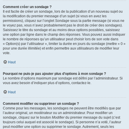
Comment créer un sondage ?
Il est facile de créer un sondage, lors de la publication d’un nouveau sujet ou
la modification du premier message d’un sujet (si vous en avez les
permissions), cliquez sur l’onglet
Sondage
sous la partie message (si vous ne
le voyez pas, vous n’avez probablement pas le droit de créer des sondages).
Saisissez le titre du sondage et au moins deux options possibles, saisissez
une option par ligne dans le champ des réponses. Vous pouvez aussi indiquer
le nombre de réponses qu’un utilisateur peut choisir lors de son vote dans
« Option(s) par l’utilisateur », limiter la durée en jours du sondage (mettre « 0 »
pour une durée illimitée) et enfin permettre aux utilisateurs de modifier leur
vote.
Haut
Pourquoi ne puis-je pas ajouter plus d’options à mon sondage ?
Le nombre d’options maximum par sondage est défini par l’administrateur. Si
vous avez besoin d’indiquer plus d’options, contactez-le.
Haut
Comment modifier ou supprimer un sondage ?
Comme pour les messages, les sondages ne peuvent être modifiés que par
l’auteur original, un modérateur ou un administrateur. Pour modifier un
sondage, cliquez sur le bouton
Modifier
du premier message du sujet (c’est
toujours celui auquel est associé le sondage). Si personne n’a voté, l’auteur
peut modifier une option ou supprimer le sondage. Autrement, seuls les