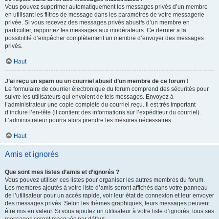
Vous pouvez supprimer automatiquement les messages privés d’un membre
en utilisant les filtres de message dans les paramètres de votre messagerie
privée. Si vous recevez des messages privés abusifs d’un membre en
particulier, rapportez les messages aux modérateurs. Ce dernier a la
possibilité d’empêcher complètement un membre d’envoyer des messages
privés.
Haut
J’ai reçu un spam ou un courriel abusif d’un membre de ce forum !
Le formulaire de courrier électronique du forum comprend des sécurités pour
suivre les utilisateurs qui envoient de tels messages. Envoyez à
l’administrateur une copie complète du courriel reçu. Il est très important
d’inclure l’en-tête (il contient des informations sur l’expéditeur du courriel).
L’administrateur pourra alors prendre les mesures nécessaires.
Haut
Amis et ignorés
Que sont mes listes d’amis et d’ignorés ?
Vous pouvez utiliser ces listes pour organiser les autres membres du forum.
Les membres ajoutés à votre liste d’amis seront affichés dans votre panneau
de l’utilisateur pour un accès rapide, voir leur état de connexion et leur envoyer
des messages privés. Selon les thèmes graphiques, leurs messages peuvent
être mis en valeur. Si vous ajoutez un utilisateur à votre liste d’ignorés, tous ses