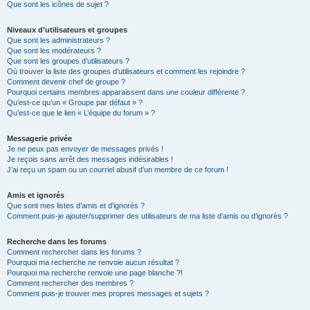
Que sont les icônes de sujet ?
Niveaux d’utilisateurs et groupes
Que sont les administrateurs ?
Que sont les modérateurs ?
Que sont les groupes d’utilisateurs ?
Où trouver la liste des groupes d’utilisateurs et comment les rejoindre ?
Comment devenir chef de groupe ?
Pourquoi certains membres apparaissent dans une couleur différente ?
Qu’est-ce qu’un « Groupe par défaut » ?
Qu’est-ce que le lien « L’équipe du forum » ?
Messagerie privée
Je ne peux pas envoyer de messages privés !
Je reçois sans arrêt des messages indésirables !
J’ai reçu un spam ou un courriel abusif d’un membre de ce forum !
Amis et ignorés
Que sont mes listes d’amis et d’ignorés ?
Comment puis-je ajouter/supprimer des utilisateurs de ma liste d’amis ou d’ignorés ?
Recherche dans les forums
Comment rechercher dans les forums ?
Pourquoi ma recherche ne renvoie aucun résultat ?
Pourquoi ma recherche renvoie une page blanche ?!
Comment rechercher des membres ?
Comment puis-je trouver mes propres messages et sujets ?