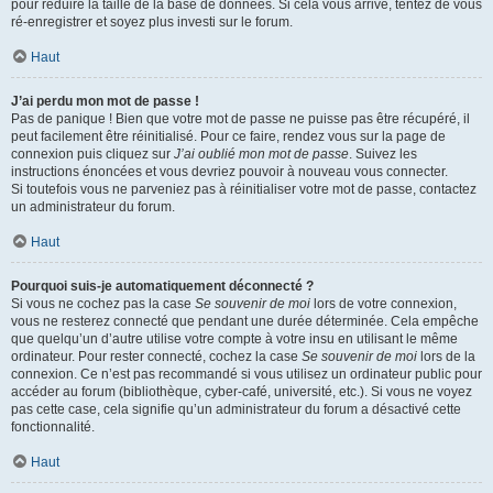
pour réduire la taille de la base de données. Si cela vous arrive, tentez de vous
ré-enregistrer et soyez plus investi sur le forum.
Haut
J’ai perdu mon mot de passe !
Pas de panique ! Bien que votre mot de passe ne puisse pas être récupéré, il
peut facilement être réinitialisé. Pour ce faire, rendez vous sur la page de
connexion puis cliquez sur
J’ai oublié mon mot de passe
. Suivez les
instructions énoncées et vous devriez pouvoir à nouveau vous connecter.
Si toutefois vous ne parveniez pas à réinitialiser votre mot de passe, contactez
un administrateur du forum.
Haut
Pourquoi suis-je automatiquement déconnecté ?
Si vous ne cochez pas la case
Se souvenir de moi
lors de votre connexion,
vous ne resterez connecté que pendant une durée déterminée. Cela empêche
que quelqu’un d’autre utilise votre compte à votre insu en utilisant le même
ordinateur. Pour rester connecté, cochez la case
Se souvenir de moi
lors de la
connexion. Ce n’est pas recommandé si vous utilisez un ordinateur public pour
accéder au forum (bibliothèque, cyber-café, université, etc.). Si vous ne voyez
pas cette case, cela signifie qu’un administrateur du forum a désactivé cette
fonctionnalité.
Haut