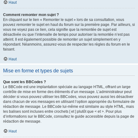
Haut
Comment remonter mon sujet ?
En cliquant sur le lien « Remonter le sujet » lors de sa consultation, vous
pouvez
remonter
le sujet en haut du forum sur la première page. Par ailleurs, si
vous ne voyez pas ce lien, cela signifie que la remontée de sujet est
désactivée ou que l’intervalle de temps pour autoriser la remontée n’est pas
atteint. Il est également possible de remonter un sujet simplement en y
répondant. Néanmoins, assurez-vous de respecter les règles du forum en le
faisant.
Haut
Mise en forme et types de sujets
Que sont les BBCodes ?
Le BBCode est une implantation spéciale au langage HTML, offrant un large
contrôle de mise en forme des éléments d’un message. L’administrateur peut
décider si vous pouvez utiliser les BBCodes, vous pouvez aussi les désactiver
dans chacun de vos messages en utilisant l’option appropriée du formulaire de
rédaction de message. Le BBCode lui-même est similaire au style HTML, mais
les balises sont incluses entre crochets [ et ] plutôt que < et >. Pour plus
d’informations sur le BBCode, consultez le guide accessible depuis la page de
rédaction de message.
Haut