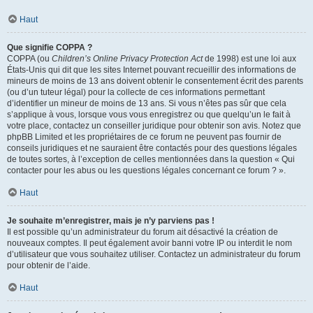
Haut
Que signifie COPPA ?
COPPA (ou
Children’s Online Privacy Protection Act
de 1998) est une loi aux
États-Unis qui dit que les sites Internet pouvant recueillir des informations de
mineurs de moins de 13 ans doivent obtenir le consentement écrit des parents
(ou d’un tuteur légal) pour la collecte de ces informations permettant
d’identifier un mineur de moins de 13 ans. Si vous n’êtes pas sûr que cela
s’applique à vous, lorsque vous vous enregistrez ou que quelqu’un le fait à
votre place, contactez un conseiller juridique pour obtenir son avis. Notez que
phpBB Limited et les propriétaires de ce forum ne peuvent pas fournir de
conseils juridiques et ne sauraient être contactés pour des questions légales
de toutes sortes, à l’exception de celles mentionnées dans la question « Qui
contacter pour les abus ou les questions légales concernant ce forum ? ».
Haut
Je souhaite m’enregistrer, mais je n’y parviens pas !
Il est possible qu’un administrateur du forum ait désactivé la création de
nouveaux comptes. Il peut également avoir banni votre IP ou interdit le nom
d’utilisateur que vous souhaitez utiliser. Contactez un administrateur du forum
pour obtenir de l’aide.
Haut