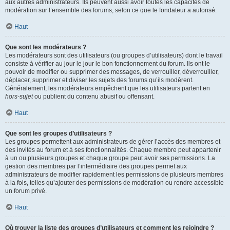
aux autres administrateurs. Ils peuvent aussi avoir toutes les capacités de
modération sur l’ensemble des forums, selon ce que le fondateur a autorisé.
Haut
Que sont les modérateurs ?
Les modérateurs sont des utilisateurs (ou groupes d’utilisateurs) dont le travail
consiste à vérifier au jour le jour le bon fonctionnement du forum. Ils ont le
pouvoir de modifier ou supprimer des messages, de verrouiller, déverrouiller,
déplacer, supprimer et diviser les sujets des forums qu’ils modèrent.
Généralement, les modérateurs empêchent que les utilisateurs partent en
hors-sujet
ou publient du contenu abusif ou offensant.
Haut
Que sont les groupes d’utilisateurs ?
Les groupes permettent aux administrateurs de gérer l’accès des membres et
des invités au forum et à ses fonctionnalités. Chaque membre peut appartenir
à un ou plusieurs groupes et chaque groupe peut avoir ses permissions. La
gestion des membres par l’intermédiaire des groupes permet aux
administrateurs de modifier rapidement les permissions de plusieurs membres
à la fois, telles qu’ajouter des permissions de modération ou rendre accessible
un forum privé.
Haut
Où trouver la liste des groupes d’utilisateurs et comment les rejoindre ?