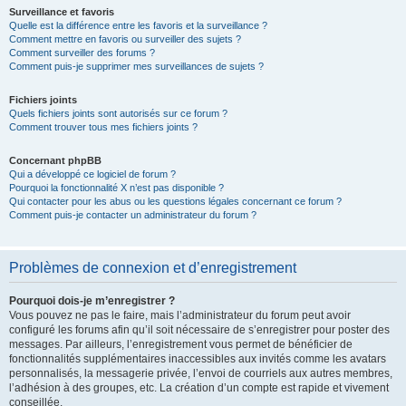
Surveillance et favoris
Quelle est la différence entre les favoris et la surveillance ?
Comment mettre en favoris ou surveiller des sujets ?
Comment surveiller des forums ?
Comment puis-je supprimer mes surveillances de sujets ?
Fichiers joints
Quels fichiers joints sont autorisés sur ce forum ?
Comment trouver tous mes fichiers joints ?
Concernant phpBB
Qui a développé ce logiciel de forum ?
Pourquoi la fonctionnalité X n’est pas disponible ?
Qui contacter pour les abus ou les questions légales concernant ce forum ?
Comment puis-je contacter un administrateur du forum ?
Problèmes de connexion et d’enregistrement
Pourquoi dois-je m’enregistrer ?
Vous pouvez ne pas le faire, mais l’administrateur du forum peut avoir
configuré les forums afin qu’il soit nécessaire de s’enregistrer pour poster des
messages. Par ailleurs, l’enregistrement vous permet de bénéficier de
fonctionnalités supplémentaires inaccessibles aux invités comme les avatars
personnalisés, la messagerie privée, l’envoi de courriels aux autres membres,
l’adhésion à des groupes, etc. La création d’un compte est rapide et vivement
conseillée.