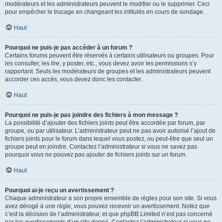
modérateurs et les administrateurs peuvent le modifier ou le supprimer. Ceci
pour empêcher le trucage en changeant les intitulés en cours de sondage.
Haut
Pourquoi ne puis-je pas accéder à un forum ?
Certains forums peuvent être réservés à certains utilisateurs ou groupes. Pour
les consulter, les lire, y poster, etc., vous devez avoir les permissions s’y
rapportant. Seuls les modérateurs de groupes et les administrateurs peuvent
accorder ces accès, vous devez donc les contacter.
Haut
Pourquoi ne puis-je pas joindre des fichiers à mon message ?
La possibilité d’ajouter des fichiers joints peut être accordée par forum, par
groupe, ou par utilisateur. L’administrateur peut ne pas avoir autorisé l’ajout de
fichiers joints pour le forum dans lequel vous postez, ou peut-être que seul un
groupe peut en joindre. Contactez l’administrateur si vous ne savez pas
pourquoi vous ne pouvez pas ajouter de fichiers joints sur un forum.
Haut
Pourquoi ai-je reçu un avertissement ?
Chaque administrateur a son propre ensemble de règles pour son site. Si vous
avez dérogé à une règle, vous pouvez recevoir un avertissement. Notez que
c’est la décision de l’administrateur, et que phpBB Limited n’est pas concerné