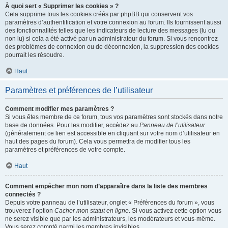
À quoi sert « Supprimer les cookies » ?
Cela supprime tous les cookies créés par phpBB qui conservent vos
paramètres d’authentification et votre connexion au forum. Ils fournissent aussi
des fonctionnalités telles que les indicateurs de lecture des messages (lu ou
non lu) si cela a été activé par un administrateur du forum. Si vous rencontrez
des problèmes de connexion ou de déconnexion, la suppression des cookies
pourrait les résoudre.
Haut
Paramètres et préférences de l’utilisateur
Comment modifier mes paramètres ?
Si vous êtes membre de ce forum, tous vos paramètres sont stockés dans notre
base de données. Pour les modifier, accédez au
Panneau de l’utilisateur
(généralement ce lien est accessible en cliquant sur votre nom d’utilisateur en
haut des pages du forum). Cela vous permettra de modifier tous les
paramètres et préférences de votre compte.
Haut
Comment empêcher mon nom d’apparaître dans la liste des membres
connectés ?
Depuis votre panneau de l’utilisateur, onglet « Préférences du forum », vous
trouverez l’option
Cacher mon statut en ligne
. Si vous activez cette option vous
ne serez visible que par les administrateurs, les modérateurs et vous-même.
Vous serez compté parmi les membres invisibles.