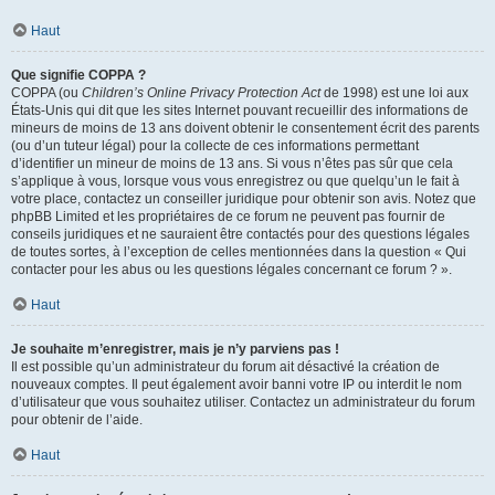
Haut
Que signifie COPPA ?
COPPA (ou
Children’s Online Privacy Protection Act
de 1998) est une loi aux
États-Unis qui dit que les sites Internet pouvant recueillir des informations de
mineurs de moins de 13 ans doivent obtenir le consentement écrit des parents
(ou d’un tuteur légal) pour la collecte de ces informations permettant
d’identifier un mineur de moins de 13 ans. Si vous n’êtes pas sûr que cela
s’applique à vous, lorsque vous vous enregistrez ou que quelqu’un le fait à
votre place, contactez un conseiller juridique pour obtenir son avis. Notez que
phpBB Limited et les propriétaires de ce forum ne peuvent pas fournir de
conseils juridiques et ne sauraient être contactés pour des questions légales
de toutes sortes, à l’exception de celles mentionnées dans la question « Qui
contacter pour les abus ou les questions légales concernant ce forum ? ».
Haut
Je souhaite m’enregistrer, mais je n’y parviens pas !
Il est possible qu’un administrateur du forum ait désactivé la création de
nouveaux comptes. Il peut également avoir banni votre IP ou interdit le nom
d’utilisateur que vous souhaitez utiliser. Contactez un administrateur du forum
pour obtenir de l’aide.
Haut