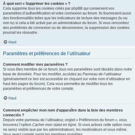
À quoi sert « Supprimer les cookies » ?
Cela supprime tous les cookies créés par phpBB qui conservent vos
paramètres d’authentification et votre connexion au forum. Ils fournissent aussi
des fonctionnalités telles que les indicateurs de lecture des messages (lu ou
non lu) si cela a été activé par un administrateur du forum. Si vous rencontrez
des problèmes de connexion ou de déconnexion, la suppression des cookies
pourrait les résoudre.
Haut
Paramètres et préférences de l’utilisateur
Comment modifier mes paramètres ?
Si vous êtes membre de ce forum, tous vos paramètres sont stockés dans notre
base de données. Pour les modifier, accédez au
Panneau de l’utilisateur
(généralement ce lien est accessible en cliquant sur votre nom d’utilisateur en
haut des pages du forum). Cela vous permettra de modifier tous les
paramètres et préférences de votre compte.
Haut
Comment empêcher mon nom d’apparaître dans la liste des membres
connectés ?
Depuis votre panneau de l’utilisateur, onglet « Préférences du forum », vous
trouverez l’option
Cacher mon statut en ligne
. Si vous activez cette option vous
ne serez visible que par les administrateurs, les modérateurs et vous-même.
Vous serez compté parmi les membres invisibles.