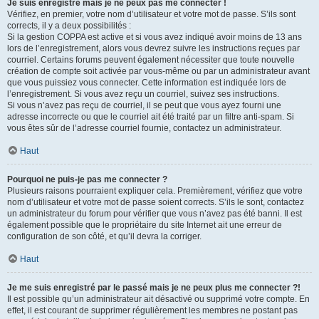
Je suis enregistré mais je ne peux pas me connecter !
Vérifiez, en premier, votre nom d’utilisateur et votre mot de passe. S’ils sont
corrects, il y a deux possibilités :
Si la gestion COPPA est active et si vous avez indiqué avoir moins de 13 ans
lors de l’enregistrement, alors vous devrez suivre les instructions reçues par
courriel. Certains forums peuvent également nécessiter que toute nouvelle
création de compte soit activée par vous-même ou par un administrateur avant
que vous puissiez vous connecter. Cette information est indiquée lors de
l’enregistrement. Si vous avez reçu un courriel, suivez ses instructions.
Si vous n’avez pas reçu de courriel, il se peut que vous ayez fourni une
adresse incorrecte ou que le courriel ait été traité par un filtre anti-spam. Si
vous êtes sûr de l’adresse courriel fournie, contactez un administrateur.
Haut
Pourquoi ne puis-je pas me connecter ?
Plusieurs raisons pourraient expliquer cela. Premièrement, vérifiez que votre
nom d’utilisateur et votre mot de passe soient corrects. S’ils le sont, contactez
un administrateur du forum pour vérifier que vous n’avez pas été banni. Il est
également possible que le propriétaire du site Internet ait une erreur de
configuration de son côté, et qu’il devra la corriger.
Haut
Je me suis enregistré par le passé mais je ne peux plus me connecter ?!
Il est possible qu’un administrateur ait désactivé ou supprimé votre compte. En
effet, il est courant de supprimer régulièrement les membres ne postant pas