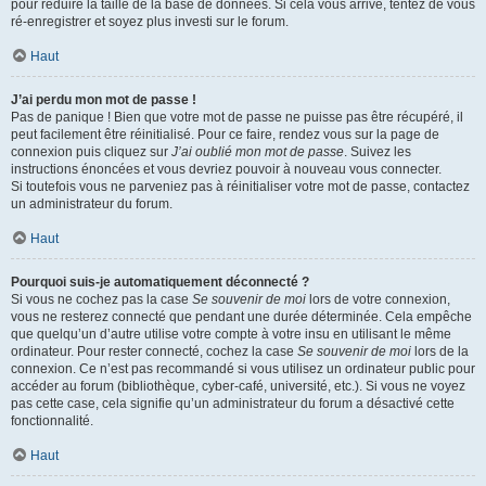
pour réduire la taille de la base de données. Si cela vous arrive, tentez de vous
ré-enregistrer et soyez plus investi sur le forum.
Haut
J’ai perdu mon mot de passe !
Pas de panique ! Bien que votre mot de passe ne puisse pas être récupéré, il
peut facilement être réinitialisé. Pour ce faire, rendez vous sur la page de
connexion puis cliquez sur
J’ai oublié mon mot de passe
. Suivez les
instructions énoncées et vous devriez pouvoir à nouveau vous connecter.
Si toutefois vous ne parveniez pas à réinitialiser votre mot de passe, contactez
un administrateur du forum.
Haut
Pourquoi suis-je automatiquement déconnecté ?
Si vous ne cochez pas la case
Se souvenir de moi
lors de votre connexion,
vous ne resterez connecté que pendant une durée déterminée. Cela empêche
que quelqu’un d’autre utilise votre compte à votre insu en utilisant le même
ordinateur. Pour rester connecté, cochez la case
Se souvenir de moi
lors de la
connexion. Ce n’est pas recommandé si vous utilisez un ordinateur public pour
accéder au forum (bibliothèque, cyber-café, université, etc.). Si vous ne voyez
pas cette case, cela signifie qu’un administrateur du forum a désactivé cette
fonctionnalité.
Haut