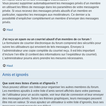
Vous pouvez supprimer automatiquement les messages privés d’un membre
en utilisant les filtres de message dans les paramètres de votre messagerie
privée. Si vous recevez des messages privés abusifs d’un membre en
particulier, rapportez les messages aux modérateurs. Ce dernier a la
possibilité d’empêcher complètement un membre d’envoyer des messages
privés.
Haut
J’ai reçu un spam ou un courriel abusif d’un membre de ce forum !
Le formulaire de courrier électronique du forum comprend des sécurités pour
suivre les utilisateurs qui envoient de tels messages. Envoyez à
l’administrateur une copie complète du courriel reçu. Il est très important
d’inclure l’en-tête (il contient des informations sur l’expéditeur du courriel).
L’administrateur pourra alors prendre les mesures nécessaires.
Haut
Amis et ignorés
Que sont mes listes d’amis et d’ignorés ?
Vous pouvez utiliser ces listes pour organiser les autres membres du forum.
Les membres ajoutés à votre liste d’amis seront affichés dans votre panneau
de l’utilisateur pour un accès rapide, voir leur état de connexion et leur envoyer
des messages privés. Selon les thèmes graphiques, leurs messages peuvent
être mis en valeur. Si vous ajoutez un utilisateur à votre liste d’ignorés, tous ses