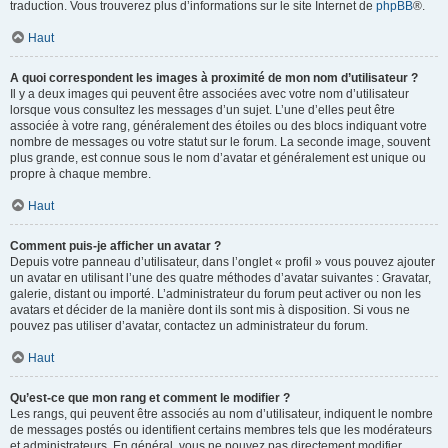
traduction. Vous trouverez plus d’informations sur le site Internet de
phpBB
®.
Haut
A quoi correspondent les images à proximité de mon nom d’utilisateur ?
Il y a deux images qui peuvent être associées avec votre nom d’utilisateur
lorsque vous consultez les messages d’un sujet. L’une d’elles peut être
associée à votre rang, généralement des étoiles ou des blocs indiquant votre
nombre de messages ou votre statut sur le forum. La seconde image, souvent
plus grande, est connue sous le nom d’avatar et généralement est unique ou
propre à chaque membre.
Haut
Comment puis-je afficher un avatar ?
Depuis votre panneau d’utilisateur, dans l’onglet « profil » vous pouvez ajouter
un avatar en utilisant l’une des quatre méthodes d’avatar suivantes : Gravatar,
galerie, distant ou importé. L’administrateur du forum peut activer ou non les
avatars et décider de la manière dont ils sont mis à disposition. Si vous ne
pouvez pas utiliser d’avatar, contactez un administrateur du forum.
Haut
Qu’est-ce que mon rang et comment le modifier ?
Les rangs, qui peuvent être associés au nom d’utilisateur, indiquent le nombre
de messages postés ou identifient certains membres tels que les modérateurs
et administrateurs. En général, vous ne pouvez pas directement modifier