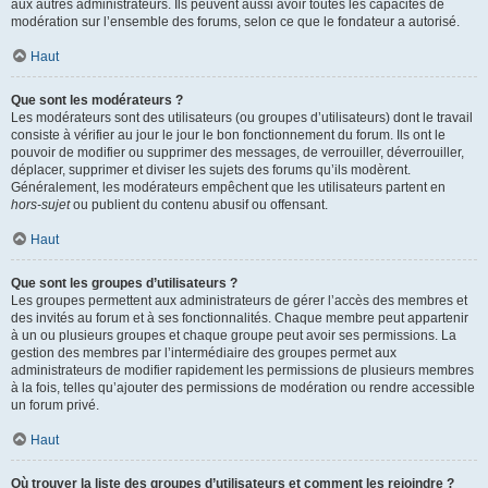
aux autres administrateurs. Ils peuvent aussi avoir toutes les capacités de
modération sur l’ensemble des forums, selon ce que le fondateur a autorisé.
Haut
Que sont les modérateurs ?
Les modérateurs sont des utilisateurs (ou groupes d’utilisateurs) dont le travail
consiste à vérifier au jour le jour le bon fonctionnement du forum. Ils ont le
pouvoir de modifier ou supprimer des messages, de verrouiller, déverrouiller,
déplacer, supprimer et diviser les sujets des forums qu’ils modèrent.
Généralement, les modérateurs empêchent que les utilisateurs partent en
hors-sujet
ou publient du contenu abusif ou offensant.
Haut
Que sont les groupes d’utilisateurs ?
Les groupes permettent aux administrateurs de gérer l’accès des membres et
des invités au forum et à ses fonctionnalités. Chaque membre peut appartenir
à un ou plusieurs groupes et chaque groupe peut avoir ses permissions. La
gestion des membres par l’intermédiaire des groupes permet aux
administrateurs de modifier rapidement les permissions de plusieurs membres
à la fois, telles qu’ajouter des permissions de modération ou rendre accessible
un forum privé.
Haut
Où trouver la liste des groupes d’utilisateurs et comment les rejoindre ?