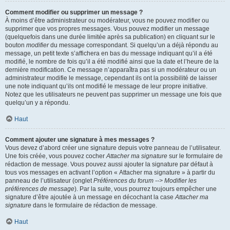
Comment modifier ou supprimer un message ?
À moins d’être administrateur ou modérateur, vous ne pouvez modifier ou
supprimer que vos propres messages. Vous pouvez modifier un message
(quelquefois dans une durée limitée après sa publication) en cliquant sur le
bouton
modifier
du message correspondant. Si quelqu’un a déjà répondu au
message, un petit texte s’affichera en bas du message indiquant qu’il a été
modifié, le nombre de fois qu’il a été modifié ainsi que la date et l’heure de la
dernière modification. Ce message n’apparaîtra pas si un modérateur ou un
administrateur modifie le message, cependant ils ont la possibilité de laisser
une note indiquant qu’ils ont modifié le message de leur propre initiative.
Notez que les utilisateurs ne peuvent pas supprimer un message une fois que
quelqu’un y a répondu.
Haut
Comment ajouter une signature à mes messages ?
Vous devez d’abord créer une signature depuis votre panneau de l’utilisateur.
Une fois créée, vous pouvez cocher
Attacher ma signature
sur le formulaire de
rédaction de message. Vous pouvez aussi ajouter la signature par défaut à
tous vos messages en activant l’option « Attacher ma signature » à partir du
panneau de l’utilisateur (onglet
Préférences du forum --> Modifier les
préférences de message
). Par la suite, vous pourrez toujours empêcher une
signature d’être ajoutée à un message en décochant la case
Attacher ma
signature
dans le formulaire de rédaction de message.
Haut