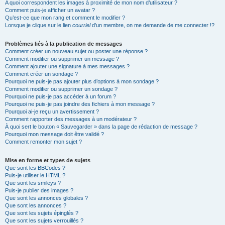
A quoi correspondent les images à proximité de mon nom d’utilisateur ?
Comment puis-je afficher un avatar ?
Qu’est-ce que mon rang et comment le modifier ?
Lorsque je clique sur le lien
courriel
d’un membre, on me demande de me connecter !?
Problèmes liés à la publication de messages
Comment créer un nouveau sujet ou poster une réponse ?
Comment modifier ou supprimer un message ?
Comment ajouter une signature à mes messages ?
Comment créer un sondage ?
Pourquoi ne puis-je pas ajouter plus d’options à mon sondage ?
Comment modifier ou supprimer un sondage ?
Pourquoi ne puis-je pas accéder à un forum ?
Pourquoi ne puis-je pas joindre des fichiers à mon message ?
Pourquoi ai-je reçu un avertissement ?
Comment rapporter des messages à un modérateur ?
À quoi sert le bouton « Sauvegarder » dans la page de rédaction de message ?
Pourquoi mon message doit être validé ?
Comment remonter mon sujet ?
Mise en forme et types de sujets
Que sont les BBCodes ?
Puis-je utiliser le HTML ?
Que sont les smileys ?
Puis-je publier des images ?
Que sont les annonces globales ?
Que sont les annonces ?
Que sont les sujets épinglés ?
Que sont les sujets verrouillés ?