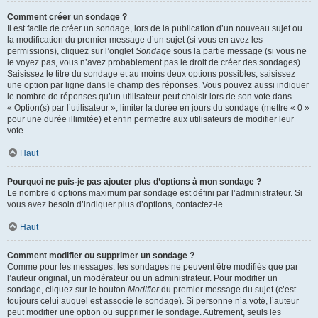
Comment créer un sondage ?
Il est facile de créer un sondage, lors de la publication d’un nouveau sujet ou
la modification du premier message d’un sujet (si vous en avez les
permissions), cliquez sur l’onglet
Sondage
sous la partie message (si vous ne
le voyez pas, vous n’avez probablement pas le droit de créer des sondages).
Saisissez le titre du sondage et au moins deux options possibles, saisissez
une option par ligne dans le champ des réponses. Vous pouvez aussi indiquer
le nombre de réponses qu’un utilisateur peut choisir lors de son vote dans
« Option(s) par l’utilisateur », limiter la durée en jours du sondage (mettre « 0 »
pour une durée illimitée) et enfin permettre aux utilisateurs de modifier leur
vote.
Haut
Pourquoi ne puis-je pas ajouter plus d’options à mon sondage ?
Le nombre d’options maximum par sondage est défini par l’administrateur. Si
vous avez besoin d’indiquer plus d’options, contactez-le.
Haut
Comment modifier ou supprimer un sondage ?
Comme pour les messages, les sondages ne peuvent être modifiés que par
l’auteur original, un modérateur ou un administrateur. Pour modifier un
sondage, cliquez sur le bouton
Modifier
du premier message du sujet (c’est
toujours celui auquel est associé le sondage). Si personne n’a voté, l’auteur
peut modifier une option ou supprimer le sondage. Autrement, seuls les