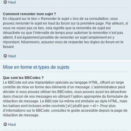
Haut
Comment remonter mon sujet ?
En cliquant sur le lien « Remonter le sujet » lors de sa consultation, vous
pouvez
remonter
le sujet en haut du forum sur la première page. Par ailleurs, si
vous ne voyez pas ce lien, cela signifie que la remontée de sujet est
désactivée ou que l’intervalle de temps pour autoriser la remontée n’est pas
atteint. Il est également possible de remonter un sujet simplement en y
répondant. Néanmoins, assurez-vous de respecter les règles du forum en le
faisant.
Haut
Mise en forme et types de sujets
Que sont les BBCodes ?
Le BBCode est une implantation spéciale au langage HTML, offrant un large
contrôle de mise en forme des éléments d’un message. L’administrateur peut
décider si vous pouvez utiliser les BBCodes, vous pouvez aussi les désactiver
dans chacun de vos messages en utilisant l’option appropriée du formulaire de
rédaction de message. Le BBCode lui-même est similaire au style HTML, mais
les balises sont incluses entre crochets [ et ] plutôt que < et >. Pour plus
d’informations sur le BBCode, consultez le guide accessible depuis la page de
rédaction de message.
Haut