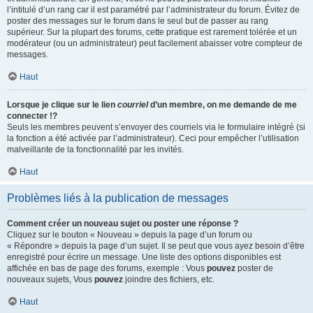
l’intitulé d’un rang car il est paramétré par l’administrateur du forum. Évitez de
poster des messages sur le forum dans le seul but de passer au rang
supérieur. Sur la plupart des forums, cette pratique est rarement tolérée et un
modérateur (ou un administrateur) peut facilement abaisser votre compteur de
messages.
Haut
Lorsque je clique sur le lien
courriel
d’un membre, on me demande de me
connecter !?
Seuls les membres peuvent s’envoyer des courriels via le formulaire intégré (si
la fonction a été activée par l’administrateur). Ceci pour empêcher l’utilisation
malveillante de la fonctionnalité par les invités.
Haut
Problèmes liés à la publication de messages
Comment créer un nouveau sujet ou poster une réponse ?
Cliquez sur le bouton « Nouveau » depuis la page d’un forum ou
« Répondre » depuis la page d’un sujet. Il se peut que vous ayez besoin d’être
enregistré pour écrire un message. Une liste des options disponibles est
affichée en bas de page des forums, exemple : Vous
pouvez
poster de
nouveaux sujets, Vous
pouvez
joindre des fichiers, etc.
Haut