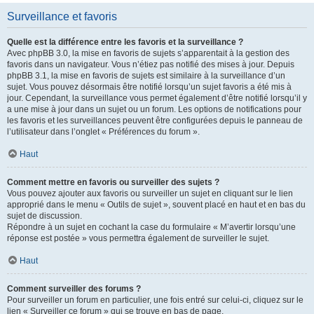
Surveillance et favoris
Quelle est la différence entre les favoris et la surveillance ?
Avec phpBB 3.0, la mise en favoris de sujets s’apparentait à la gestion des
favoris dans un navigateur. Vous n’étiez pas notifié des mises à jour. Depuis
phpBB 3.1, la mise en favoris de sujets est similaire à la surveillance d’un
sujet. Vous pouvez désormais être notifié lorsqu’un sujet favoris a été mis à
jour. Cependant, la surveillance vous permet également d’être notifié lorsqu’il y
a une mise à jour dans un sujet ou un forum. Les options de notifications pour
les favoris et les surveillances peuvent être configurées depuis le panneau de
l’utilisateur dans l’onglet « Préférences du forum ».
Haut
Comment mettre en favoris ou surveiller des sujets ?
Vous pouvez ajouter aux favoris ou surveiller un sujet en cliquant sur le lien
approprié dans le menu « Outils de sujet », souvent placé en haut et en bas du
sujet de discussion.
Répondre à un sujet en cochant la case du formulaire « M’avertir lorsqu’une
réponse est postée » vous permettra également de surveiller le sujet.
Haut
Comment surveiller des forums ?
Pour surveiller un forum en particulier, une fois entré sur celui-ci, cliquez sur le
lien « Surveiller ce forum » qui se trouve en bas de page.