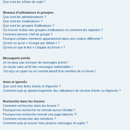
Que sont les icônes de sujet ?
Niveaux d’utilisateurs et groupes
Que sont les administrateurs ?
Que sont les modérateurs ?
Que sont les groupes d’utilisateurs ?
Où trouver la liste des groupes d’utilisateurs et comment les rejoindre ?
Comment devenir chef de groupe ?
Pourquoi certains membres apparaissent dans une couleur différente ?
Qu’est-ce qu’un « Groupe par défaut » ?
Qu’est-ce que le lien « L’équipe du forum » ?
Messagerie privée
Je ne peux pas envoyer de messages privés !
Je reçois sans arrêt des messages indésirables !
J’ai reçu un spam ou un courriel abusif d’un membre de ce forum !
Amis et ignorés
Que sont mes listes d’amis et d’ignorés ?
Comment puis-je ajouter/supprimer des utilisateurs de ma liste d’amis ou d’ignorés ?
Recherche dans les forums
Comment rechercher dans les forums ?
Pourquoi ma recherche ne renvoie aucun résultat ?
Pourquoi ma recherche renvoie une page blanche ?!
Comment rechercher des membres ?
Comment puis-je trouver mes propres messages et sujets ?