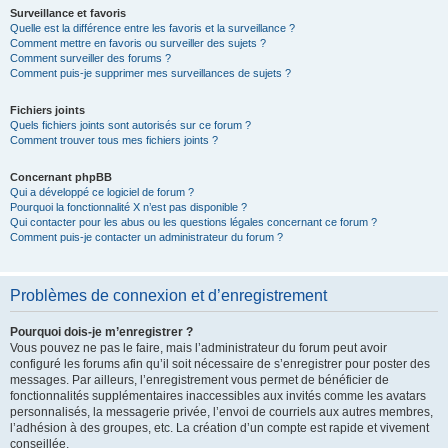
Surveillance et favoris
Quelle est la différence entre les favoris et la surveillance ?
Comment mettre en favoris ou surveiller des sujets ?
Comment surveiller des forums ?
Comment puis-je supprimer mes surveillances de sujets ?
Fichiers joints
Quels fichiers joints sont autorisés sur ce forum ?
Comment trouver tous mes fichiers joints ?
Concernant phpBB
Qui a développé ce logiciel de forum ?
Pourquoi la fonctionnalité X n’est pas disponible ?
Qui contacter pour les abus ou les questions légales concernant ce forum ?
Comment puis-je contacter un administrateur du forum ?
Problèmes de connexion et d’enregistrement
Pourquoi dois-je m’enregistrer ?
Vous pouvez ne pas le faire, mais l’administrateur du forum peut avoir
configuré les forums afin qu’il soit nécessaire de s’enregistrer pour poster des
messages. Par ailleurs, l’enregistrement vous permet de bénéficier de
fonctionnalités supplémentaires inaccessibles aux invités comme les avatars
personnalisés, la messagerie privée, l’envoi de courriels aux autres membres,
l’adhésion à des groupes, etc. La création d’un compte est rapide et vivement
conseillée.