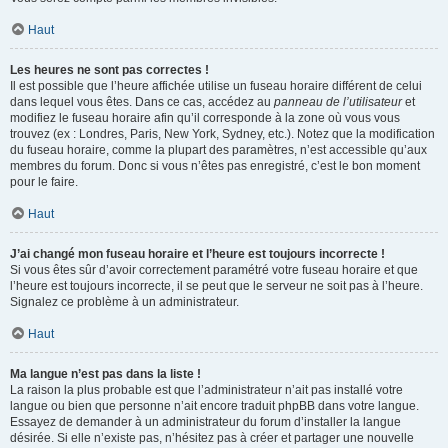
Haut
Les heures ne sont pas correctes !
Il est possible que l’heure affichée utilise un fuseau horaire différent de celui
dans lequel vous êtes. Dans ce cas, accédez au
panneau de l’utilisateur
et
modifiez le fuseau horaire afin qu’il corresponde à la zone où vous vous
trouvez (ex : Londres, Paris, New York, Sydney, etc.). Notez que la modification
du fuseau horaire, comme la plupart des paramètres, n’est accessible qu’aux
membres du forum. Donc si vous n’êtes pas enregistré, c’est le bon moment
pour le faire.
Haut
J’ai changé mon fuseau horaire et l’heure est toujours incorrecte !
Si vous êtes sûr d’avoir correctement paramétré votre fuseau horaire et que
l’heure est toujours incorrecte, il se peut que le serveur ne soit pas à l’heure.
Signalez ce problème à un administrateur.
Haut
Ma langue n’est pas dans la liste !
La raison la plus probable est que l’administrateur n’ait pas installé votre
langue ou bien que personne n’ait encore traduit phpBB dans votre langue.
Essayez de demander à un administrateur du forum d’installer la langue
désirée. Si elle n’existe pas, n’hésitez pas à créer et partager une nouvelle