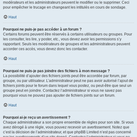
modérateurs et les administrateurs peuvent le modifier ou le supprimer. Ceci
pour empêcher le trucage en changeant les intitulés en cours de sondage.
Haut
Pourquoi ne puis-je pas accéder à un forum ?
Certains forums peuvent être réservés à certains utilisateurs ou groupes. Pour
les consulter, les lire, y poster, etc., vous devez avoir les permissions s’y
rapportant. Seuls les modérateurs de groupes et les administrateurs peuvent
accorder ces accès, vous devez donc les contacter.
Haut
Pourquoi ne puis-je pas joindre des fichiers à mon message ?
La possibilité d’ajouter des fichiers joints peut être accordée par forum, par
groupe, ou par utilisateur. L’administrateur peut ne pas avoir autorisé l’ajout de
fichiers joints pour le forum dans lequel vous postez, ou peut-être que seul un
groupe peut en joindre. Contactez l’administrateur si vous ne savez pas
pourquoi vous ne pouvez pas ajouter de fichiers joints sur un forum.
Haut
Pourquoi ai-je reçu un avertissement ?
Chaque administrateur a son propre ensemble de règles pour son site. Si vous
avez dérogé à une règle, vous pouvez recevoir un avertissement. Notez que
c’est la décision de l’administrateur, et que phpBB Limited n’est pas concerné