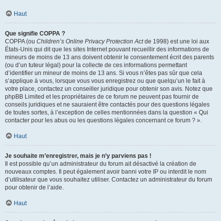
Haut
Que signifie COPPA ?
COPPA (ou
Children’s Online Privacy Protection Act
de 1998) est une loi aux
États-Unis qui dit que les sites Internet pouvant recueillir des informations de
mineurs de moins de 13 ans doivent obtenir le consentement écrit des parents
(ou d’un tuteur légal) pour la collecte de ces informations permettant
d’identifier un mineur de moins de 13 ans. Si vous n’êtes pas sûr que cela
s’applique à vous, lorsque vous vous enregistrez ou que quelqu’un le fait à
votre place, contactez un conseiller juridique pour obtenir son avis. Notez que
phpBB Limited et les propriétaires de ce forum ne peuvent pas fournir de
conseils juridiques et ne sauraient être contactés pour des questions légales
de toutes sortes, à l’exception de celles mentionnées dans la question « Qui
contacter pour les abus ou les questions légales concernant ce forum ? ».
Haut
Je souhaite m’enregistrer, mais je n’y parviens pas !
Il est possible qu’un administrateur du forum ait désactivé la création de
nouveaux comptes. Il peut également avoir banni votre IP ou interdit le nom
d’utilisateur que vous souhaitez utiliser. Contactez un administrateur du forum
pour obtenir de l’aide.
Haut