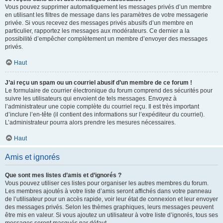
Vous pouvez supprimer automatiquement les messages privés d’un membre
en utilisant les filtres de message dans les paramètres de votre messagerie
privée. Si vous recevez des messages privés abusifs d’un membre en
particulier, rapportez les messages aux modérateurs. Ce dernier a la
possibilité d’empêcher complètement un membre d’envoyer des messages
privés.
Haut
J’ai reçu un spam ou un courriel abusif d’un membre de ce forum !
Le formulaire de courrier électronique du forum comprend des sécurités pour
suivre les utilisateurs qui envoient de tels messages. Envoyez à
l’administrateur une copie complète du courriel reçu. Il est très important
d’inclure l’en-tête (il contient des informations sur l’expéditeur du courriel).
L’administrateur pourra alors prendre les mesures nécessaires.
Haut
Amis et ignorés
Que sont mes listes d’amis et d’ignorés ?
Vous pouvez utiliser ces listes pour organiser les autres membres du forum.
Les membres ajoutés à votre liste d’amis seront affichés dans votre panneau
de l’utilisateur pour un accès rapide, voir leur état de connexion et leur envoyer
des messages privés. Selon les thèmes graphiques, leurs messages peuvent
être mis en valeur. Si vous ajoutez un utilisateur à votre liste d’ignorés, tous ses