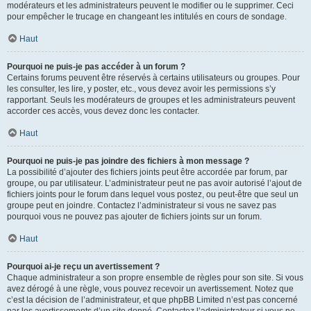
modérateurs et les administrateurs peuvent le modifier ou le supprimer. Ceci
pour empêcher le trucage en changeant les intitulés en cours de sondage.
Haut
Pourquoi ne puis-je pas accéder à un forum ?
Certains forums peuvent être réservés à certains utilisateurs ou groupes. Pour
les consulter, les lire, y poster, etc., vous devez avoir les permissions s’y
rapportant. Seuls les modérateurs de groupes et les administrateurs peuvent
accorder ces accès, vous devez donc les contacter.
Haut
Pourquoi ne puis-je pas joindre des fichiers à mon message ?
La possibilité d’ajouter des fichiers joints peut être accordée par forum, par
groupe, ou par utilisateur. L’administrateur peut ne pas avoir autorisé l’ajout de
fichiers joints pour le forum dans lequel vous postez, ou peut-être que seul un
groupe peut en joindre. Contactez l’administrateur si vous ne savez pas
pourquoi vous ne pouvez pas ajouter de fichiers joints sur un forum.
Haut
Pourquoi ai-je reçu un avertissement ?
Chaque administrateur a son propre ensemble de règles pour son site. Si vous
avez dérogé à une règle, vous pouvez recevoir un avertissement. Notez que
c’est la décision de l’administrateur, et que phpBB Limited n’est pas concerné