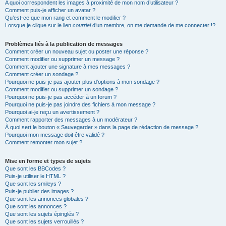
A quoi correspondent les images à proximité de mon nom d’utilisateur ?
Comment puis-je afficher un avatar ?
Qu’est-ce que mon rang et comment le modifier ?
Lorsque je clique sur le lien
courriel
d’un membre, on me demande de me connecter !?
Problèmes liés à la publication de messages
Comment créer un nouveau sujet ou poster une réponse ?
Comment modifier ou supprimer un message ?
Comment ajouter une signature à mes messages ?
Comment créer un sondage ?
Pourquoi ne puis-je pas ajouter plus d’options à mon sondage ?
Comment modifier ou supprimer un sondage ?
Pourquoi ne puis-je pas accéder à un forum ?
Pourquoi ne puis-je pas joindre des fichiers à mon message ?
Pourquoi ai-je reçu un avertissement ?
Comment rapporter des messages à un modérateur ?
À quoi sert le bouton « Sauvegarder » dans la page de rédaction de message ?
Pourquoi mon message doit être validé ?
Comment remonter mon sujet ?
Mise en forme et types de sujets
Que sont les BBCodes ?
Puis-je utiliser le HTML ?
Que sont les smileys ?
Puis-je publier des images ?
Que sont les annonces globales ?
Que sont les annonces ?
Que sont les sujets épinglés ?
Que sont les sujets verrouillés ?