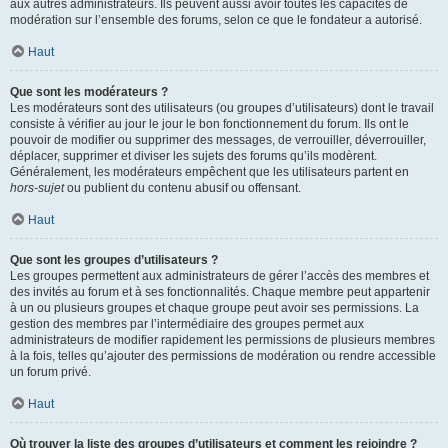
aux autres administrateurs. Ils peuvent aussi avoir toutes les capacités de
modération sur l’ensemble des forums, selon ce que le fondateur a autorisé.
Haut
Que sont les modérateurs ?
Les modérateurs sont des utilisateurs (ou groupes d’utilisateurs) dont le travail
consiste à vérifier au jour le jour le bon fonctionnement du forum. Ils ont le
pouvoir de modifier ou supprimer des messages, de verrouiller, déverrouiller,
déplacer, supprimer et diviser les sujets des forums qu’ils modèrent.
Généralement, les modérateurs empêchent que les utilisateurs partent en
hors-sujet
ou publient du contenu abusif ou offensant.
Haut
Que sont les groupes d’utilisateurs ?
Les groupes permettent aux administrateurs de gérer l’accès des membres et
des invités au forum et à ses fonctionnalités. Chaque membre peut appartenir
à un ou plusieurs groupes et chaque groupe peut avoir ses permissions. La
gestion des membres par l’intermédiaire des groupes permet aux
administrateurs de modifier rapidement les permissions de plusieurs membres
à la fois, telles qu’ajouter des permissions de modération ou rendre accessible
un forum privé.
Haut
Où trouver la liste des groupes d’utilisateurs et comment les rejoindre ?