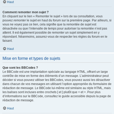
Haut
Comment remonter mon sujet ?
En cliquant sur le lien « Remonter le sujet » lors de sa consultation, vous
pouvez
remonter
le sujet en haut du forum sur la première page. Par ailleurs, si
vous ne voyez pas ce lien, cela signifie que la remontée de sujet est
désactivée ou que l’intervalle de temps pour autoriser la remontée n’est pas
atteint. Il est également possible de remonter un sujet simplement en y
répondant. Néanmoins, assurez-vous de respecter les règles du forum en le
faisant.
Haut
Mise en forme et types de sujets
Que sont les BBCodes ?
Le BBCode est une implantation spéciale au langage HTML, offrant un large
contrôle de mise en forme des éléments d’un message. L’administrateur peut
décider si vous pouvez utiliser les BBCodes, vous pouvez aussi les désactiver
dans chacun de vos messages en utilisant l’option appropriée du formulaire de
rédaction de message. Le BBCode lui-même est similaire au style HTML, mais
les balises sont incluses entre crochets [ et ] plutôt que < et >. Pour plus
d’informations sur le BBCode, consultez le guide accessible depuis la page de
rédaction de message.
Haut