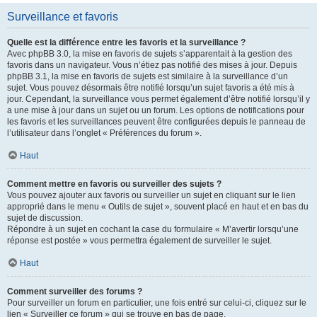
Surveillance et favoris
Quelle est la différence entre les favoris et la surveillance ?
Avec phpBB 3.0, la mise en favoris de sujets s’apparentait à la gestion des
favoris dans un navigateur. Vous n’étiez pas notifié des mises à jour. Depuis
phpBB 3.1, la mise en favoris de sujets est similaire à la surveillance d’un
sujet. Vous pouvez désormais être notifié lorsqu’un sujet favoris a été mis à
jour. Cependant, la surveillance vous permet également d’être notifié lorsqu’il y
a une mise à jour dans un sujet ou un forum. Les options de notifications pour
les favoris et les surveillances peuvent être configurées depuis le panneau de
l’utilisateur dans l’onglet « Préférences du forum ».
Haut
Comment mettre en favoris ou surveiller des sujets ?
Vous pouvez ajouter aux favoris ou surveiller un sujet en cliquant sur le lien
approprié dans le menu « Outils de sujet », souvent placé en haut et en bas du
sujet de discussion.
Répondre à un sujet en cochant la case du formulaire « M’avertir lorsqu’une
réponse est postée » vous permettra également de surveiller le sujet.
Haut
Comment surveiller des forums ?
Pour surveiller un forum en particulier, une fois entré sur celui-ci, cliquez sur le
lien « Surveiller ce forum » qui se trouve en bas de page.