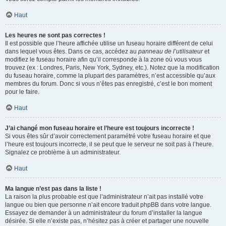
Haut
Les heures ne sont pas correctes !
Il est possible que l’heure affichée utilise un fuseau horaire différent de celui
dans lequel vous êtes. Dans ce cas, accédez au
panneau de l’utilisateur
et
modifiez le fuseau horaire afin qu’il corresponde à la zone où vous vous
trouvez (ex : Londres, Paris, New York, Sydney, etc.). Notez que la modification
du fuseau horaire, comme la plupart des paramètres, n’est accessible qu’aux
membres du forum. Donc si vous n’êtes pas enregistré, c’est le bon moment
pour le faire.
Haut
J’ai changé mon fuseau horaire et l’heure est toujours incorrecte !
Si vous êtes sûr d’avoir correctement paramétré votre fuseau horaire et que
l’heure est toujours incorrecte, il se peut que le serveur ne soit pas à l’heure.
Signalez ce problème à un administrateur.
Haut
Ma langue n’est pas dans la liste !
La raison la plus probable est que l’administrateur n’ait pas installé votre
langue ou bien que personne n’ait encore traduit phpBB dans votre langue.
Essayez de demander à un administrateur du forum d’installer la langue
désirée. Si elle n’existe pas, n’hésitez pas à créer et partager une nouvelle