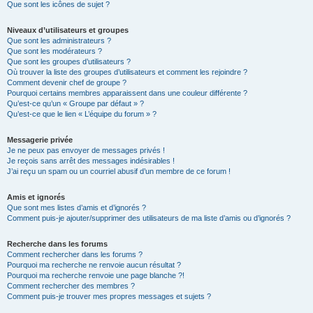
Que sont les icônes de sujet ?
Niveaux d’utilisateurs et groupes
Que sont les administrateurs ?
Que sont les modérateurs ?
Que sont les groupes d’utilisateurs ?
Où trouver la liste des groupes d’utilisateurs et comment les rejoindre ?
Comment devenir chef de groupe ?
Pourquoi certains membres apparaissent dans une couleur différente ?
Qu’est-ce qu’un « Groupe par défaut » ?
Qu’est-ce que le lien « L’équipe du forum » ?
Messagerie privée
Je ne peux pas envoyer de messages privés !
Je reçois sans arrêt des messages indésirables !
J’ai reçu un spam ou un courriel abusif d’un membre de ce forum !
Amis et ignorés
Que sont mes listes d’amis et d’ignorés ?
Comment puis-je ajouter/supprimer des utilisateurs de ma liste d’amis ou d’ignorés ?
Recherche dans les forums
Comment rechercher dans les forums ?
Pourquoi ma recherche ne renvoie aucun résultat ?
Pourquoi ma recherche renvoie une page blanche ?!
Comment rechercher des membres ?
Comment puis-je trouver mes propres messages et sujets ?