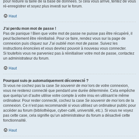
pour réduire la taille de la base de données. Si cela vous arrive, tentez de vous
ré-enregistrer et soyez plus investi sur le forum.
Haut
J’ai perdu mon mot de passe !
Pas de panique ! Bien que votre mot de passe ne puisse pas être récupéré, il
peut facilement être réinitialisé. Pour ce faire, rendez vous sur la page de
connexion puis cliquez sur
J’ai oublié mon mot de passe
. Suivez les
instructions énoncées et vous devriez pouvoir à nouveau vous connecter.
Si toutefois vous ne parveniez pas à réinitialiser votre mot de passe, contactez
un administrateur du forum.
Haut
Pourquoi suis-je automatiquement déconnecté ?
Si vous ne cochez pas la case
Se souvenir de moi
lors de votre connexion,
vous ne resterez connecté que pendant une durée déterminée. Cela empêche
que quelqu’un d’autre utilise votre compte à votre insu en utilisant le même
ordinateur. Pour rester connecté, cochez la case
Se souvenir de moi
lors de la
connexion. Ce n’est pas recommandé si vous utilisez un ordinateur public pour
accéder au forum (bibliothèque, cyber-café, université, etc.). Si vous ne voyez
pas cette case, cela signifie qu’un administrateur du forum a désactivé cette
fonctionnalité.
Haut