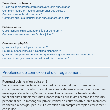
Surveillance et favoris
Quelle est la différence entre les favoris et la surveillance ?
Comment mettre en favoris ou surveiller des sujets ?
Comment surveiller des forums ?
Comment puis-je supprimer mes surveillances de sujets ?
Fichiers joints
Quels fichiers joints sont autorisés sur ce forum ?
Comment trouver tous mes fichiers joints ?
Concernant phpBB
Qui a développé ce logiciel de forum ?
Pourquoi la fonctionnalité X n’est pas disponible ?
Qui contacter pour les abus ou les questions légales concernant ce forum ?
Comment puis-je contacter un administrateur du forum ?
Problèmes de connexion et d’enregistrement
Pourquoi dois-je m’enregistrer ?
Vous pouvez ne pas le faire, mais l’administrateur du forum peut avoir
configuré les forums afin qu’il soit nécessaire de s’enregistrer pour poster des
messages. Par ailleurs, l’enregistrement vous permet de bénéficier de
fonctionnalités supplémentaires inaccessibles aux invités comme les avatars
personnalisés, la messagerie privée, l’envoi de courriels aux autres membres,
l’adhésion à des groupes, etc. La création d’un compte est rapide et vivement
conseillée.