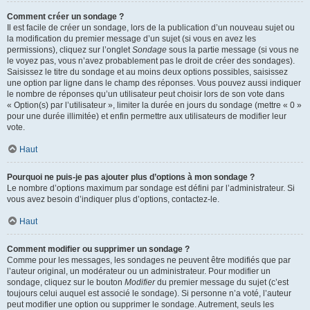
Comment créer un sondage ?
Il est facile de créer un sondage, lors de la publication d’un nouveau sujet ou
la modification du premier message d’un sujet (si vous en avez les
permissions), cliquez sur l’onglet
Sondage
sous la partie message (si vous ne
le voyez pas, vous n’avez probablement pas le droit de créer des sondages).
Saisissez le titre du sondage et au moins deux options possibles, saisissez
une option par ligne dans le champ des réponses. Vous pouvez aussi indiquer
le nombre de réponses qu’un utilisateur peut choisir lors de son vote dans
« Option(s) par l’utilisateur », limiter la durée en jours du sondage (mettre « 0 »
pour une durée illimitée) et enfin permettre aux utilisateurs de modifier leur
vote.
Haut
Pourquoi ne puis-je pas ajouter plus d’options à mon sondage ?
Le nombre d’options maximum par sondage est défini par l’administrateur. Si
vous avez besoin d’indiquer plus d’options, contactez-le.
Haut
Comment modifier ou supprimer un sondage ?
Comme pour les messages, les sondages ne peuvent être modifiés que par
l’auteur original, un modérateur ou un administrateur. Pour modifier un
sondage, cliquez sur le bouton
Modifier
du premier message du sujet (c’est
toujours celui auquel est associé le sondage). Si personne n’a voté, l’auteur
peut modifier une option ou supprimer le sondage. Autrement, seuls les