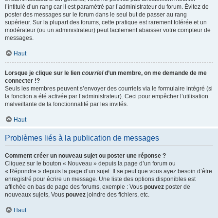
l’intitulé d’un rang car il est paramétré par l’administrateur du forum. Évitez de
poster des messages sur le forum dans le seul but de passer au rang
supérieur. Sur la plupart des forums, cette pratique est rarement tolérée et un
modérateur (ou un administrateur) peut facilement abaisser votre compteur de
messages.
Haut
Lorsque je clique sur le lien
courriel
d’un membre, on me demande de me
connecter !?
Seuls les membres peuvent s’envoyer des courriels via le formulaire intégré (si
la fonction a été activée par l’administrateur). Ceci pour empêcher l’utilisation
malveillante de la fonctionnalité par les invités.
Haut
Problèmes liés à la publication de messages
Comment créer un nouveau sujet ou poster une réponse ?
Cliquez sur le bouton « Nouveau » depuis la page d’un forum ou
« Répondre » depuis la page d’un sujet. Il se peut que vous ayez besoin d’être
enregistré pour écrire un message. Une liste des options disponibles est
affichée en bas de page des forums, exemple : Vous
pouvez
poster de
nouveaux sujets, Vous
pouvez
joindre des fichiers, etc.
Haut