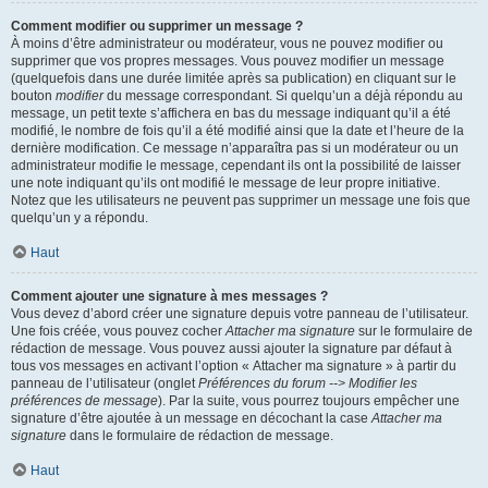
Comment modifier ou supprimer un message ?
À moins d’être administrateur ou modérateur, vous ne pouvez modifier ou
supprimer que vos propres messages. Vous pouvez modifier un message
(quelquefois dans une durée limitée après sa publication) en cliquant sur le
bouton
modifier
du message correspondant. Si quelqu’un a déjà répondu au
message, un petit texte s’affichera en bas du message indiquant qu’il a été
modifié, le nombre de fois qu’il a été modifié ainsi que la date et l’heure de la
dernière modification. Ce message n’apparaîtra pas si un modérateur ou un
administrateur modifie le message, cependant ils ont la possibilité de laisser
une note indiquant qu’ils ont modifié le message de leur propre initiative.
Notez que les utilisateurs ne peuvent pas supprimer un message une fois que
quelqu’un y a répondu.
Haut
Comment ajouter une signature à mes messages ?
Vous devez d’abord créer une signature depuis votre panneau de l’utilisateur.
Une fois créée, vous pouvez cocher
Attacher ma signature
sur le formulaire de
rédaction de message. Vous pouvez aussi ajouter la signature par défaut à
tous vos messages en activant l’option « Attacher ma signature » à partir du
panneau de l’utilisateur (onglet
Préférences du forum --> Modifier les
préférences de message
). Par la suite, vous pourrez toujours empêcher une
signature d’être ajoutée à un message en décochant la case
Attacher ma
signature
dans le formulaire de rédaction de message.
Haut