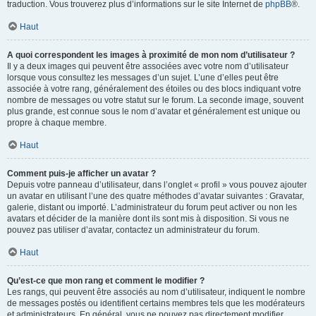
traduction. Vous trouverez plus d’informations sur le site Internet de
phpBB
®.
Haut
A quoi correspondent les images à proximité de mon nom d’utilisateur ?
Il y a deux images qui peuvent être associées avec votre nom d’utilisateur
lorsque vous consultez les messages d’un sujet. L’une d’elles peut être
associée à votre rang, généralement des étoiles ou des blocs indiquant votre
nombre de messages ou votre statut sur le forum. La seconde image, souvent
plus grande, est connue sous le nom d’avatar et généralement est unique ou
propre à chaque membre.
Haut
Comment puis-je afficher un avatar ?
Depuis votre panneau d’utilisateur, dans l’onglet « profil » vous pouvez ajouter
un avatar en utilisant l’une des quatre méthodes d’avatar suivantes : Gravatar,
galerie, distant ou importé. L’administrateur du forum peut activer ou non les
avatars et décider de la manière dont ils sont mis à disposition. Si vous ne
pouvez pas utiliser d’avatar, contactez un administrateur du forum.
Haut
Qu’est-ce que mon rang et comment le modifier ?
Les rangs, qui peuvent être associés au nom d’utilisateur, indiquent le nombre
de messages postés ou identifient certains membres tels que les modérateurs
et administrateurs. En général, vous ne pouvez pas directement modifier