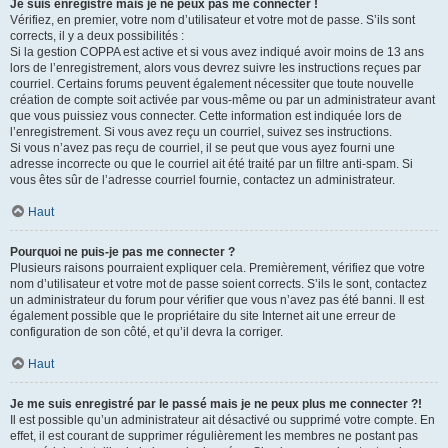
Je suis enregistré mais je ne peux pas me connecter !
Vérifiez, en premier, votre nom d’utilisateur et votre mot de passe. S’ils sont
corrects, il y a deux possibilités :
Si la gestion COPPA est active et si vous avez indiqué avoir moins de 13 ans
lors de l’enregistrement, alors vous devrez suivre les instructions reçues par
courriel. Certains forums peuvent également nécessiter que toute nouvelle
création de compte soit activée par vous-même ou par un administrateur avant
que vous puissiez vous connecter. Cette information est indiquée lors de
l’enregistrement. Si vous avez reçu un courriel, suivez ses instructions.
Si vous n’avez pas reçu de courriel, il se peut que vous ayez fourni une
adresse incorrecte ou que le courriel ait été traité par un filtre anti-spam. Si
vous êtes sûr de l’adresse courriel fournie, contactez un administrateur.
Haut
Pourquoi ne puis-je pas me connecter ?
Plusieurs raisons pourraient expliquer cela. Premièrement, vérifiez que votre
nom d’utilisateur et votre mot de passe soient corrects. S’ils le sont, contactez
un administrateur du forum pour vérifier que vous n’avez pas été banni. Il est
également possible que le propriétaire du site Internet ait une erreur de
configuration de son côté, et qu’il devra la corriger.
Haut
Je me suis enregistré par le passé mais je ne peux plus me connecter ?!
Il est possible qu’un administrateur ait désactivé ou supprimé votre compte. En
effet, il est courant de supprimer régulièrement les membres ne postant pas