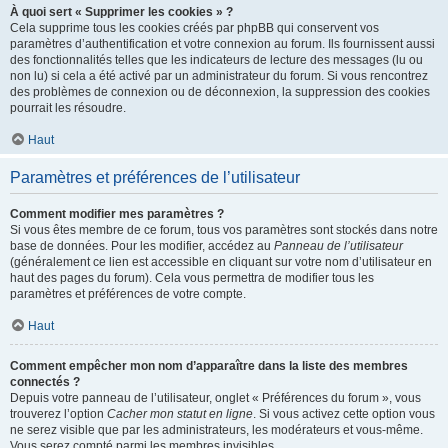
À quoi sert « Supprimer les cookies » ?
Cela supprime tous les cookies créés par phpBB qui conservent vos
paramètres d’authentification et votre connexion au forum. Ils fournissent aussi
des fonctionnalités telles que les indicateurs de lecture des messages (lu ou
non lu) si cela a été activé par un administrateur du forum. Si vous rencontrez
des problèmes de connexion ou de déconnexion, la suppression des cookies
pourrait les résoudre.
Haut
Paramètres et préférences de l’utilisateur
Comment modifier mes paramètres ?
Si vous êtes membre de ce forum, tous vos paramètres sont stockés dans notre
base de données. Pour les modifier, accédez au
Panneau de l’utilisateur
(généralement ce lien est accessible en cliquant sur votre nom d’utilisateur en
haut des pages du forum). Cela vous permettra de modifier tous les
paramètres et préférences de votre compte.
Haut
Comment empêcher mon nom d’apparaître dans la liste des membres
connectés ?
Depuis votre panneau de l’utilisateur, onglet « Préférences du forum », vous
trouverez l’option
Cacher mon statut en ligne
. Si vous activez cette option vous
ne serez visible que par les administrateurs, les modérateurs et vous-même.
Vous serez compté parmi les membres invisibles.