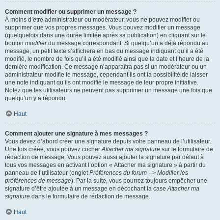
Comment modifier ou supprimer un message ?
À moins d’être administrateur ou modérateur, vous ne pouvez modifier ou
supprimer que vos propres messages. Vous pouvez modifier un message
(quelquefois dans une durée limitée après sa publication) en cliquant sur le
bouton
modifier
du message correspondant. Si quelqu’un a déjà répondu au
message, un petit texte s’affichera en bas du message indiquant qu’il a été
modifié, le nombre de fois qu’il a été modifié ainsi que la date et l’heure de la
dernière modification. Ce message n’apparaîtra pas si un modérateur ou un
administrateur modifie le message, cependant ils ont la possibilité de laisser
une note indiquant qu’ils ont modifié le message de leur propre initiative.
Notez que les utilisateurs ne peuvent pas supprimer un message une fois que
quelqu’un y a répondu.
Haut
Comment ajouter une signature à mes messages ?
Vous devez d’abord créer une signature depuis votre panneau de l’utilisateur.
Une fois créée, vous pouvez cocher
Attacher ma signature
sur le formulaire de
rédaction de message. Vous pouvez aussi ajouter la signature par défaut à
tous vos messages en activant l’option « Attacher ma signature » à partir du
panneau de l’utilisateur (onglet
Préférences du forum --> Modifier les
préférences de message
). Par la suite, vous pourrez toujours empêcher une
signature d’être ajoutée à un message en décochant la case
Attacher ma
signature
dans le formulaire de rédaction de message.
Haut