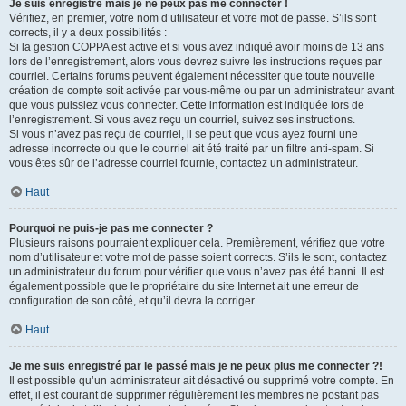
Je suis enregistré mais je ne peux pas me connecter !
Vérifiez, en premier, votre nom d’utilisateur et votre mot de passe. S’ils sont
corrects, il y a deux possibilités :
Si la gestion COPPA est active et si vous avez indiqué avoir moins de 13 ans
lors de l’enregistrement, alors vous devrez suivre les instructions reçues par
courriel. Certains forums peuvent également nécessiter que toute nouvelle
création de compte soit activée par vous-même ou par un administrateur avant
que vous puissiez vous connecter. Cette information est indiquée lors de
l’enregistrement. Si vous avez reçu un courriel, suivez ses instructions.
Si vous n’avez pas reçu de courriel, il se peut que vous ayez fourni une
adresse incorrecte ou que le courriel ait été traité par un filtre anti-spam. Si
vous êtes sûr de l’adresse courriel fournie, contactez un administrateur.
Haut
Pourquoi ne puis-je pas me connecter ?
Plusieurs raisons pourraient expliquer cela. Premièrement, vérifiez que votre
nom d’utilisateur et votre mot de passe soient corrects. S’ils le sont, contactez
un administrateur du forum pour vérifier que vous n’avez pas été banni. Il est
également possible que le propriétaire du site Internet ait une erreur de
configuration de son côté, et qu’il devra la corriger.
Haut
Je me suis enregistré par le passé mais je ne peux plus me connecter ?!
Il est possible qu’un administrateur ait désactivé ou supprimé votre compte. En
effet, il est courant de supprimer régulièrement les membres ne postant pas