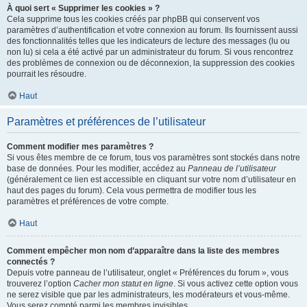
À quoi sert « Supprimer les cookies » ?
Cela supprime tous les cookies créés par phpBB qui conservent vos
paramètres d’authentification et votre connexion au forum. Ils fournissent aussi
des fonctionnalités telles que les indicateurs de lecture des messages (lu ou
non lu) si cela a été activé par un administrateur du forum. Si vous rencontrez
des problèmes de connexion ou de déconnexion, la suppression des cookies
pourrait les résoudre.
Haut
Paramètres et préférences de l’utilisateur
Comment modifier mes paramètres ?
Si vous êtes membre de ce forum, tous vos paramètres sont stockés dans notre
base de données. Pour les modifier, accédez au
Panneau de l’utilisateur
(généralement ce lien est accessible en cliquant sur votre nom d’utilisateur en
haut des pages du forum). Cela vous permettra de modifier tous les
paramètres et préférences de votre compte.
Haut
Comment empêcher mon nom d’apparaître dans la liste des membres
connectés ?
Depuis votre panneau de l’utilisateur, onglet « Préférences du forum », vous
trouverez l’option
Cacher mon statut en ligne
. Si vous activez cette option vous
ne serez visible que par les administrateurs, les modérateurs et vous-même.
Vous serez compté parmi les membres invisibles.