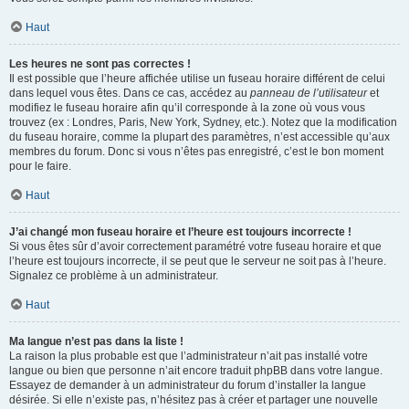
Haut
Les heures ne sont pas correctes !
Il est possible que l’heure affichée utilise un fuseau horaire différent de celui
dans lequel vous êtes. Dans ce cas, accédez au
panneau de l’utilisateur
et
modifiez le fuseau horaire afin qu’il corresponde à la zone où vous vous
trouvez (ex : Londres, Paris, New York, Sydney, etc.). Notez que la modification
du fuseau horaire, comme la plupart des paramètres, n’est accessible qu’aux
membres du forum. Donc si vous n’êtes pas enregistré, c’est le bon moment
pour le faire.
Haut
J’ai changé mon fuseau horaire et l’heure est toujours incorrecte !
Si vous êtes sûr d’avoir correctement paramétré votre fuseau horaire et que
l’heure est toujours incorrecte, il se peut que le serveur ne soit pas à l’heure.
Signalez ce problème à un administrateur.
Haut
Ma langue n’est pas dans la liste !
La raison la plus probable est que l’administrateur n’ait pas installé votre
langue ou bien que personne n’ait encore traduit phpBB dans votre langue.
Essayez de demander à un administrateur du forum d’installer la langue
désirée. Si elle n’existe pas, n’hésitez pas à créer et partager une nouvelle