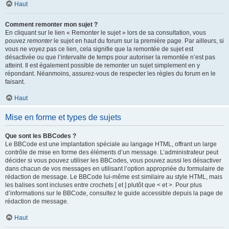
Haut
Comment remonter mon sujet ?
En cliquant sur le lien « Remonter le sujet » lors de sa consultation, vous
pouvez
remonter
le sujet en haut du forum sur la première page. Par ailleurs, si
vous ne voyez pas ce lien, cela signifie que la remontée de sujet est
désactivée ou que l’intervalle de temps pour autoriser la remontée n’est pas
atteint. Il est également possible de remonter un sujet simplement en y
répondant. Néanmoins, assurez-vous de respecter les règles du forum en le
faisant.
Haut
Mise en forme et types de sujets
Que sont les BBCodes ?
Le BBCode est une implantation spéciale au langage HTML, offrant un large
contrôle de mise en forme des éléments d’un message. L’administrateur peut
décider si vous pouvez utiliser les BBCodes, vous pouvez aussi les désactiver
dans chacun de vos messages en utilisant l’option appropriée du formulaire de
rédaction de message. Le BBCode lui-même est similaire au style HTML, mais
les balises sont incluses entre crochets [ et ] plutôt que < et >. Pour plus
d’informations sur le BBCode, consultez le guide accessible depuis la page de
rédaction de message.
Haut