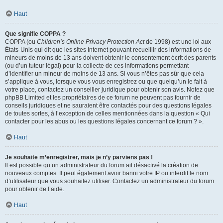
Haut
Que signifie COPPA ?
COPPA (ou
Children’s Online Privacy Protection Act
de 1998) est une loi aux
États-Unis qui dit que les sites Internet pouvant recueillir des informations de
mineurs de moins de 13 ans doivent obtenir le consentement écrit des parents
(ou d’un tuteur légal) pour la collecte de ces informations permettant
d’identifier un mineur de moins de 13 ans. Si vous n’êtes pas sûr que cela
s’applique à vous, lorsque vous vous enregistrez ou que quelqu’un le fait à
votre place, contactez un conseiller juridique pour obtenir son avis. Notez que
phpBB Limited et les propriétaires de ce forum ne peuvent pas fournir de
conseils juridiques et ne sauraient être contactés pour des questions légales
de toutes sortes, à l’exception de celles mentionnées dans la question « Qui
contacter pour les abus ou les questions légales concernant ce forum ? ».
Haut
Je souhaite m’enregistrer, mais je n’y parviens pas !
Il est possible qu’un administrateur du forum ait désactivé la création de
nouveaux comptes. Il peut également avoir banni votre IP ou interdit le nom
d’utilisateur que vous souhaitez utiliser. Contactez un administrateur du forum
pour obtenir de l’aide.
Haut