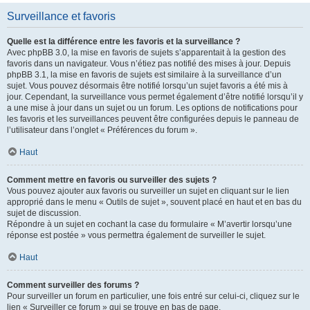
Surveillance et favoris
Quelle est la différence entre les favoris et la surveillance ?
Avec phpBB 3.0, la mise en favoris de sujets s’apparentait à la gestion des
favoris dans un navigateur. Vous n’étiez pas notifié des mises à jour. Depuis
phpBB 3.1, la mise en favoris de sujets est similaire à la surveillance d’un
sujet. Vous pouvez désormais être notifié lorsqu’un sujet favoris a été mis à
jour. Cependant, la surveillance vous permet également d’être notifié lorsqu’il y
a une mise à jour dans un sujet ou un forum. Les options de notifications pour
les favoris et les surveillances peuvent être configurées depuis le panneau de
l’utilisateur dans l’onglet « Préférences du forum ».
Haut
Comment mettre en favoris ou surveiller des sujets ?
Vous pouvez ajouter aux favoris ou surveiller un sujet en cliquant sur le lien
approprié dans le menu « Outils de sujet », souvent placé en haut et en bas du
sujet de discussion.
Répondre à un sujet en cochant la case du formulaire « M’avertir lorsqu’une
réponse est postée » vous permettra également de surveiller le sujet.
Haut
Comment surveiller des forums ?
Pour surveiller un forum en particulier, une fois entré sur celui-ci, cliquez sur le
lien « Surveiller ce forum » qui se trouve en bas de page.