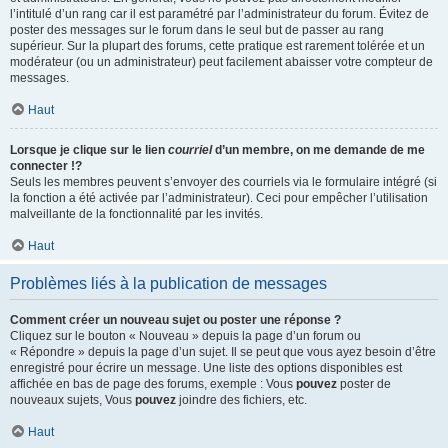
l’intitulé d’un rang car il est paramétré par l’administrateur du forum. Évitez de
poster des messages sur le forum dans le seul but de passer au rang
supérieur. Sur la plupart des forums, cette pratique est rarement tolérée et un
modérateur (ou un administrateur) peut facilement abaisser votre compteur de
messages.
Haut
Lorsque je clique sur le lien
courriel
d’un membre, on me demande de me
connecter !?
Seuls les membres peuvent s’envoyer des courriels via le formulaire intégré (si
la fonction a été activée par l’administrateur). Ceci pour empêcher l’utilisation
malveillante de la fonctionnalité par les invités.
Haut
Problèmes liés à la publication de messages
Comment créer un nouveau sujet ou poster une réponse ?
Cliquez sur le bouton « Nouveau » depuis la page d’un forum ou
« Répondre » depuis la page d’un sujet. Il se peut que vous ayez besoin d’être
enregistré pour écrire un message. Une liste des options disponibles est
affichée en bas de page des forums, exemple : Vous
pouvez
poster de
nouveaux sujets, Vous
pouvez
joindre des fichiers, etc.
Haut