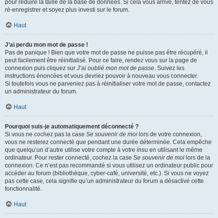
pour réduire la taille de la base de données. Si cela vous arrive, tentez de vous
ré-enregistrer et soyez plus investi sur le forum.
Haut
J’ai perdu mon mot de passe !
Pas de panique ! Bien que votre mot de passe ne puisse pas être récupéré, il
peut facilement être réinitialisé. Pour ce faire, rendez vous sur la page de
connexion puis cliquez sur
J’ai oublié mon mot de passe
. Suivez les
instructions énoncées et vous devriez pouvoir à nouveau vous connecter.
Si toutefois vous ne parveniez pas à réinitialiser votre mot de passe, contactez
un administrateur du forum.
Haut
Pourquoi suis-je automatiquement déconnecté ?
Si vous ne cochez pas la case
Se souvenir de moi
lors de votre connexion,
vous ne resterez connecté que pendant une durée déterminée. Cela empêche
que quelqu’un d’autre utilise votre compte à votre insu en utilisant le même
ordinateur. Pour rester connecté, cochez la case
Se souvenir de moi
lors de la
connexion. Ce n’est pas recommandé si vous utilisez un ordinateur public pour
accéder au forum (bibliothèque, cyber-café, université, etc.). Si vous ne voyez
pas cette case, cela signifie qu’un administrateur du forum a désactivé cette
fonctionnalité.
Haut