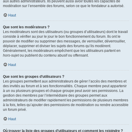
aux autres administrateurs. Ils peuvent aussi avoir toutes les capacités de
modération sur l’ensemble des forums, selon ce que le fondateur a autorisé.
Haut
Que sont les modérateurs ?
Les modérateurs sont des utilisateurs (ou groupes d’utilisateurs) dont le travail
consiste à vérifier au jour le jour le bon fonctionnement du forum. Ils ont le
pouvoir de modifier ou supprimer des messages, de verrouiller, déverrouiller,
déplacer, supprimer et diviser les sujets des forums qu’ils modèrent.
Généralement, les modérateurs empêchent que les utilisateurs partent en
hors-sujet
ou publient du contenu abusif ou offensant.
Haut
Que sont les groupes d’utilisateurs ?
Les groupes permettent aux administrateurs de gérer l’accès des membres et
des invités au forum et à ses fonctionnalités. Chaque membre peut appartenir
à un ou plusieurs groupes et chaque groupe peut avoir ses permissions. La
gestion des membres par l’intermédiaire des groupes permet aux
administrateurs de modifier rapidement les permissions de plusieurs membres
à la fois, telles qu’ajouter des permissions de modération ou rendre accessible
un forum privé.
Haut
Où trouver la liste des groupes d’utilisateurs et comment les rejoindre ?