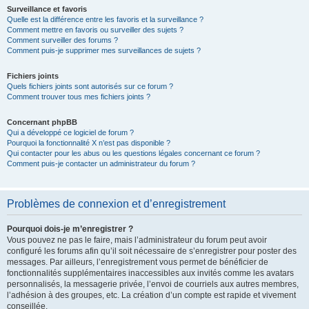
Surveillance et favoris
Quelle est la différence entre les favoris et la surveillance ?
Comment mettre en favoris ou surveiller des sujets ?
Comment surveiller des forums ?
Comment puis-je supprimer mes surveillances de sujets ?
Fichiers joints
Quels fichiers joints sont autorisés sur ce forum ?
Comment trouver tous mes fichiers joints ?
Concernant phpBB
Qui a développé ce logiciel de forum ?
Pourquoi la fonctionnalité X n’est pas disponible ?
Qui contacter pour les abus ou les questions légales concernant ce forum ?
Comment puis-je contacter un administrateur du forum ?
Problèmes de connexion et d’enregistrement
Pourquoi dois-je m’enregistrer ?
Vous pouvez ne pas le faire, mais l’administrateur du forum peut avoir
configuré les forums afin qu’il soit nécessaire de s’enregistrer pour poster des
messages. Par ailleurs, l’enregistrement vous permet de bénéficier de
fonctionnalités supplémentaires inaccessibles aux invités comme les avatars
personnalisés, la messagerie privée, l’envoi de courriels aux autres membres,
l’adhésion à des groupes, etc. La création d’un compte est rapide et vivement
conseillée.