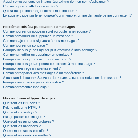
A quoi correspondent les images à proximité de mon nom d’utilisateur ?
Comment puis-je afficher un avatar ?
Qu’est-ce que mon rang et comment le modifier ?
Lorsque je clique sur le lien
courriel
d’un membre, on me demande de me connecter !?
Problèmes liés à la publication de messages
Comment créer un nouveau sujet ou poster une réponse ?
Comment modifier ou supprimer un message ?
Comment ajouter une signature à mes messages ?
Comment créer un sondage ?
Pourquoi ne puis-je pas ajouter plus d’options à mon sondage ?
Comment modifier ou supprimer un sondage ?
Pourquoi ne puis-je pas accéder à un forum ?
Pourquoi ne puis-je pas joindre des fichiers à mon message ?
Pourquoi ai-je reçu un avertissement ?
Comment rapporter des messages à un modérateur ?
À quoi sert le bouton « Sauvegarder » dans la page de rédaction de message ?
Pourquoi mon message doit être validé ?
Comment remonter mon sujet ?
Mise en forme et types de sujets
Que sont les BBCodes ?
Puis-je utiliser le HTML ?
Que sont les smileys ?
Puis-je publier des images ?
Que sont les annonces globales ?
Que sont les annonces ?
Que sont les sujets épinglés ?
Que sont les sujets verrouillés ?