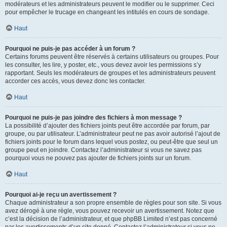
modérateurs et les administrateurs peuvent le modifier ou le supprimer. Ceci
pour empêcher le trucage en changeant les intitulés en cours de sondage.
Haut
Pourquoi ne puis-je pas accéder à un forum ?
Certains forums peuvent être réservés à certains utilisateurs ou groupes. Pour
les consulter, les lire, y poster, etc., vous devez avoir les permissions s’y
rapportant. Seuls les modérateurs de groupes et les administrateurs peuvent
accorder ces accès, vous devez donc les contacter.
Haut
Pourquoi ne puis-je pas joindre des fichiers à mon message ?
La possibilité d’ajouter des fichiers joints peut être accordée par forum, par
groupe, ou par utilisateur. L’administrateur peut ne pas avoir autorisé l’ajout de
fichiers joints pour le forum dans lequel vous postez, ou peut-être que seul un
groupe peut en joindre. Contactez l’administrateur si vous ne savez pas
pourquoi vous ne pouvez pas ajouter de fichiers joints sur un forum.
Haut
Pourquoi ai-je reçu un avertissement ?
Chaque administrateur a son propre ensemble de règles pour son site. Si vous
avez dérogé à une règle, vous pouvez recevoir un avertissement. Notez que
c’est la décision de l’administrateur, et que phpBB Limited n’est pas concerné