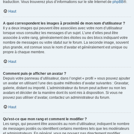
traduction. Vous trouverez plus d’informations sur le site Internet de
phpBB
®.
Haut
A quoi correspondent les images à proximité de mon nom d’utilisateur ?
Il y a deux images qui peuvent être associées avec votre nom d’utilisateur
lorsque vous consultez les messages d’un sujet. L’une d’elles peut être
associée à votre rang, généralement des étoiles ou des blocs indiquant votre
nombre de messages ou votre statut sur le forum. La seconde image, souvent
plus grande, est connue sous le nom d’avatar et généralement est unique ou
propre à chaque membre.
Haut
Comment puis-je afficher un avatar ?
Depuis votre panneau d’utilisateur, dans l’onglet « profil » vous pouvez ajouter
un avatar en utilisant l’une des quatre méthodes d’avatar suivantes : Gravatar,
galerie, distant ou importé. L’administrateur du forum peut activer ou non les
avatars et décider de la manière dont ils sont mis à disposition. Si vous ne
pouvez pas utiliser d’avatar, contactez un administrateur du forum.
Haut
Qu’est-ce que mon rang et comment le modifier ?
Les rangs, qui peuvent être associés au nom d’utilisateur, indiquent le nombre
de messages postés ou identifient certains membres tels que les modérateurs
et administrateurs. En général, vous ne pouvez pas directement modifier