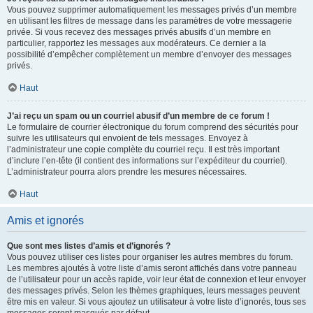
Vous pouvez supprimer automatiquement les messages privés d’un membre
en utilisant les filtres de message dans les paramètres de votre messagerie
privée. Si vous recevez des messages privés abusifs d’un membre en
particulier, rapportez les messages aux modérateurs. Ce dernier a la
possibilité d’empêcher complètement un membre d’envoyer des messages
privés.
Haut
J’ai reçu un spam ou un courriel abusif d’un membre de ce forum !
Le formulaire de courrier électronique du forum comprend des sécurités pour
suivre les utilisateurs qui envoient de tels messages. Envoyez à
l’administrateur une copie complète du courriel reçu. Il est très important
d’inclure l’en-tête (il contient des informations sur l’expéditeur du courriel).
L’administrateur pourra alors prendre les mesures nécessaires.
Haut
Amis et ignorés
Que sont mes listes d’amis et d’ignorés ?
Vous pouvez utiliser ces listes pour organiser les autres membres du forum.
Les membres ajoutés à votre liste d’amis seront affichés dans votre panneau
de l’utilisateur pour un accès rapide, voir leur état de connexion et leur envoyer
des messages privés. Selon les thèmes graphiques, leurs messages peuvent
être mis en valeur. Si vous ajoutez un utilisateur à votre liste d’ignorés, tous ses