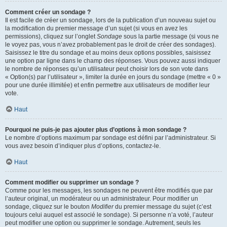
Comment créer un sondage ?
Il est facile de créer un sondage, lors de la publication d’un nouveau sujet ou
la modification du premier message d’un sujet (si vous en avez les
permissions), cliquez sur l’onglet
Sondage
sous la partie message (si vous ne
le voyez pas, vous n’avez probablement pas le droit de créer des sondages).
Saisissez le titre du sondage et au moins deux options possibles, saisissez
une option par ligne dans le champ des réponses. Vous pouvez aussi indiquer
le nombre de réponses qu’un utilisateur peut choisir lors de son vote dans
« Option(s) par l’utilisateur », limiter la durée en jours du sondage (mettre « 0 »
pour une durée illimitée) et enfin permettre aux utilisateurs de modifier leur
vote.
Haut
Pourquoi ne puis-je pas ajouter plus d’options à mon sondage ?
Le nombre d’options maximum par sondage est défini par l’administrateur. Si
vous avez besoin d’indiquer plus d’options, contactez-le.
Haut
Comment modifier ou supprimer un sondage ?
Comme pour les messages, les sondages ne peuvent être modifiés que par
l’auteur original, un modérateur ou un administrateur. Pour modifier un
sondage, cliquez sur le bouton
Modifier
du premier message du sujet (c’est
toujours celui auquel est associé le sondage). Si personne n’a voté, l’auteur
peut modifier une option ou supprimer le sondage. Autrement, seuls les