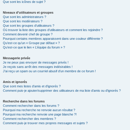
Que sont les icônes de sujet ?
Niveaux d’utilisateurs et groupes
Que sont les administrateurs ?
Que sont les modérateurs ?
Que sont les groupes d’utilisateurs ?
Où trouver la liste des groupes d’utilisateurs et comment les rejoindre ?
Comment devenir chef de groupe ?
Pourquoi certains membres apparaissent dans une couleur différente ?
Qu’est-ce qu’un « Groupe par défaut » ?
Qu’est-ce que le lien « L’équipe du forum » ?
Messagerie privée
Je ne peux pas envoyer de messages privés !
Je reçois sans arrêt des messages indésirables !
J’ai reçu un spam ou un courriel abusif d’un membre de ce forum !
Amis et ignorés
Que sont mes listes d’amis et d’ignorés ?
Comment puis-je ajouter/supprimer des utilisateurs de ma liste d’amis ou d’ignorés ?
Recherche dans les forums
Comment rechercher dans les forums ?
Pourquoi ma recherche ne renvoie aucun résultat ?
Pourquoi ma recherche renvoie une page blanche ?!
Comment rechercher des membres ?
Comment puis-je trouver mes propres messages et sujets ?