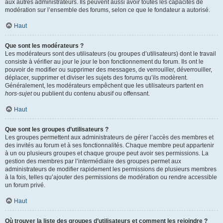
aux autres administrateurs. Ils peuvent aussi avoir toutes les capacités de
modération sur l’ensemble des forums, selon ce que le fondateur a autorisé.
Haut
Que sont les modérateurs ?
Les modérateurs sont des utilisateurs (ou groupes d’utilisateurs) dont le travail
consiste à vérifier au jour le jour le bon fonctionnement du forum. Ils ont le
pouvoir de modifier ou supprimer des messages, de verrouiller, déverrouiller,
déplacer, supprimer et diviser les sujets des forums qu’ils modèrent.
Généralement, les modérateurs empêchent que les utilisateurs partent en
hors-sujet
ou publient du contenu abusif ou offensant.
Haut
Que sont les groupes d’utilisateurs ?
Les groupes permettent aux administrateurs de gérer l’accès des membres et
des invités au forum et à ses fonctionnalités. Chaque membre peut appartenir
à un ou plusieurs groupes et chaque groupe peut avoir ses permissions. La
gestion des membres par l’intermédiaire des groupes permet aux
administrateurs de modifier rapidement les permissions de plusieurs membres
à la fois, telles qu’ajouter des permissions de modération ou rendre accessible
un forum privé.
Haut
Où trouver la liste des groupes d’utilisateurs et comment les rejoindre ?