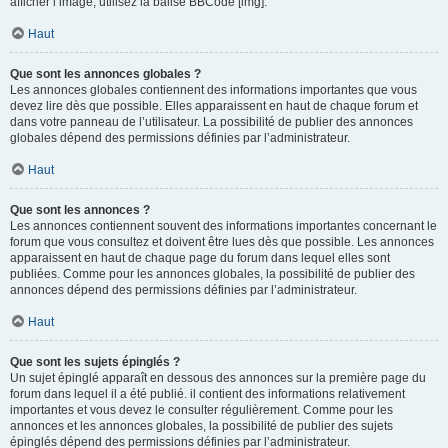
afficher l’image, utilisez la balise BBCode [img].
Haut
Que sont les annonces globales ?
Les annonces globales contiennent des informations importantes que vous
devez lire dès que possible. Elles apparaissent en haut de chaque forum et
dans votre panneau de l’utilisateur. La possibilité de publier des annonces
globales dépend des permissions définies par l’administrateur.
Haut
Que sont les annonces ?
Les annonces contiennent souvent des informations importantes concernant le
forum que vous consultez et doivent être lues dès que possible. Les annonces
apparaissent en haut de chaque page du forum dans lequel elles sont
publiées. Comme pour les annonces globales, la possibilité de publier des
annonces dépend des permissions définies par l’administrateur.
Haut
Que sont les sujets épinglés ?
Un sujet épinglé apparaît en dessous des annonces sur la première page du
forum dans lequel il a été publié. il contient des informations relativement
importantes et vous devez le consulter régulièrement. Comme pour les
annonces et les annonces globales, la possibilité de publier des sujets
épinglés dépend des permissions définies par l’administrateur.