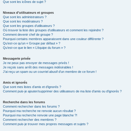
Que sont les icônes de sujet ?
Niveaux d’utilisateurs et groupes
Que sont les administrateurs ?
Que sont les modérateurs ?
Que sont les groupes d’utilisateurs ?
Où trouver la liste des groupes d’utilisateurs et comment les rejoindre ?
Comment devenir chef de groupe ?
Pourquoi certains membres apparaissent dans une couleur différente ?
Qu’est-ce qu’un « Groupe par défaut » ?
Qu’est-ce que le lien « L’équipe du forum » ?
Messagerie privée
Je ne peux pas envoyer de messages privés !
Je reçois sans arrêt des messages indésirables !
J’ai reçu un spam ou un courriel abusif d’un membre de ce forum !
Amis et ignorés
Que sont mes listes d’amis et d’ignorés ?
Comment puis-je ajouter/supprimer des utilisateurs de ma liste d’amis ou d’ignorés ?
Recherche dans les forums
Comment rechercher dans les forums ?
Pourquoi ma recherche ne renvoie aucun résultat ?
Pourquoi ma recherche renvoie une page blanche ?!
Comment rechercher des membres ?
Comment puis-je trouver mes propres messages et sujets ?