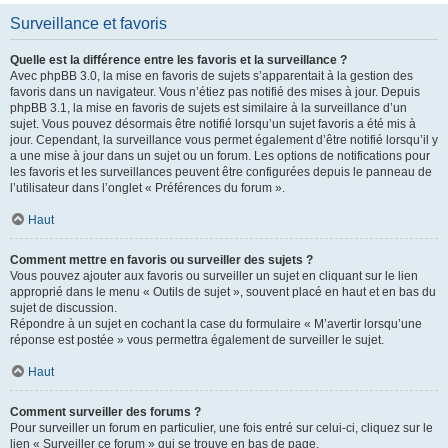
Surveillance et favoris
Quelle est la différence entre les favoris et la surveillance ?
Avec phpBB 3.0, la mise en favoris de sujets s’apparentait à la gestion des
favoris dans un navigateur. Vous n’étiez pas notifié des mises à jour. Depuis
phpBB 3.1, la mise en favoris de sujets est similaire à la surveillance d’un
sujet. Vous pouvez désormais être notifié lorsqu’un sujet favoris a été mis à
jour. Cependant, la surveillance vous permet également d’être notifié lorsqu’il y
a une mise à jour dans un sujet ou un forum. Les options de notifications pour
les favoris et les surveillances peuvent être configurées depuis le panneau de
l’utilisateur dans l’onglet « Préférences du forum ».
Haut
Comment mettre en favoris ou surveiller des sujets ?
Vous pouvez ajouter aux favoris ou surveiller un sujet en cliquant sur le lien
approprié dans le menu « Outils de sujet », souvent placé en haut et en bas du
sujet de discussion.
Répondre à un sujet en cochant la case du formulaire « M’avertir lorsqu’une
réponse est postée » vous permettra également de surveiller le sujet.
Haut
Comment surveiller des forums ?
Pour surveiller un forum en particulier, une fois entré sur celui-ci, cliquez sur le
lien « Surveiller ce forum » qui se trouve en bas de page.