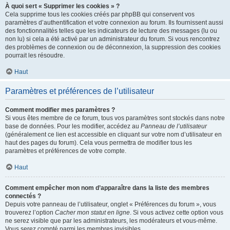
À quoi sert « Supprimer les cookies » ?
Cela supprime tous les cookies créés par phpBB qui conservent vos
paramètres d’authentification et votre connexion au forum. Ils fournissent aussi
des fonctionnalités telles que les indicateurs de lecture des messages (lu ou
non lu) si cela a été activé par un administrateur du forum. Si vous rencontrez
des problèmes de connexion ou de déconnexion, la suppression des cookies
pourrait les résoudre.
Haut
Paramètres et préférences de l’utilisateur
Comment modifier mes paramètres ?
Si vous êtes membre de ce forum, tous vos paramètres sont stockés dans notre
base de données. Pour les modifier, accédez au
Panneau de l’utilisateur
(généralement ce lien est accessible en cliquant sur votre nom d’utilisateur en
haut des pages du forum). Cela vous permettra de modifier tous les
paramètres et préférences de votre compte.
Haut
Comment empêcher mon nom d’apparaître dans la liste des membres
connectés ?
Depuis votre panneau de l’utilisateur, onglet « Préférences du forum », vous
trouverez l’option
Cacher mon statut en ligne
. Si vous activez cette option vous
ne serez visible que par les administrateurs, les modérateurs et vous-même.
Vous serez compté parmi les membres invisibles.