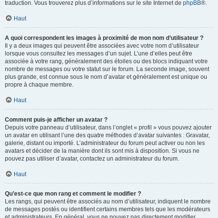
traduction. Vous trouverez plus d’informations sur le site Internet de
phpBB
®.
Haut
A quoi correspondent les images à proximité de mon nom d’utilisateur ?
Il y a deux images qui peuvent être associées avec votre nom d’utilisateur
lorsque vous consultez les messages d’un sujet. L’une d’elles peut être
associée à votre rang, généralement des étoiles ou des blocs indiquant votre
nombre de messages ou votre statut sur le forum. La seconde image, souvent
plus grande, est connue sous le nom d’avatar et généralement est unique ou
propre à chaque membre.
Haut
Comment puis-je afficher un avatar ?
Depuis votre panneau d’utilisateur, dans l’onglet « profil » vous pouvez ajouter
un avatar en utilisant l’une des quatre méthodes d’avatar suivantes : Gravatar,
galerie, distant ou importé. L’administrateur du forum peut activer ou non les
avatars et décider de la manière dont ils sont mis à disposition. Si vous ne
pouvez pas utiliser d’avatar, contactez un administrateur du forum.
Haut
Qu’est-ce que mon rang et comment le modifier ?
Les rangs, qui peuvent être associés au nom d’utilisateur, indiquent le nombre
de messages postés ou identifient certains membres tels que les modérateurs
et administrateurs. En général, vous ne pouvez pas directement modifier