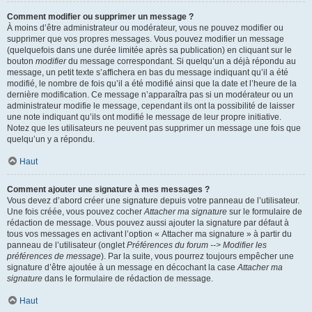
Comment modifier ou supprimer un message ?
À moins d’être administrateur ou modérateur, vous ne pouvez modifier ou
supprimer que vos propres messages. Vous pouvez modifier un message
(quelquefois dans une durée limitée après sa publication) en cliquant sur le
bouton
modifier
du message correspondant. Si quelqu’un a déjà répondu au
message, un petit texte s’affichera en bas du message indiquant qu’il a été
modifié, le nombre de fois qu’il a été modifié ainsi que la date et l’heure de la
dernière modification. Ce message n’apparaîtra pas si un modérateur ou un
administrateur modifie le message, cependant ils ont la possibilité de laisser
une note indiquant qu’ils ont modifié le message de leur propre initiative.
Notez que les utilisateurs ne peuvent pas supprimer un message une fois que
quelqu’un y a répondu.
Haut
Comment ajouter une signature à mes messages ?
Vous devez d’abord créer une signature depuis votre panneau de l’utilisateur.
Une fois créée, vous pouvez cocher
Attacher ma signature
sur le formulaire de
rédaction de message. Vous pouvez aussi ajouter la signature par défaut à
tous vos messages en activant l’option « Attacher ma signature » à partir du
panneau de l’utilisateur (onglet
Préférences du forum --> Modifier les
préférences de message
). Par la suite, vous pourrez toujours empêcher une
signature d’être ajoutée à un message en décochant la case
Attacher ma
signature
dans le formulaire de rédaction de message.
Haut