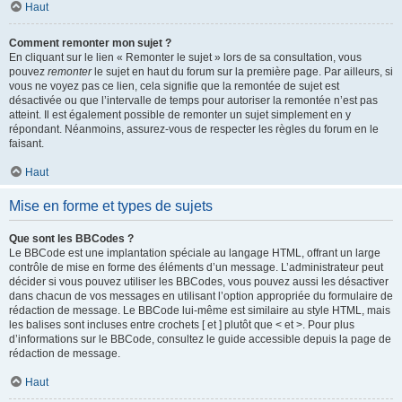
Haut
Comment remonter mon sujet ?
En cliquant sur le lien « Remonter le sujet » lors de sa consultation, vous
pouvez
remonter
le sujet en haut du forum sur la première page. Par ailleurs, si
vous ne voyez pas ce lien, cela signifie que la remontée de sujet est
désactivée ou que l’intervalle de temps pour autoriser la remontée n’est pas
atteint. Il est également possible de remonter un sujet simplement en y
répondant. Néanmoins, assurez-vous de respecter les règles du forum en le
faisant.
Haut
Mise en forme et types de sujets
Que sont les BBCodes ?
Le BBCode est une implantation spéciale au langage HTML, offrant un large
contrôle de mise en forme des éléments d’un message. L’administrateur peut
décider si vous pouvez utiliser les BBCodes, vous pouvez aussi les désactiver
dans chacun de vos messages en utilisant l’option appropriée du formulaire de
rédaction de message. Le BBCode lui-même est similaire au style HTML, mais
les balises sont incluses entre crochets [ et ] plutôt que < et >. Pour plus
d’informations sur le BBCode, consultez le guide accessible depuis la page de
rédaction de message.
Haut