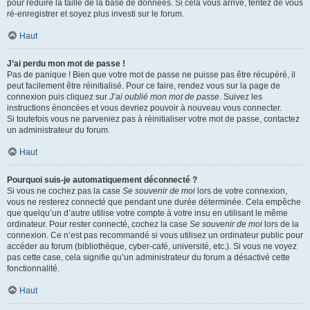
pour réduire la taille de la base de données. Si cela vous arrive, tentez de vous
ré-enregistrer et soyez plus investi sur le forum.
Haut
J’ai perdu mon mot de passe !
Pas de panique ! Bien que votre mot de passe ne puisse pas être récupéré, il
peut facilement être réinitialisé. Pour ce faire, rendez vous sur la page de
connexion puis cliquez sur
J’ai oublié mon mot de passe
. Suivez les
instructions énoncées et vous devriez pouvoir à nouveau vous connecter.
Si toutefois vous ne parveniez pas à réinitialiser votre mot de passe, contactez
un administrateur du forum.
Haut
Pourquoi suis-je automatiquement déconnecté ?
Si vous ne cochez pas la case
Se souvenir de moi
lors de votre connexion,
vous ne resterez connecté que pendant une durée déterminée. Cela empêche
que quelqu’un d’autre utilise votre compte à votre insu en utilisant le même
ordinateur. Pour rester connecté, cochez la case
Se souvenir de moi
lors de la
connexion. Ce n’est pas recommandé si vous utilisez un ordinateur public pour
accéder au forum (bibliothèque, cyber-café, université, etc.). Si vous ne voyez
pas cette case, cela signifie qu’un administrateur du forum a désactivé cette
fonctionnalité.
Haut