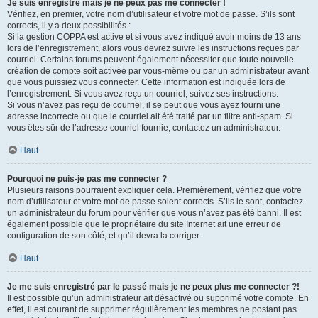
Je suis enregistré mais je ne peux pas me connecter !
Vérifiez, en premier, votre nom d’utilisateur et votre mot de passe. S’ils sont
corrects, il y a deux possibilités :
Si la gestion COPPA est active et si vous avez indiqué avoir moins de 13 ans
lors de l’enregistrement, alors vous devrez suivre les instructions reçues par
courriel. Certains forums peuvent également nécessiter que toute nouvelle
création de compte soit activée par vous-même ou par un administrateur avant
que vous puissiez vous connecter. Cette information est indiquée lors de
l’enregistrement. Si vous avez reçu un courriel, suivez ses instructions.
Si vous n’avez pas reçu de courriel, il se peut que vous ayez fourni une
adresse incorrecte ou que le courriel ait été traité par un filtre anti-spam. Si
vous êtes sûr de l’adresse courriel fournie, contactez un administrateur.
Haut
Pourquoi ne puis-je pas me connecter ?
Plusieurs raisons pourraient expliquer cela. Premièrement, vérifiez que votre
nom d’utilisateur et votre mot de passe soient corrects. S’ils le sont, contactez
un administrateur du forum pour vérifier que vous n’avez pas été banni. Il est
également possible que le propriétaire du site Internet ait une erreur de
configuration de son côté, et qu’il devra la corriger.
Haut
Je me suis enregistré par le passé mais je ne peux plus me connecter ?!
Il est possible qu’un administrateur ait désactivé ou supprimé votre compte. En
effet, il est courant de supprimer régulièrement les membres ne postant pas