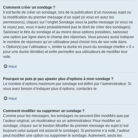
Comment créer un sondage ?
Il est facile de créer un sondage, lors de la publication d’un nouveau sujet ou
la modification du premier message d’un sujet (si vous en avez les
permissions), cliquez sur l’onglet
Sondage
sous la partie message (si vous ne
le voyez pas, vous n’avez probablement pas le droit de créer des sondages).
Saisissez le titre du sondage et au moins deux options possibles, saisissez
une option par ligne dans le champ des réponses. Vous pouvez aussi indiquer
le nombre de réponses qu’un utilisateur peut choisir lors de son vote dans
« Option(s) par l’utilisateur », limiter la durée en jours du sondage (mettre « 0 »
pour une durée illimitée) et enfin permettre aux utilisateurs de modifier leur
vote.
Haut
Pourquoi ne puis-je pas ajouter plus d’options à mon sondage ?
Le nombre d’options maximum par sondage est défini par l’administrateur. Si
vous avez besoin d’indiquer plus d’options, contactez-le.
Haut
Comment modifier ou supprimer un sondage ?
Comme pour les messages, les sondages ne peuvent être modifiés que par
l’auteur original, un modérateur ou un administrateur. Pour modifier un
sondage, cliquez sur le bouton
Modifier
du premier message du sujet (c’est
toujours celui auquel est associé le sondage). Si personne n’a voté, l’auteur
peut modifier une option ou supprimer le sondage. Autrement, seuls les