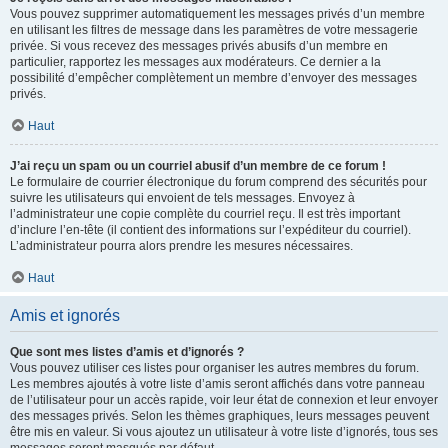
Vous pouvez supprimer automatiquement les messages privés d’un membre
en utilisant les filtres de message dans les paramètres de votre messagerie
privée. Si vous recevez des messages privés abusifs d’un membre en
particulier, rapportez les messages aux modérateurs. Ce dernier a la
possibilité d’empêcher complètement un membre d’envoyer des messages
privés.
Haut
J’ai reçu un spam ou un courriel abusif d’un membre de ce forum !
Le formulaire de courrier électronique du forum comprend des sécurités pour
suivre les utilisateurs qui envoient de tels messages. Envoyez à
l’administrateur une copie complète du courriel reçu. Il est très important
d’inclure l’en-tête (il contient des informations sur l’expéditeur du courriel).
L’administrateur pourra alors prendre les mesures nécessaires.
Haut
Amis et ignorés
Que sont mes listes d’amis et d’ignorés ?
Vous pouvez utiliser ces listes pour organiser les autres membres du forum.
Les membres ajoutés à votre liste d’amis seront affichés dans votre panneau
de l’utilisateur pour un accès rapide, voir leur état de connexion et leur envoyer
des messages privés. Selon les thèmes graphiques, leurs messages peuvent
être mis en valeur. Si vous ajoutez un utilisateur à votre liste d’ignorés, tous ses