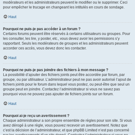
modérateurs et les administrateurs peuvent le modifier ou le supprimer. Ceci
pour empêcher le trucage en changeant les intitulés en cours de sondage.
Haut
Pourquoi ne puis-je pas accéder à un forum ?
Certains forums peuvent être réservés à certains utilisateurs ou groupes. Pour
les consulter, les lire, y poster, etc., vous devez avoir les permissions s’y
rapportant. Seuls les modérateurs de groupes et les administrateurs peuvent
accorder ces accès, vous devez donc les contacter.
Haut
Pourquoi ne puis-je pas joindre des fichiers à mon message ?
La possibilité d’ajouter des fichiers joints peut être accordée par forum, par
groupe, ou par utilisateur. L’administrateur peut ne pas avoir autorisé l’ajout de
fichiers joints pour le forum dans lequel vous postez, ou peut-être que seul un
groupe peut en joindre. Contactez l’administrateur si vous ne savez pas
pourquoi vous ne pouvez pas ajouter de fichiers joints sur un forum.
Haut
Pourquoi ai-je reçu un avertissement ?
Chaque administrateur a son propre ensemble de règles pour son site. Si vous
avez dérogé à une règle, vous pouvez recevoir un avertissement. Notez que
c’est la décision de l’administrateur, et que phpBB Limited n’est pas concerné