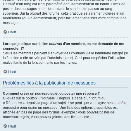
l’intitulé d’un rang car il est paramétré par l’administrateur du forum. Évitez de
poster des messages sur le forum dans le seul but de passer au rang
supérieur. Sur la plupart des forums, cette pratique est rarement tolérée et un
modérateur (ou un administrateur) peut facilement abaisser votre compteur de
messages.
Haut
Lorsque je clique sur le lien
courriel
d’un membre, on me demande de me
connecter !?
Seuls les membres peuvent s’envoyer des courriels via le formulaire intégré (si
la fonction a été activée par l’administrateur). Ceci pour empêcher l’utilisation
malveillante de la fonctionnalité par les invités.
Haut
Problèmes liés à la publication de messages
Comment créer un nouveau sujet ou poster une réponse ?
Cliquez sur le bouton « Nouveau » depuis la page d’un forum ou
« Répondre » depuis la page d’un sujet. Il se peut que vous ayez besoin d’être
enregistré pour écrire un message. Une liste des options disponibles est
affichée en bas de page des forums, exemple : Vous
pouvez
poster de
nouveaux sujets, Vous
pouvez
joindre des fichiers, etc.
Haut