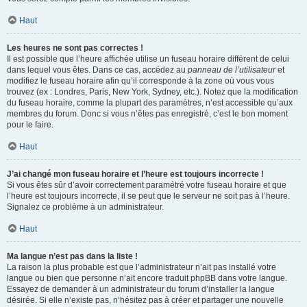
Haut
Les heures ne sont pas correctes !
Il est possible que l’heure affichée utilise un fuseau horaire différent de celui
dans lequel vous êtes. Dans ce cas, accédez au
panneau de l’utilisateur
et
modifiez le fuseau horaire afin qu’il corresponde à la zone où vous vous
trouvez (ex : Londres, Paris, New York, Sydney, etc.). Notez que la modification
du fuseau horaire, comme la plupart des paramètres, n’est accessible qu’aux
membres du forum. Donc si vous n’êtes pas enregistré, c’est le bon moment
pour le faire.
Haut
J’ai changé mon fuseau horaire et l’heure est toujours incorrecte !
Si vous êtes sûr d’avoir correctement paramétré votre fuseau horaire et que
l’heure est toujours incorrecte, il se peut que le serveur ne soit pas à l’heure.
Signalez ce problème à un administrateur.
Haut
Ma langue n’est pas dans la liste !
La raison la plus probable est que l’administrateur n’ait pas installé votre
langue ou bien que personne n’ait encore traduit phpBB dans votre langue.
Essayez de demander à un administrateur du forum d’installer la langue
désirée. Si elle n’existe pas, n’hésitez pas à créer et partager une nouvelle