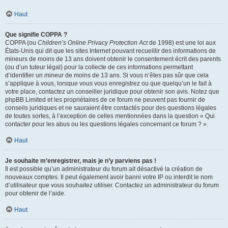
Haut
Que signifie COPPA ?
COPPA (ou
Children’s Online Privacy Protection Act
de 1998) est une loi aux
États-Unis qui dit que les sites Internet pouvant recueillir des informations de
mineurs de moins de 13 ans doivent obtenir le consentement écrit des parents
(ou d’un tuteur légal) pour la collecte de ces informations permettant
d’identifier un mineur de moins de 13 ans. Si vous n’êtes pas sûr que cela
s’applique à vous, lorsque vous vous enregistrez ou que quelqu’un le fait à
votre place, contactez un conseiller juridique pour obtenir son avis. Notez que
phpBB Limited et les propriétaires de ce forum ne peuvent pas fournir de
conseils juridiques et ne sauraient être contactés pour des questions légales
de toutes sortes, à l’exception de celles mentionnées dans la question « Qui
contacter pour les abus ou les questions légales concernant ce forum ? ».
Haut
Je souhaite m’enregistrer, mais je n’y parviens pas !
Il est possible qu’un administrateur du forum ait désactivé la création de
nouveaux comptes. Il peut également avoir banni votre IP ou interdit le nom
d’utilisateur que vous souhaitez utiliser. Contactez un administrateur du forum
pour obtenir de l’aide.
Haut