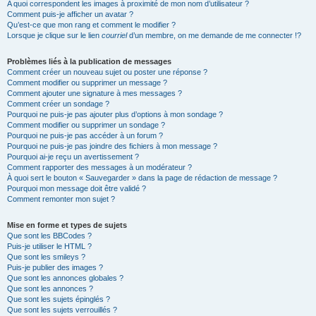
A quoi correspondent les images à proximité de mon nom d’utilisateur ?
Comment puis-je afficher un avatar ?
Qu’est-ce que mon rang et comment le modifier ?
Lorsque je clique sur le lien
courriel
d’un membre, on me demande de me connecter !?
Problèmes liés à la publication de messages
Comment créer un nouveau sujet ou poster une réponse ?
Comment modifier ou supprimer un message ?
Comment ajouter une signature à mes messages ?
Comment créer un sondage ?
Pourquoi ne puis-je pas ajouter plus d’options à mon sondage ?
Comment modifier ou supprimer un sondage ?
Pourquoi ne puis-je pas accéder à un forum ?
Pourquoi ne puis-je pas joindre des fichiers à mon message ?
Pourquoi ai-je reçu un avertissement ?
Comment rapporter des messages à un modérateur ?
À quoi sert le bouton « Sauvegarder » dans la page de rédaction de message ?
Pourquoi mon message doit être validé ?
Comment remonter mon sujet ?
Mise en forme et types de sujets
Que sont les BBCodes ?
Puis-je utiliser le HTML ?
Que sont les smileys ?
Puis-je publier des images ?
Que sont les annonces globales ?
Que sont les annonces ?
Que sont les sujets épinglés ?
Que sont les sujets verrouillés ?