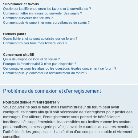
Surveillance et favoris
Quelle est la différence entre les favoris et la surveillance ?
Comment mettre en favoris ou surveiller des sujets ?
Comment surveiller des forums ?
Comment puis-je supprimer mes surveillances de sujets ?
Fichiers joints
Quels fichiers joints sont autorisés sur ce forum ?
Comment trouver tous mes fichiers joints ?
Concernant phpBB
Qui a développé ce logiciel de forum ?
Pourquoi la fonctionnalité X n’est pas disponible ?
Qui contacter pour les abus ou les questions légales concernant ce forum ?
Comment puis-je contacter un administrateur du forum ?
Problèmes de connexion et d’enregistrement
Pourquoi dois-je m’enregistrer ?
Vous pouvez ne pas le faire, mais l’administrateur du forum peut avoir
configuré les forums afin qu’il soit nécessaire de s’enregistrer pour poster des
messages. Par ailleurs, l’enregistrement vous permet de bénéficier de
fonctionnalités supplémentaires inaccessibles aux invités comme les avatars
personnalisés, la messagerie privée, l’envoi de courriels aux autres membres,
l’adhésion à des groupes, etc. La création d’un compte est rapide et vivement
conseillée.