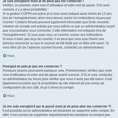
Je suis enregistré mais je ne peux pas me connecter !
Vérifiez, en premier, votre nom d’utilisateur et votre mot de passe. S’ils sont
corrects, il y a deux possibilités :
Si la gestion COPPA est active et si vous avez indiqué avoir moins de 13 ans
lors de l’enregistrement, alors vous devrez suivre les instructions reçues par
courriel. Certains forums peuvent également nécessiter que toute nouvelle
création de compte soit activée par vous-même ou par un administrateur avant
que vous puissiez vous connecter. Cette information est indiquée lors de
l’enregistrement. Si vous avez reçu un courriel, suivez ses instructions.
Si vous n’avez pas reçu de courriel, il se peut que vous ayez fourni une
adresse incorrecte ou que le courriel ait été traité par un filtre anti-spam. Si
vous êtes sûr de l’adresse courriel fournie, contactez un administrateur.
Haut
Pourquoi ne puis-je pas me connecter ?
Plusieurs raisons pourraient expliquer cela. Premièrement, vérifiez que votre
nom d’utilisateur et votre mot de passe soient corrects. S’ils le sont, contactez
un administrateur du forum pour vérifier que vous n’avez pas été banni. Il est
également possible que le propriétaire du site Internet ait une erreur de
configuration de son côté, et qu’il devra la corriger.
Haut
Je me suis enregistré par le passé mais je ne peux plus me connecter ?!
Il est possible qu’un administrateur ait désactivé ou supprimé votre compte. En
effet, il est courant de supprimer régulièrement les membres ne postant pas