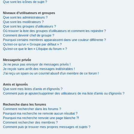
Que sont les icônes de sujet ?
Niveaux d’utilisateurs et groupes
Que sont les administrateurs ?
Que sont les modérateurs ?
Que sont les groupes d’utilisateurs ?
Où trouver la liste des groupes d’utilisateurs et comment les rejoindre ?
Comment devenir chef de groupe ?
Pourquoi certains membres apparaissent dans une couleur différente ?
Qu’est-ce qu’un « Groupe par défaut » ?
Qu’est-ce que le lien « L’équipe du forum » ?
Messagerie privée
Je ne peux pas envoyer de messages privés !
Je reçois sans arrêt des messages indésirables !
J’ai reçu un spam ou un courriel abusif d’un membre de ce forum !
Amis et ignorés
Que sont mes listes d’amis et d’ignorés ?
Comment puis-je ajouter/supprimer des utilisateurs de ma liste d’amis ou d’ignorés ?
Recherche dans les forums
Comment rechercher dans les forums ?
Pourquoi ma recherche ne renvoie aucun résultat ?
Pourquoi ma recherche renvoie une page blanche ?!
Comment rechercher des membres ?
Comment puis-je trouver mes propres messages et sujets ?