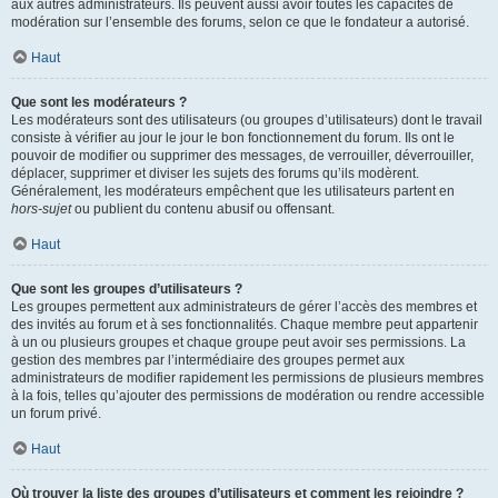
aux autres administrateurs. Ils peuvent aussi avoir toutes les capacités de
modération sur l’ensemble des forums, selon ce que le fondateur a autorisé.
Haut
Que sont les modérateurs ?
Les modérateurs sont des utilisateurs (ou groupes d’utilisateurs) dont le travail
consiste à vérifier au jour le jour le bon fonctionnement du forum. Ils ont le
pouvoir de modifier ou supprimer des messages, de verrouiller, déverrouiller,
déplacer, supprimer et diviser les sujets des forums qu’ils modèrent.
Généralement, les modérateurs empêchent que les utilisateurs partent en
hors-sujet
ou publient du contenu abusif ou offensant.
Haut
Que sont les groupes d’utilisateurs ?
Les groupes permettent aux administrateurs de gérer l’accès des membres et
des invités au forum et à ses fonctionnalités. Chaque membre peut appartenir
à un ou plusieurs groupes et chaque groupe peut avoir ses permissions. La
gestion des membres par l’intermédiaire des groupes permet aux
administrateurs de modifier rapidement les permissions de plusieurs membres
à la fois, telles qu’ajouter des permissions de modération ou rendre accessible
un forum privé.
Haut
Où trouver la liste des groupes d’utilisateurs et comment les rejoindre ?