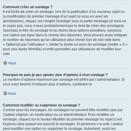
Comment créer un sondage ?
Il est facile de créer un sondage, lors de la publication d’un nouveau sujet ou
la modification du premier message d’un sujet (si vous en avez les
permissions), cliquez sur l’onglet
Sondage
sous la partie message (si vous ne
le voyez pas, vous n’avez probablement pas le droit de créer des sondages).
Saisissez le titre du sondage et au moins deux options possibles, saisissez
une option par ligne dans le champ des réponses. Vous pouvez aussi indiquer
le nombre de réponses qu’un utilisateur peut choisir lors de son vote dans
« Option(s) par l’utilisateur », limiter la durée en jours du sondage (mettre « 0 »
pour une durée illimitée) et enfin permettre aux utilisateurs de modifier leur
vote.
Haut
Pourquoi ne puis-je pas ajouter plus d’options à mon sondage ?
Le nombre d’options maximum par sondage est défini par l’administrateur. Si
vous avez besoin d’indiquer plus d’options, contactez-le.
Haut
Comment modifier ou supprimer un sondage ?
Comme pour les messages, les sondages ne peuvent être modifiés que par
l’auteur original, un modérateur ou un administrateur. Pour modifier un
sondage, cliquez sur le bouton
Modifier
du premier message du sujet (c’est
toujours celui auquel est associé le sondage). Si personne n’a voté, l’auteur
peut modifier une option ou supprimer le sondage. Autrement, seuls les