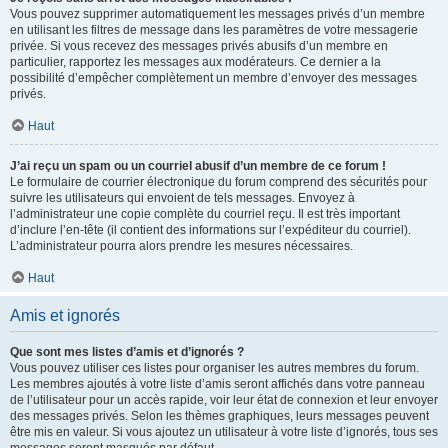
Vous pouvez supprimer automatiquement les messages privés d’un membre
en utilisant les filtres de message dans les paramètres de votre messagerie
privée. Si vous recevez des messages privés abusifs d’un membre en
particulier, rapportez les messages aux modérateurs. Ce dernier a la
possibilité d’empêcher complètement un membre d’envoyer des messages
privés.
Haut
J’ai reçu un spam ou un courriel abusif d’un membre de ce forum !
Le formulaire de courrier électronique du forum comprend des sécurités pour
suivre les utilisateurs qui envoient de tels messages. Envoyez à
l’administrateur une copie complète du courriel reçu. Il est très important
d’inclure l’en-tête (il contient des informations sur l’expéditeur du courriel).
L’administrateur pourra alors prendre les mesures nécessaires.
Haut
Amis et ignorés
Que sont mes listes d’amis et d’ignorés ?
Vous pouvez utiliser ces listes pour organiser les autres membres du forum.
Les membres ajoutés à votre liste d’amis seront affichés dans votre panneau
de l’utilisateur pour un accès rapide, voir leur état de connexion et leur envoyer
des messages privés. Selon les thèmes graphiques, leurs messages peuvent
être mis en valeur. Si vous ajoutez un utilisateur à votre liste d’ignorés, tous ses