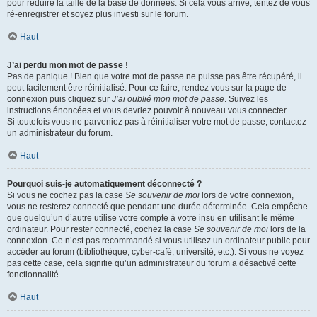
pour réduire la taille de la base de données. Si cela vous arrive, tentez de vous
ré-enregistrer et soyez plus investi sur le forum.
Haut
J’ai perdu mon mot de passe !
Pas de panique ! Bien que votre mot de passe ne puisse pas être récupéré, il
peut facilement être réinitialisé. Pour ce faire, rendez vous sur la page de
connexion puis cliquez sur
J’ai oublié mon mot de passe
. Suivez les
instructions énoncées et vous devriez pouvoir à nouveau vous connecter.
Si toutefois vous ne parveniez pas à réinitialiser votre mot de passe, contactez
un administrateur du forum.
Haut
Pourquoi suis-je automatiquement déconnecté ?
Si vous ne cochez pas la case
Se souvenir de moi
lors de votre connexion,
vous ne resterez connecté que pendant une durée déterminée. Cela empêche
que quelqu’un d’autre utilise votre compte à votre insu en utilisant le même
ordinateur. Pour rester connecté, cochez la case
Se souvenir de moi
lors de la
connexion. Ce n’est pas recommandé si vous utilisez un ordinateur public pour
accéder au forum (bibliothèque, cyber-café, université, etc.). Si vous ne voyez
pas cette case, cela signifie qu’un administrateur du forum a désactivé cette
fonctionnalité.
Haut