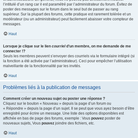
l’intitulé d’un rang car il est paramétré par l’administrateur du forum. Évitez de
poster des messages sur le forum dans le seul but de passer au rang
supérieur. Sur la plupart des forums, cette pratique est rarement tolérée et un
modérateur (ou un administrateur) peut facilement abaisser votre compteur de
messages.
Haut
Lorsque je clique sur le lien
courriel
d’un membre, on me demande de me
connecter !?
Seuls les membres peuvent s’envoyer des courriels via le formulaire intégré (si
la fonction a été activée par l’administrateur). Ceci pour empêcher l’utilisation
malveillante de la fonctionnalité par les invités.
Haut
Problèmes liés à la publication de messages
Comment créer un nouveau sujet ou poster une réponse ?
Cliquez sur le bouton « Nouveau » depuis la page d’un forum ou
« Répondre » depuis la page d’un sujet. Il se peut que vous ayez besoin d’être
enregistré pour écrire un message. Une liste des options disponibles est
affichée en bas de page des forums, exemple : Vous
pouvez
poster de
nouveaux sujets, Vous
pouvez
joindre des fichiers, etc.
Haut