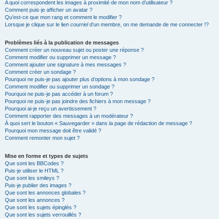
A quoi correspondent les images à proximité de mon nom d’utilisateur ?
Comment puis-je afficher un avatar ?
Qu’est-ce que mon rang et comment le modifier ?
Lorsque je clique sur le lien
courriel
d’un membre, on me demande de me connecter !?
Problèmes liés à la publication de messages
Comment créer un nouveau sujet ou poster une réponse ?
Comment modifier ou supprimer un message ?
Comment ajouter une signature à mes messages ?
Comment créer un sondage ?
Pourquoi ne puis-je pas ajouter plus d’options à mon sondage ?
Comment modifier ou supprimer un sondage ?
Pourquoi ne puis-je pas accéder à un forum ?
Pourquoi ne puis-je pas joindre des fichiers à mon message ?
Pourquoi ai-je reçu un avertissement ?
Comment rapporter des messages à un modérateur ?
À quoi sert le bouton « Sauvegarder » dans la page de rédaction de message ?
Pourquoi mon message doit être validé ?
Comment remonter mon sujet ?
Mise en forme et types de sujets
Que sont les BBCodes ?
Puis-je utiliser le HTML ?
Que sont les smileys ?
Puis-je publier des images ?
Que sont les annonces globales ?
Que sont les annonces ?
Que sont les sujets épinglés ?
Que sont les sujets verrouillés ?