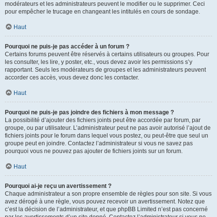
modérateurs et les administrateurs peuvent le modifier ou le supprimer. Ceci
pour empêcher le trucage en changeant les intitulés en cours de sondage.
Haut
Pourquoi ne puis-je pas accéder à un forum ?
Certains forums peuvent être réservés à certains utilisateurs ou groupes. Pour
les consulter, les lire, y poster, etc., vous devez avoir les permissions s’y
rapportant. Seuls les modérateurs de groupes et les administrateurs peuvent
accorder ces accès, vous devez donc les contacter.
Haut
Pourquoi ne puis-je pas joindre des fichiers à mon message ?
La possibilité d’ajouter des fichiers joints peut être accordée par forum, par
groupe, ou par utilisateur. L’administrateur peut ne pas avoir autorisé l’ajout de
fichiers joints pour le forum dans lequel vous postez, ou peut-être que seul un
groupe peut en joindre. Contactez l’administrateur si vous ne savez pas
pourquoi vous ne pouvez pas ajouter de fichiers joints sur un forum.
Haut
Pourquoi ai-je reçu un avertissement ?
Chaque administrateur a son propre ensemble de règles pour son site. Si vous
avez dérogé à une règle, vous pouvez recevoir un avertissement. Notez que
c’est la décision de l’administrateur, et que phpBB Limited n’est pas concerné