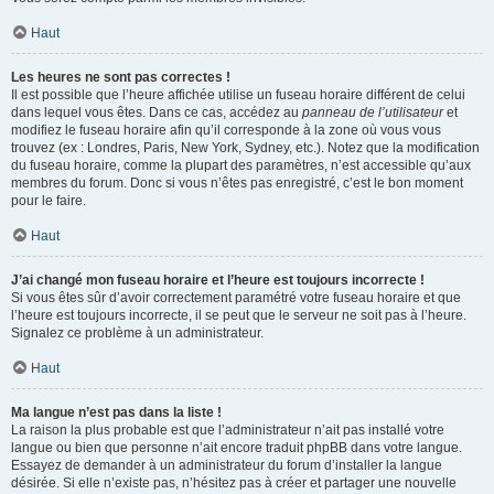
Haut
Les heures ne sont pas correctes !
Il est possible que l’heure affichée utilise un fuseau horaire différent de celui
dans lequel vous êtes. Dans ce cas, accédez au
panneau de l’utilisateur
et
modifiez le fuseau horaire afin qu’il corresponde à la zone où vous vous
trouvez (ex : Londres, Paris, New York, Sydney, etc.). Notez que la modification
du fuseau horaire, comme la plupart des paramètres, n’est accessible qu’aux
membres du forum. Donc si vous n’êtes pas enregistré, c’est le bon moment
pour le faire.
Haut
J’ai changé mon fuseau horaire et l’heure est toujours incorrecte !
Si vous êtes sûr d’avoir correctement paramétré votre fuseau horaire et que
l’heure est toujours incorrecte, il se peut que le serveur ne soit pas à l’heure.
Signalez ce problème à un administrateur.
Haut
Ma langue n’est pas dans la liste !
La raison la plus probable est que l’administrateur n’ait pas installé votre
langue ou bien que personne n’ait encore traduit phpBB dans votre langue.
Essayez de demander à un administrateur du forum d’installer la langue
désirée. Si elle n’existe pas, n’hésitez pas à créer et partager une nouvelle