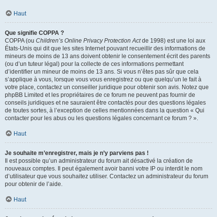
Haut
Que signifie COPPA ?
COPPA (ou
Children’s Online Privacy Protection Act
de 1998) est une loi aux
États-Unis qui dit que les sites Internet pouvant recueillir des informations de
mineurs de moins de 13 ans doivent obtenir le consentement écrit des parents
(ou d’un tuteur légal) pour la collecte de ces informations permettant
d’identifier un mineur de moins de 13 ans. Si vous n’êtes pas sûr que cela
s’applique à vous, lorsque vous vous enregistrez ou que quelqu’un le fait à
votre place, contactez un conseiller juridique pour obtenir son avis. Notez que
phpBB Limited et les propriétaires de ce forum ne peuvent pas fournir de
conseils juridiques et ne sauraient être contactés pour des questions légales
de toutes sortes, à l’exception de celles mentionnées dans la question « Qui
contacter pour les abus ou les questions légales concernant ce forum ? ».
Haut
Je souhaite m’enregistrer, mais je n’y parviens pas !
Il est possible qu’un administrateur du forum ait désactivé la création de
nouveaux comptes. Il peut également avoir banni votre IP ou interdit le nom
d’utilisateur que vous souhaitez utiliser. Contactez un administrateur du forum
pour obtenir de l’aide.
Haut