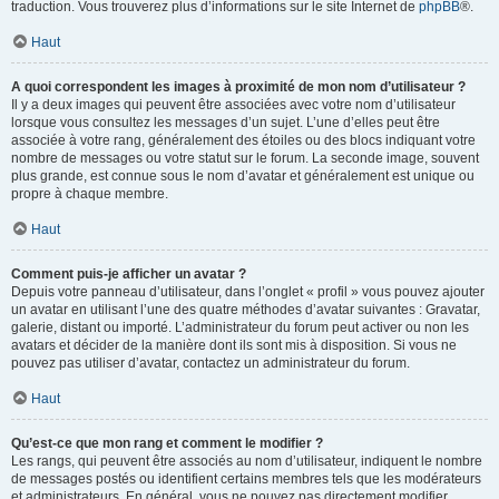
traduction. Vous trouverez plus d’informations sur le site Internet de
phpBB
®.
Haut
A quoi correspondent les images à proximité de mon nom d’utilisateur ?
Il y a deux images qui peuvent être associées avec votre nom d’utilisateur
lorsque vous consultez les messages d’un sujet. L’une d’elles peut être
associée à votre rang, généralement des étoiles ou des blocs indiquant votre
nombre de messages ou votre statut sur le forum. La seconde image, souvent
plus grande, est connue sous le nom d’avatar et généralement est unique ou
propre à chaque membre.
Haut
Comment puis-je afficher un avatar ?
Depuis votre panneau d’utilisateur, dans l’onglet « profil » vous pouvez ajouter
un avatar en utilisant l’une des quatre méthodes d’avatar suivantes : Gravatar,
galerie, distant ou importé. L’administrateur du forum peut activer ou non les
avatars et décider de la manière dont ils sont mis à disposition. Si vous ne
pouvez pas utiliser d’avatar, contactez un administrateur du forum.
Haut
Qu’est-ce que mon rang et comment le modifier ?
Les rangs, qui peuvent être associés au nom d’utilisateur, indiquent le nombre
de messages postés ou identifient certains membres tels que les modérateurs
et administrateurs. En général, vous ne pouvez pas directement modifier