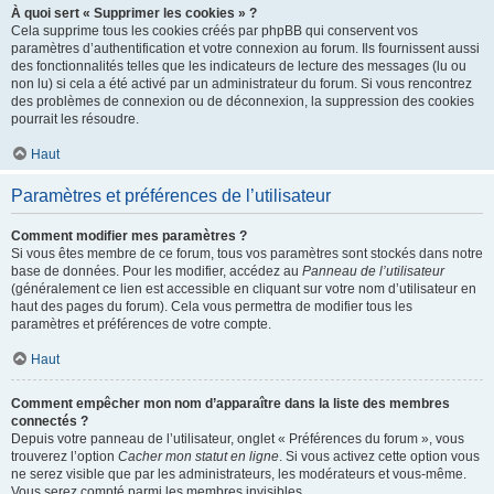
À quoi sert « Supprimer les cookies » ?
Cela supprime tous les cookies créés par phpBB qui conservent vos
paramètres d’authentification et votre connexion au forum. Ils fournissent aussi
des fonctionnalités telles que les indicateurs de lecture des messages (lu ou
non lu) si cela a été activé par un administrateur du forum. Si vous rencontrez
des problèmes de connexion ou de déconnexion, la suppression des cookies
pourrait les résoudre.
Haut
Paramètres et préférences de l’utilisateur
Comment modifier mes paramètres ?
Si vous êtes membre de ce forum, tous vos paramètres sont stockés dans notre
base de données. Pour les modifier, accédez au
Panneau de l’utilisateur
(généralement ce lien est accessible en cliquant sur votre nom d’utilisateur en
haut des pages du forum). Cela vous permettra de modifier tous les
paramètres et préférences de votre compte.
Haut
Comment empêcher mon nom d’apparaître dans la liste des membres
connectés ?
Depuis votre panneau de l’utilisateur, onglet « Préférences du forum », vous
trouverez l’option
Cacher mon statut en ligne
. Si vous activez cette option vous
ne serez visible que par les administrateurs, les modérateurs et vous-même.
Vous serez compté parmi les membres invisibles.