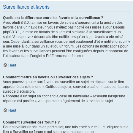
Surveillance et favoris
Quelle est la différence entre les favoris et la surveillance ?
Avec phpBB 3.0, la mise en favoris de sujets s’apparentait à la gestion des
favoris dans un navigateur. Vous n’étiez pas notifié des mises à jour. Depuis
phpBB 3.1, la mise en favoris de sujets est similaire à la surveillance d’un
sujet. Vous pouvez désormais être notifié lorsqu’un sujet favoris a été mis à
jour. Cependant, la surveillance vous permet également d’être notifié lorsqu’il y
a une mise à jour dans un sujet ou un forum. Les options de notifications pour
les favoris et les surveillances peuvent être configurées depuis le panneau de
l’utilisateur dans l’onglet « Préférences du forum ».
Haut
Comment mettre en favoris ou surveiller des sujets ?
Vous pouvez ajouter aux favoris ou surveiller un sujet en cliquant sur le lien
approprié dans le menu « Outils de sujet », souvent placé en haut et en bas du
sujet de discussion.
Répondre à un sujet en cochant la case du formulaire « M’avertir lorsqu’une
réponse est postée » vous permettra également de surveiller le sujet.
Haut
Comment surveiller des forums ?
Pour surveiller un forum en particulier, une fois entré sur celui-ci, cliquez sur le
lien « Surveiller ce forum » qui se trouve en bas de page.