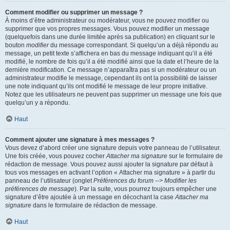
Comment modifier ou supprimer un message ?
À moins d’être administrateur ou modérateur, vous ne pouvez modifier ou
supprimer que vos propres messages. Vous pouvez modifier un message
(quelquefois dans une durée limitée après sa publication) en cliquant sur le
bouton
modifier
du message correspondant. Si quelqu’un a déjà répondu au
message, un petit texte s’affichera en bas du message indiquant qu’il a été
modifié, le nombre de fois qu’il a été modifié ainsi que la date et l’heure de la
dernière modification. Ce message n’apparaîtra pas si un modérateur ou un
administrateur modifie le message, cependant ils ont la possibilité de laisser
une note indiquant qu’ils ont modifié le message de leur propre initiative.
Notez que les utilisateurs ne peuvent pas supprimer un message une fois que
quelqu’un y a répondu.
Haut
Comment ajouter une signature à mes messages ?
Vous devez d’abord créer une signature depuis votre panneau de l’utilisateur.
Une fois créée, vous pouvez cocher
Attacher ma signature
sur le formulaire de
rédaction de message. Vous pouvez aussi ajouter la signature par défaut à
tous vos messages en activant l’option « Attacher ma signature » à partir du
panneau de l’utilisateur (onglet
Préférences du forum --> Modifier les
préférences de message
). Par la suite, vous pourrez toujours empêcher une
signature d’être ajoutée à un message en décochant la case
Attacher ma
signature
dans le formulaire de rédaction de message.
Haut