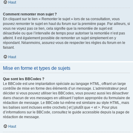
Haut
Comment remonter mon sujet ?
En cliquant sur le lien « Remonter le sujet » lors de sa consultation, vous
pouvez
remonter
le sujet en haut du forum sur la première page. Par ailleurs, si
vous ne voyez pas ce lien, cela signifie que la remontée de sujet est
désactivée ou que l’intervalle de temps pour autoriser la remontée n’est pas
atteint. Il est également possible de remonter un sujet simplement en y
répondant. Néanmoins, assurez-vous de respecter les règles du forum en le
faisant.
Haut
Mise en forme et types de sujets
Que sont les BBCodes ?
Le BBCode est une implantation spéciale au langage HTML, offrant un large
contrôle de mise en forme des éléments d’un message. L’administrateur peut
décider si vous pouvez utiliser les BBCodes, vous pouvez aussi les désactiver
dans chacun de vos messages en utilisant l’option appropriée du formulaire de
rédaction de message. Le BBCode lui-même est similaire au style HTML, mais
les balises sont incluses entre crochets [ et ] plutôt que < et >. Pour plus
d’informations sur le BBCode, consultez le guide accessible depuis la page de
rédaction de message.
Haut