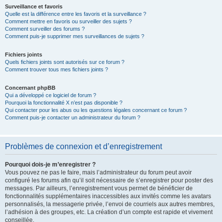
Surveillance et favoris
Quelle est la différence entre les favoris et la surveillance ?
Comment mettre en favoris ou surveiller des sujets ?
Comment surveiller des forums ?
Comment puis-je supprimer mes surveillances de sujets ?
Fichiers joints
Quels fichiers joints sont autorisés sur ce forum ?
Comment trouver tous mes fichiers joints ?
Concernant phpBB
Qui a développé ce logiciel de forum ?
Pourquoi la fonctionnalité X n’est pas disponible ?
Qui contacter pour les abus ou les questions légales concernant ce forum ?
Comment puis-je contacter un administrateur du forum ?
Problèmes de connexion et d’enregistrement
Pourquoi dois-je m’enregistrer ?
Vous pouvez ne pas le faire, mais l’administrateur du forum peut avoir
configuré les forums afin qu’il soit nécessaire de s’enregistrer pour poster des
messages. Par ailleurs, l’enregistrement vous permet de bénéficier de
fonctionnalités supplémentaires inaccessibles aux invités comme les avatars
personnalisés, la messagerie privée, l’envoi de courriels aux autres membres,
l’adhésion à des groupes, etc. La création d’un compte est rapide et vivement
conseillée.