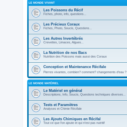
LE MONDE VIVANT
Les Poissons du Récif
Fiches, photo, info, questions...
Les Précieux Coraux
Fiches, Photo, Soucis, Questions...
Les Autres Invertébrés
Crevettes, Limaces, Algues...
La Nutrition de nos Bacs
Nutrition des Poissons mais aussi des Coraux
Conception et Maintenance Récifale
Pierres vivantes, combien? comment? changements d'eau ? b
LE MONDE MATÉRIEL
Le Matériel en général
Descriptions, Info, Soucis, Questions techniques diverses...
Tests et Paramètres
Analyses et Chimie Récifale
Les Ajouts Chimiques en Récifal
Tout ce que l'on ajoute et qui n'est pas nutritif