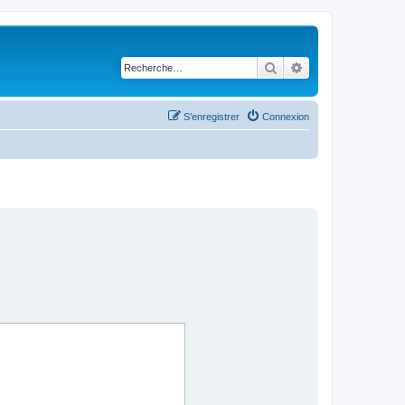
Rechercher
Recherche avancé
S’enregistrer
Connexion