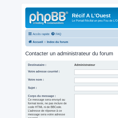
Récif A L'Ouest
Le Portail Récifal un peu Fou de L'
Accès rapide
FAQ
Accueil
Index du forum
Contacter un administrateur du forum
Destinataire :
Administrateur
Votre adresse courriel :
Votre nom :
Sujet :
Corps du message :
Ce message sera envoyé au
format texte, ne pas inclure de
code HTML ni de BBCode.
L’adresse de réponse à ce
message sera votre adresse
courriel.