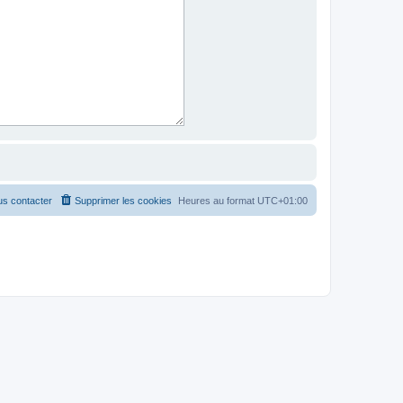
s contacter
Supprimer les cookies
Heures au format
UTC+01:00