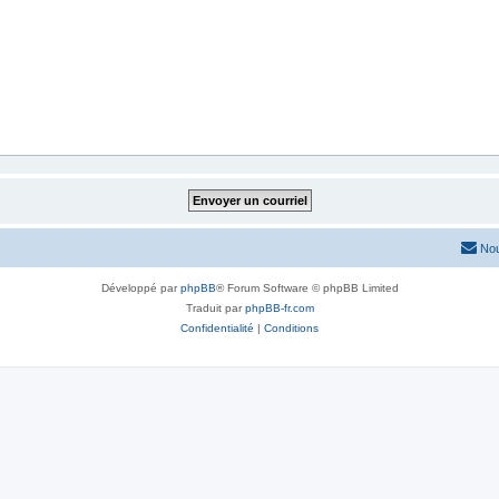
Nou
Développé par
phpBB
® Forum Software © phpBB Limited
Traduit par
phpBB-fr.com
Confidentialité
|
Conditions