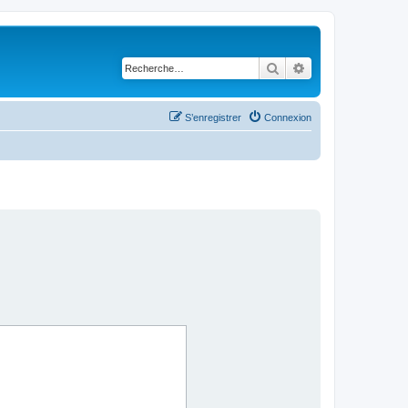
Rechercher
Recherche avancé
S’enregistrer
Connexion