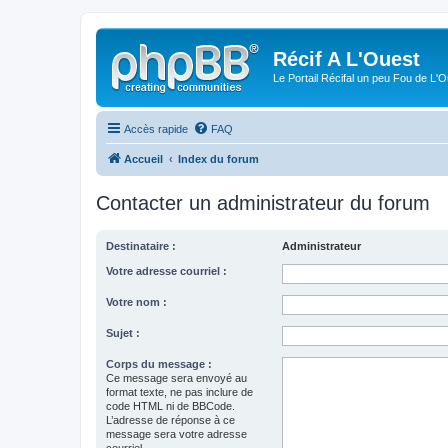
Récif A L'Ouest
Le Portail Récifal un peu Fou de L'
Accès rapide
FAQ
Accueil
Index du forum
Contacter un administrateur du forum
Destinataire :
Administrateur
Votre adresse courriel :
Votre nom :
Sujet :
Corps du message :
Ce message sera envoyé au
format texte, ne pas inclure de
code HTML ni de BBCode.
L’adresse de réponse à ce
message sera votre adresse
courriel.