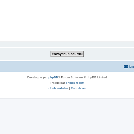
Nou
Développé par
phpBB
® Forum Software © phpBB Limited
Traduit par
phpBB-fr.com
Confidentialité
|
Conditions