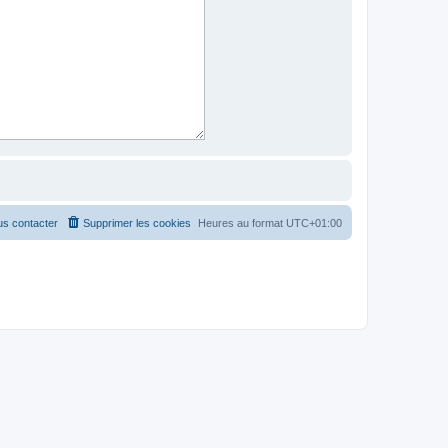
s contacter
Supprimer les cookies
Heures au format
UTC+01:00