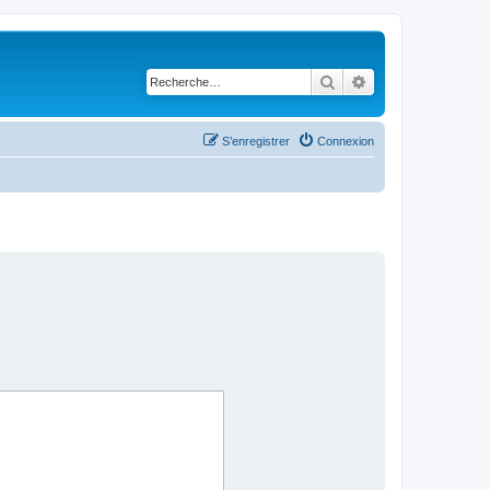
Rechercher
Recherche avancé
S’enregistrer
Connexion