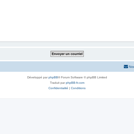
Nou
Développé par
phpBB
® Forum Software © phpBB Limited
Traduit par
phpBB-fr.com
Confidentialité
|
Conditions