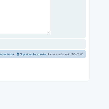
s contacter
Supprimer les cookies
Heures au format
UTC+01:00