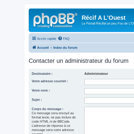
Récif A L'Ouest
Le Portail Récifal un peu Fou de L'
Accès rapide
FAQ
Accueil
Index du forum
Contacter un administrateur du forum
Destinataire :
Administrateur
Votre adresse courriel :
Votre nom :
Sujet :
Corps du message :
Ce message sera envoyé au
format texte, ne pas inclure de
code HTML ni de BBCode.
L’adresse de réponse à ce
message sera votre adresse
courriel.