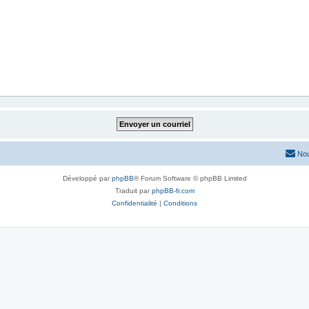
Nou
Développé par
phpBB
® Forum Software © phpBB Limited
Traduit par
phpBB-fr.com
Confidentialité
|
Conditions