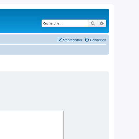
Rechercher
Recherche avancé
S’enregistrer
Connexion