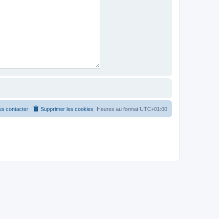
s contacter
Supprimer les cookies
Heures au format
UTC+01:00