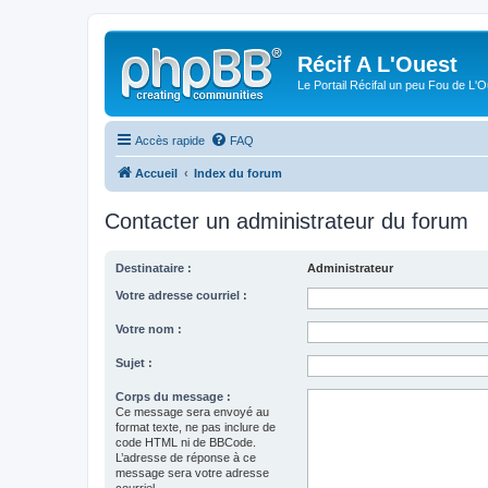
Récif A L'Ouest
Le Portail Récifal un peu Fou de L'
Accès rapide
FAQ
Accueil
Index du forum
Contacter un administrateur du forum
Destinataire :
Administrateur
Votre adresse courriel :
Votre nom :
Sujet :
Corps du message :
Ce message sera envoyé au
format texte, ne pas inclure de
code HTML ni de BBCode.
L’adresse de réponse à ce
message sera votre adresse
courriel.