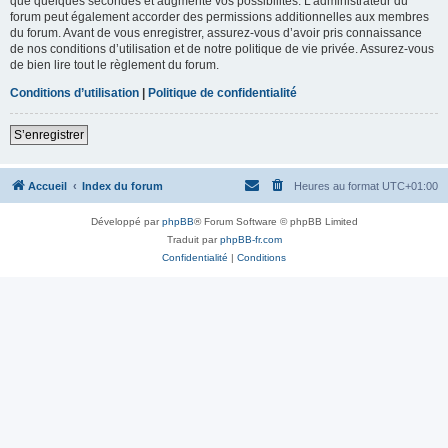
que quelques secondes et augmente vos possibilités. L’administrateur du
forum peut également accorder des permissions additionnelles aux membres
du forum. Avant de vous enregistrer, assurez-vous d’avoir pris connaissance
de nos conditions d’utilisation et de notre politique de vie privée. Assurez-vous
de bien lire tout le règlement du forum.
Conditions d’utilisation
|
Politique de confidentialité
S’enregistrer
Accueil
Index du forum
Heures au format
UTC+01:00
Développé par
phpBB
® Forum Software © phpBB Limited
Traduit par
phpBB-fr.com
Confidentialité
|
Conditions