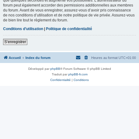
que quelques secondes et augmente vos possibilités. L’administrateur du
forum peut également accorder des permissions additionnelles aux membres
du forum. Avant de vous enregistrer, assurez-vous d’avoir pris connaissance
de nos conditions d’utilisation et de notre politique de vie privée. Assurez-vous
de bien lire tout le règlement du forum.
Conditions d’utilisation
|
Politique de confidentialité
S’enregistrer
Accueil
Index du forum
Heures au format
UTC+01:00
Développé par
phpBB
® Forum Software © phpBB Limited
Traduit par
phpBB-fr.com
Confidentialité
|
Conditions