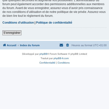
que quelques secondes et augmente vos possibilités. L’administrateur du
forum peut également accorder des permissions additionnelles aux membres
du forum. Avant de vous enregistrer, assurez-vous d’avoir pris connaissance
de nos conditions d’utilisation et de notre politique de vie privée. Assurez-vous
de bien lire tout le règlement du forum.
Conditions d’utilisation
|
Politique de confidentialité
S’enregistrer
Accueil
Index du forum
Heures au format
UTC+01:00
Développé par
phpBB
® Forum Software © phpBB Limited
Traduit par
phpBB-fr.com
Confidentialité
|
Conditions