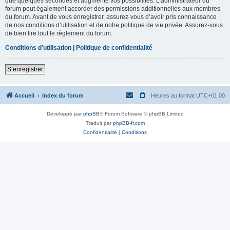
que quelques secondes et augmente vos possibilités. L’administrateur du
forum peut également accorder des permissions additionnelles aux membres
du forum. Avant de vous enregistrer, assurez-vous d’avoir pris connaissance
de nos conditions d’utilisation et de notre politique de vie privée. Assurez-vous
de bien lire tout le règlement du forum.
Conditions d’utilisation
|
Politique de confidentialité
S’enregistrer
Accueil
Index du forum
Heures au format
UTC+01:00
Développé par
phpBB
® Forum Software © phpBB Limited
Traduit par
phpBB-fr.com
Confidentialité
|
Conditions