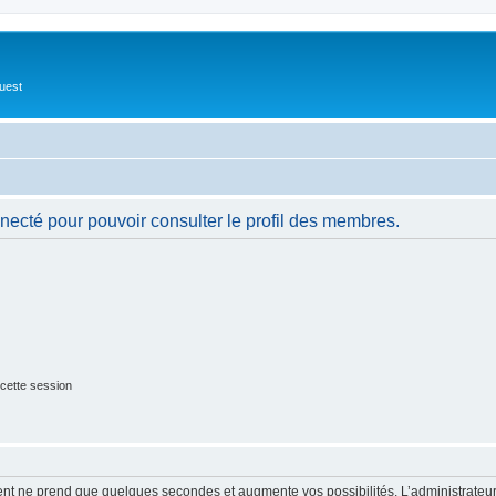
Ouest
necté pour pouvoir consulter le profil des membres.
cette session
ment ne prend que quelques secondes et augmente vos possibilités. L’administrate