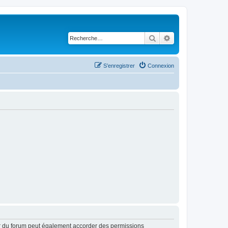
Rechercher
Recherche avancé
S’enregistrer
Connexion
ur du forum peut également accorder des permissions