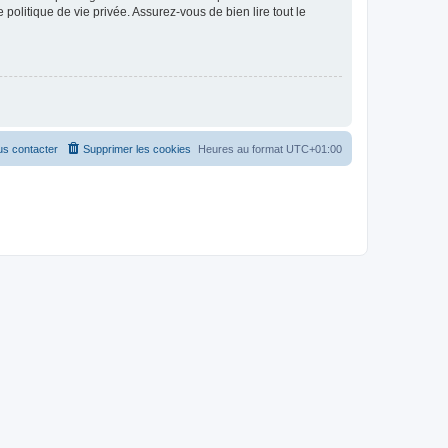
politique de vie privée. Assurez-vous de bien lire tout le
s contacter
Supprimer les cookies
Heures au format
UTC+01:00