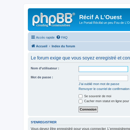
Récif A L'Ouest
Le Portail Récifal un peu Fou de L'
Accès rapide
FAQ
Accueil
Index du forum
Le forum exige que vous soyez enregistré et con
Nom d’utilisateur :
Mot de passe :
J’ai oublié mon mot de passe
Renvoyer le courriel de confirmation
Se souvenir de moi
Cacher mon statut en ligne pour 
S’ENREGISTRER
Vous devez être enregistré pour vous connecter. L’enregistre