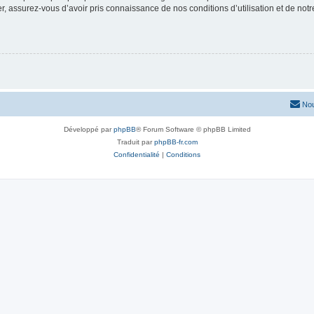
 assurez-vous d’avoir pris connaissance de nos conditions d’utilisation et de notre 
Nou
Développé par
phpBB
® Forum Software © phpBB Limited
Traduit par
phpBB-fr.com
Confidentialité
|
Conditions