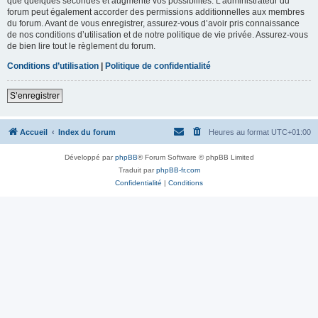
que quelques secondes et augmente vos possibilités. L’administrateur du
forum peut également accorder des permissions additionnelles aux membres
du forum. Avant de vous enregistrer, assurez-vous d’avoir pris connaissance
de nos conditions d’utilisation et de notre politique de vie privée. Assurez-vous
de bien lire tout le règlement du forum.
Conditions d’utilisation
|
Politique de confidentialité
S’enregistrer
Accueil
Index du forum
Heures au format
UTC+01:00
Développé par
phpBB
® Forum Software © phpBB Limited
Traduit par
phpBB-fr.com
Confidentialité
|
Conditions