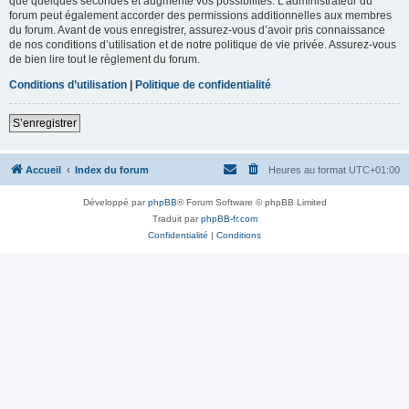
que quelques secondes et augmente vos possibilités. L’administrateur du
forum peut également accorder des permissions additionnelles aux membres
du forum. Avant de vous enregistrer, assurez-vous d’avoir pris connaissance
de nos conditions d’utilisation et de notre politique de vie privée. Assurez-vous
de bien lire tout le règlement du forum.
Conditions d’utilisation
|
Politique de confidentialité
S’enregistrer
Accueil
Index du forum
Heures au format
UTC+01:00
Développé par
phpBB
® Forum Software © phpBB Limited
Traduit par
phpBB-fr.com
Confidentialité
|
Conditions