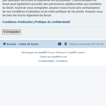
que quelques secondes et augmente vos possibilités. L’administrateur du
forum peut également accorder des permissions additionnelles aux membres
du forum. Avant de vous enregistrer, assurez-vous d’avoir pris connaissance
de nos conditions d’utilisation et de notre politique de vie privée. Assurez-vous
de bien lire tout le règlement du forum.
Conditions d’utilisation
|
Politique de confidentialité
S’enregistrer
Accueil
Index du forum
Heures au format
UTC+01:00
Développé par
phpBB
® Forum Software © phpBB Limited
Traduit par
phpBB-fr.com
Confidentialité
|
Conditions