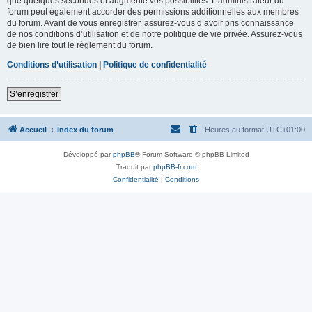
que quelques secondes et augmente vos possibilités. L’administrateur du
forum peut également accorder des permissions additionnelles aux membres
du forum. Avant de vous enregistrer, assurez-vous d’avoir pris connaissance
de nos conditions d’utilisation et de notre politique de vie privée. Assurez-vous
de bien lire tout le règlement du forum.
Conditions d’utilisation
|
Politique de confidentialité
S’enregistrer
Accueil
Index du forum
Heures au format
UTC+01:00
Développé par
phpBB
® Forum Software © phpBB Limited
Traduit par
phpBB-fr.com
Confidentialité
|
Conditions