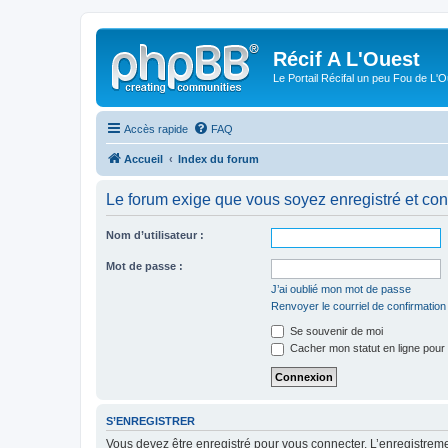
Récif A L'Ouest
Le Portail Récifal un peu Fou de L'
Accès rapide
FAQ
Accueil
Index du forum
Le forum exige que vous soyez enregistré et con
Nom d’utilisateur :
Mot de passe :
J’ai oublié mon mot de passe
Renvoyer le courriel de confirmation
Se souvenir de moi
Cacher mon statut en ligne pour 
S’ENREGISTRER
Vous devez être enregistré pour vous connecter. L’enregistre