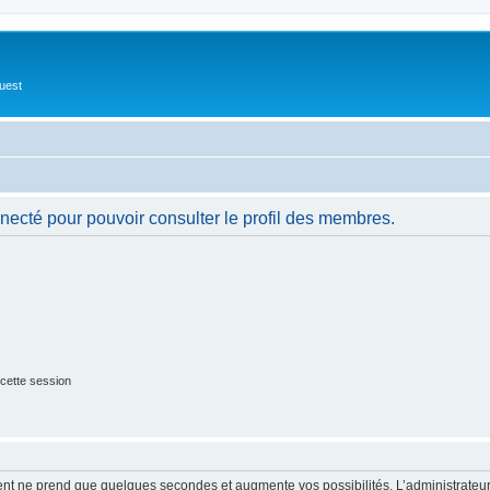
Ouest
necté pour pouvoir consulter le profil des membres.
cette session
ment ne prend que quelques secondes et augmente vos possibilités. L’administrate