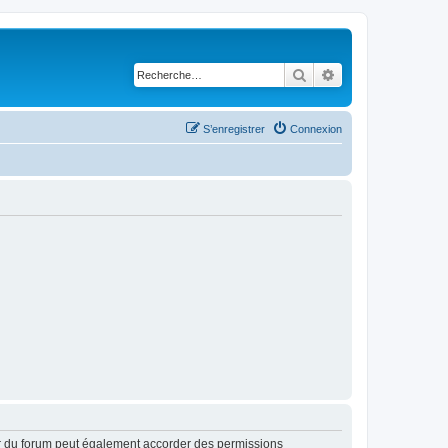
Rechercher
Recherche avancé
S’enregistrer
Connexion
ur du forum peut également accorder des permissions