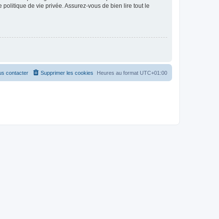
politique de vie privée. Assurez-vous de bien lire tout le
s contacter
Supprimer les cookies
Heures au format
UTC+01:00