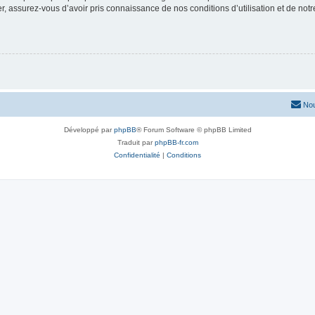
 assurez-vous d’avoir pris connaissance de nos conditions d’utilisation et de notre 
Nou
Développé par
phpBB
® Forum Software © phpBB Limited
Traduit par
phpBB-fr.com
Confidentialité
|
Conditions