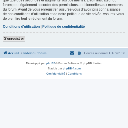
que quelques secondes et augmente vos possibilités. L’administrateur du
forum peut également accorder des permissions additionnelles aux membres
du forum. Avant de vous enregistrer, assurez-vous d’avoir pris connaissance
de nos conditions d’utilisation et de notre politique de vie privée. Assurez-vous
de bien lire tout le règlement du forum.
Conditions d’utilisation
|
Politique de confidentialité
S’enregistrer
Accueil
Index du forum
Heures au format
UTC+01:00
Développé par
phpBB
® Forum Software © phpBB Limited
Traduit par
phpBB-fr.com
Confidentialité
|
Conditions