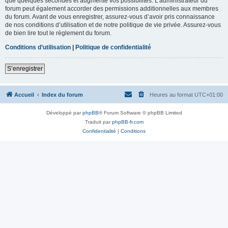
que quelques secondes et augmente vos possibilités. L’administrateur du
forum peut également accorder des permissions additionnelles aux membres
du forum. Avant de vous enregistrer, assurez-vous d’avoir pris connaissance
de nos conditions d’utilisation et de notre politique de vie privée. Assurez-vous
de bien lire tout le règlement du forum.
Conditions d’utilisation
|
Politique de confidentialité
S’enregistrer
Accueil
Index du forum
Heures au format
UTC+01:00
Développé par
phpBB
® Forum Software © phpBB Limited
Traduit par
phpBB-fr.com
Confidentialité
|
Conditions