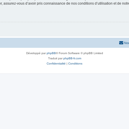
 assurez-vous d’avoir pris connaissance de nos conditions d’utilisation et de notre 
Nou
Développé par
phpBB
® Forum Software © phpBB Limited
Traduit par
phpBB-fr.com
Confidentialité
|
Conditions