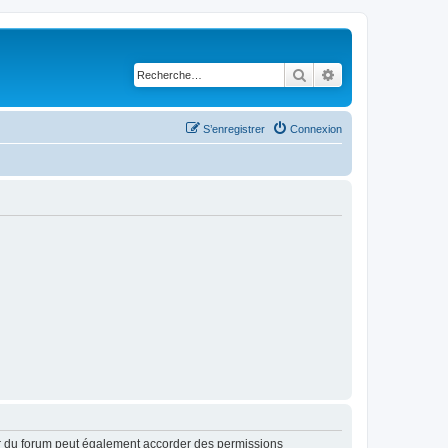
Rechercher
Recherche avancé
S’enregistrer
Connexion
ur du forum peut également accorder des permissions