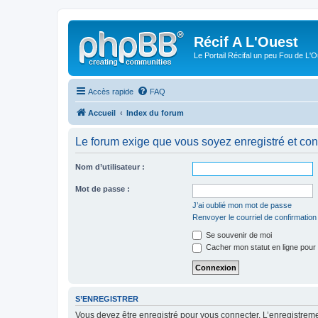
Récif A L'Ouest
Le Portail Récifal un peu Fou de L'
Accès rapide
FAQ
Accueil
Index du forum
Le forum exige que vous soyez enregistré et con
Nom d’utilisateur :
Mot de passe :
J’ai oublié mon mot de passe
Renvoyer le courriel de confirmation
Se souvenir de moi
Cacher mon statut en ligne pour 
S’ENREGISTRER
Vous devez être enregistré pour vous connecter. L’enregistre