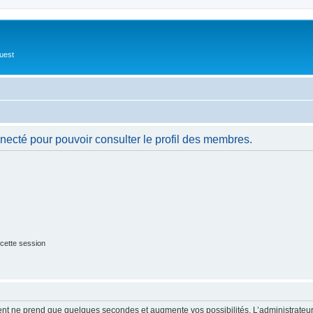
Ouest
necté pour pouvoir consulter le profil des membres.
cette session
ment ne prend que quelques secondes et augmente vos possibilités. L’administrate