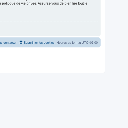
politique de vie privée. Assurez-vous de bien lire tout le
s contacter
Supprimer les cookies
Heures au format
UTC+01:00