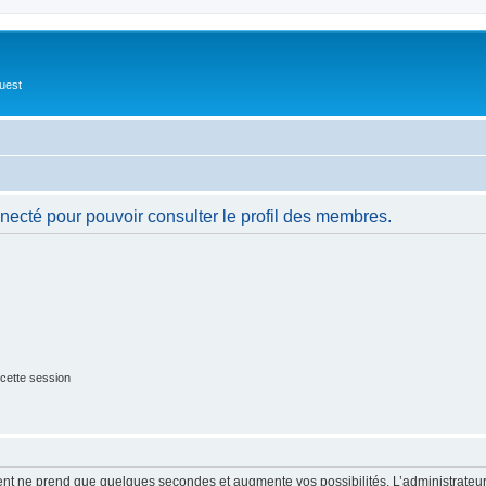
Ouest
necté pour pouvoir consulter le profil des membres.
cette session
ment ne prend que quelques secondes et augmente vos possibilités. L’administrate