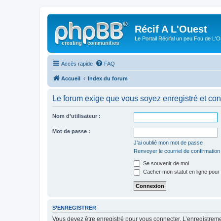
Récif A L'Ouest
Le Portail Récifal un peu Fou de L'
Accès rapide
FAQ
Accueil
Index du forum
Le forum exige que vous soyez enregistré et con
Nom d’utilisateur :
Mot de passe :
J’ai oublié mon mot de passe
Renvoyer le courriel de confirmation
Se souvenir de moi
Cacher mon statut en ligne pour 
S’ENREGISTRER
Vous devez être enregistré pour vous connecter. L’enregistre