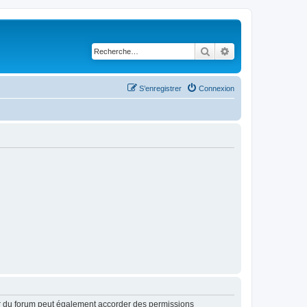
Rechercher
Recherche avancé
S’enregistrer
Connexion
ur du forum peut également accorder des permissions