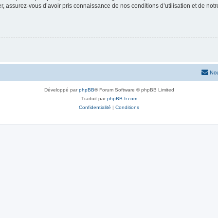
 assurez-vous d’avoir pris connaissance de nos conditions d’utilisation et de notre 
Nou
Développé par
phpBB
® Forum Software © phpBB Limited
Traduit par
phpBB-fr.com
Confidentialité
|
Conditions