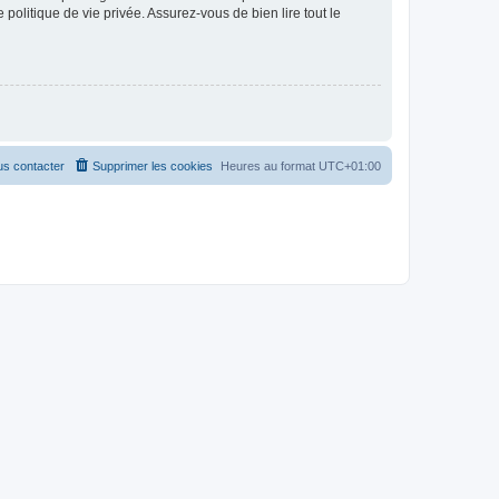
politique de vie privée. Assurez-vous de bien lire tout le
s contacter
Supprimer les cookies
Heures au format
UTC+01:00