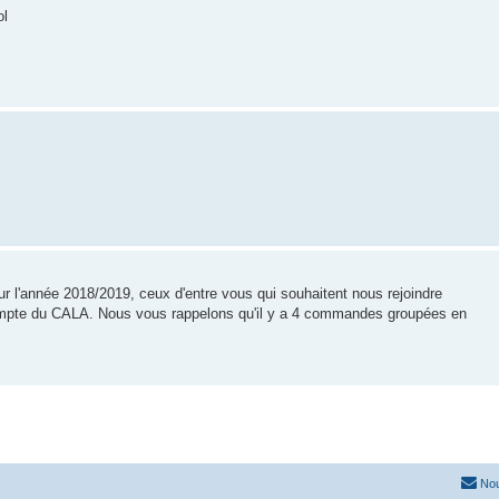
ol
ur l'année 2018/2019, ceux d'entre vous qui souhaitent nous rejoindre
compte du CALA. Nous vous rappelons qu'il y a 4 commandes groupées en
Nou