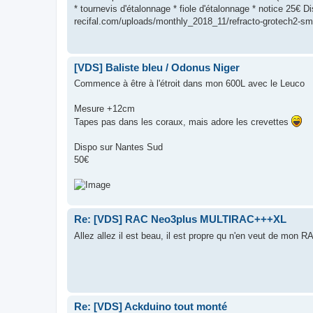
* tournevis d'étalonnage * fiole d'étalonnage * notice 25€ 
recifal.com/uploads/monthly_2018_11/refracto-grotech2-sma
[VDS] Baliste bleu / Odonus Niger
Commence à être à l'étroit dans mon 600L avec le Leuco
Mesure +12cm
Tapes pas dans les coraux, mais adore les crevettes
Dispo sur Nantes Sud
50€
Re: [VDS] RAC Neo3plus MULTIRAC+++XL
Allez allez il est beau, il est propre qu n'en veut de mon 
Re: [VDS] Ackduino tout monté