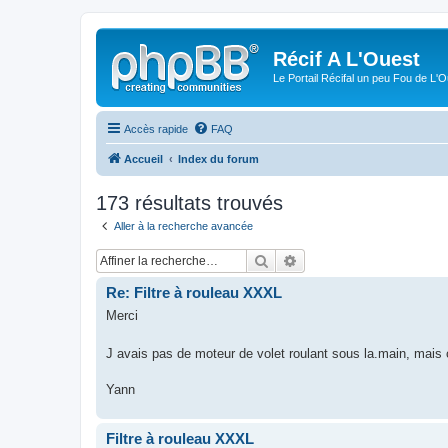
Récif A L'Ouest
Le Portail Récifal un peu Fou de L'
Accès rapide
FAQ
Accueil
Index du forum
173 résultats trouvés
Aller à la recherche avancée
Rechercher
Recherche avancée
Re: Filtre à rouleau XXXL
Merci
J avais pas de moteur de volet roulant sous la.main, mais 
Yann
Filtre à rouleau XXXL