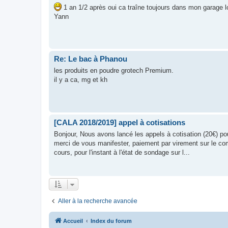
1 an 1/2 après oui ca traîne toujours dans mon garage l
Yann
Re: Le bac à Phanou
les produits en poudre grotech Premium.
il y a ca, mg et kh
[CALA 2018/2019] appel à cotisations
Bonjour, Nous avons lancé les appels à cotisation (20€) po
merci de vous manifester, paiement par virement sur le 
cours, pour l'instant à l'état de sondage sur l...
Aller à la recherche avancée
Accueil
Index du forum