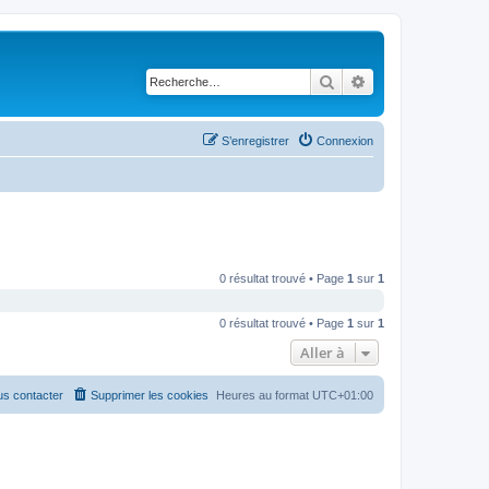
Rechercher
Recherche avancé
S’enregistrer
Connexion
0 résultat trouvé • Page
1
sur
1
0 résultat trouvé • Page
1
sur
1
Aller à
s contacter
Supprimer les cookies
Heures au format
UTC+01:00