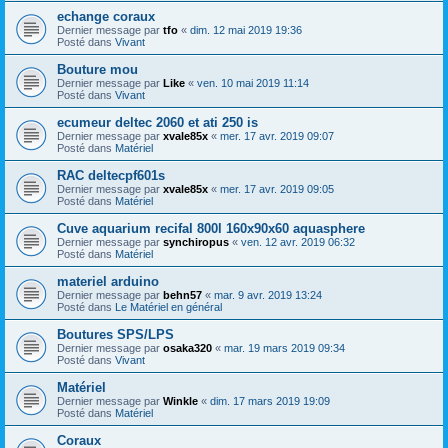
echange coraux
Dernier message par
tfo
«
dim. 12 mai 2019 19:36
Posté dans
Vivant
Bouture mou
Dernier message par
Like
«
ven. 10 mai 2019 11:14
Posté dans
Vivant
ecumeur deltec 2060 et ati 250 is
Dernier message par
xvale85x
«
mer. 17 avr. 2019 09:07
Posté dans
Matériel
RAC deltecpf601s
Dernier message par
xvale85x
«
mer. 17 avr. 2019 09:05
Posté dans
Matériel
Cuve aquarium recifal 800l 160x90x60 aquasphere
Dernier message par
synchiropus
«
ven. 12 avr. 2019 06:32
Posté dans
Matériel
materiel arduino
Dernier message par
behn57
«
mar. 9 avr. 2019 13:24
Posté dans
Le Matériel en général
Boutures SPS/LPS
Dernier message par
osaka320
«
mar. 19 mars 2019 09:34
Posté dans
Vivant
Matériel
Dernier message par
Winkle
«
dim. 17 mars 2019 19:09
Posté dans
Matériel
Coraux