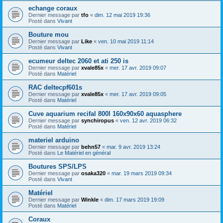
echange coraux
Dernier message par
tfo
«
dim. 12 mai 2019 19:36
Posté dans
Vivant
Bouture mou
Dernier message par
Like
«
ven. 10 mai 2019 11:14
Posté dans
Vivant
ecumeur deltec 2060 et ati 250 is
Dernier message par
xvale85x
«
mer. 17 avr. 2019 09:07
Posté dans
Matériel
RAC deltecpf601s
Dernier message par
xvale85x
«
mer. 17 avr. 2019 09:05
Posté dans
Matériel
Cuve aquarium recifal 800l 160x90x60 aquasphere
Dernier message par
synchiropus
«
ven. 12 avr. 2019 06:32
Posté dans
Matériel
materiel arduino
Dernier message par
behn57
«
mar. 9 avr. 2019 13:24
Posté dans
Le Matériel en général
Boutures SPS/LPS
Dernier message par
osaka320
«
mar. 19 mars 2019 09:34
Posté dans
Vivant
Matériel
Dernier message par
Winkle
«
dim. 17 mars 2019 19:09
Posté dans
Matériel
Coraux