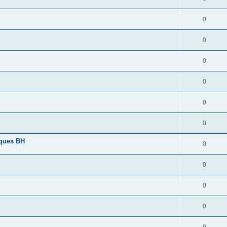
0
0
0
0
0
0
lques BH
0
0
0
0