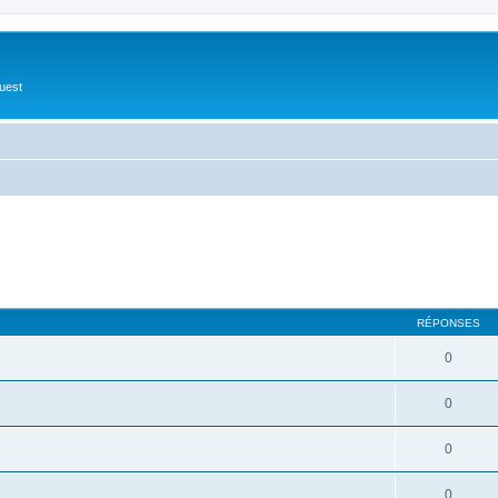
Ouest
RÉPONSES
0
0
0
0