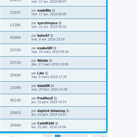
20953
mer. 17 avr. 2019 09:07
par
xvale85x
21037
mer. 17 avr. 2019 09:05
par
synchiropus
21386
ven. 12 avr. 2019 06:32
par
behn57
92984
mar. 9 avr. 2019 13:24
par
osaka320
20700
mar. 19 mars 2019 09:34
par
Winkle
20728
dim. 17 mars 2019 19:09
par
Like
20494
mer. 6 mars 2019 17:25
par
dadal56
21099
mer. 20 févr. 2019 14:38
par
FredRecif
90140
jeu. 31 janv. 2019 14:14
par
daylord delaunay
20603
jeu. 24 janv. 2019 19:21
par
Cath85160
20484
lun. 31 déc. 2018 14:06