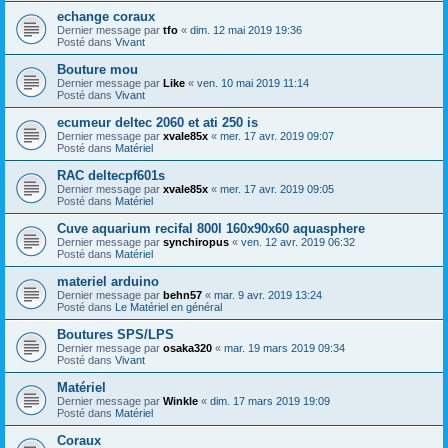
echange coraux
Dernier message par
tfo
«
dim. 12 mai 2019 19:36
Posté dans
Vivant
Bouture mou
Dernier message par
Like
«
ven. 10 mai 2019 11:14
Posté dans
Vivant
ecumeur deltec 2060 et ati 250 is
Dernier message par
xvale85x
«
mer. 17 avr. 2019 09:07
Posté dans
Matériel
RAC deltecpf601s
Dernier message par
xvale85x
«
mer. 17 avr. 2019 09:05
Posté dans
Matériel
Cuve aquarium recifal 800l 160x90x60 aquasphere
Dernier message par
synchiropus
«
ven. 12 avr. 2019 06:32
Posté dans
Matériel
materiel arduino
Dernier message par
behn57
«
mar. 9 avr. 2019 13:24
Posté dans
Le Matériel en général
Boutures SPS/LPS
Dernier message par
osaka320
«
mar. 19 mars 2019 09:34
Posté dans
Vivant
Matériel
Dernier message par
Winkle
«
dim. 17 mars 2019 19:09
Posté dans
Matériel
Coraux