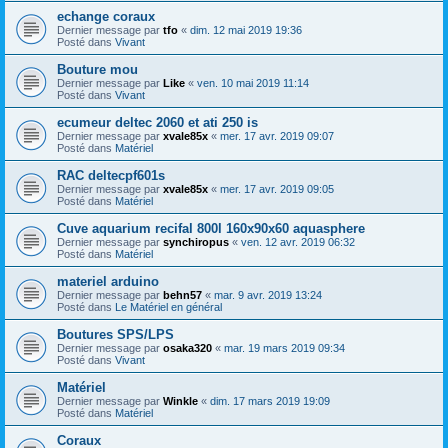
echange coraux
Dernier message par
tfo
«
dim. 12 mai 2019 19:36
Posté dans
Vivant
Bouture mou
Dernier message par
Like
«
ven. 10 mai 2019 11:14
Posté dans
Vivant
ecumeur deltec 2060 et ati 250 is
Dernier message par
xvale85x
«
mer. 17 avr. 2019 09:07
Posté dans
Matériel
RAC deltecpf601s
Dernier message par
xvale85x
«
mer. 17 avr. 2019 09:05
Posté dans
Matériel
Cuve aquarium recifal 800l 160x90x60 aquasphere
Dernier message par
synchiropus
«
ven. 12 avr. 2019 06:32
Posté dans
Matériel
materiel arduino
Dernier message par
behn57
«
mar. 9 avr. 2019 13:24
Posté dans
Le Matériel en général
Boutures SPS/LPS
Dernier message par
osaka320
«
mar. 19 mars 2019 09:34
Posté dans
Vivant
Matériel
Dernier message par
Winkle
«
dim. 17 mars 2019 19:09
Posté dans
Matériel
Coraux