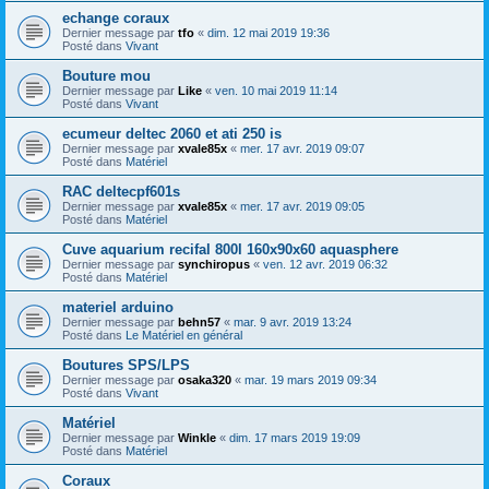
echange coraux
Dernier message par
tfo
«
dim. 12 mai 2019 19:36
Posté dans
Vivant
Bouture mou
Dernier message par
Like
«
ven. 10 mai 2019 11:14
Posté dans
Vivant
ecumeur deltec 2060 et ati 250 is
Dernier message par
xvale85x
«
mer. 17 avr. 2019 09:07
Posté dans
Matériel
RAC deltecpf601s
Dernier message par
xvale85x
«
mer. 17 avr. 2019 09:05
Posté dans
Matériel
Cuve aquarium recifal 800l 160x90x60 aquasphere
Dernier message par
synchiropus
«
ven. 12 avr. 2019 06:32
Posté dans
Matériel
materiel arduino
Dernier message par
behn57
«
mar. 9 avr. 2019 13:24
Posté dans
Le Matériel en général
Boutures SPS/LPS
Dernier message par
osaka320
«
mar. 19 mars 2019 09:34
Posté dans
Vivant
Matériel
Dernier message par
Winkle
«
dim. 17 mars 2019 19:09
Posté dans
Matériel
Coraux