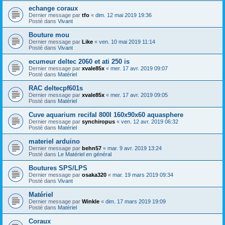
echange coraux
Dernier message par
tfo
«
dim. 12 mai 2019 19:36
Posté dans
Vivant
Bouture mou
Dernier message par
Like
«
ven. 10 mai 2019 11:14
Posté dans
Vivant
ecumeur deltec 2060 et ati 250 is
Dernier message par
xvale85x
«
mer. 17 avr. 2019 09:07
Posté dans
Matériel
RAC deltecpf601s
Dernier message par
xvale85x
«
mer. 17 avr. 2019 09:05
Posté dans
Matériel
Cuve aquarium recifal 800l 160x90x60 aquasphere
Dernier message par
synchiropus
«
ven. 12 avr. 2019 06:32
Posté dans
Matériel
materiel arduino
Dernier message par
behn57
«
mar. 9 avr. 2019 13:24
Posté dans
Le Matériel en général
Boutures SPS/LPS
Dernier message par
osaka320
«
mar. 19 mars 2019 09:34
Posté dans
Vivant
Matériel
Dernier message par
Winkle
«
dim. 17 mars 2019 19:09
Posté dans
Matériel
Coraux