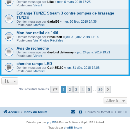
Dernier message par
Like
«
mer. 6 mars 2019 17:25
Posté dans
Vivant
Echange TUNZE Stream 3 contre pompes de brassage
TUNZE
Dernier message par
dadal56
«
mer. 20 févr. 2019 14:38
Posté dans
Matériel
Mon bac recifal de 140L
Dernier message par
FredRecif
«
jeu. 31 janv. 2019 14:14
Posté dans
Vos Photos Récifales
Avis de recherche
Dernier message par
daylord delaunay
«
jeu. 24 janv. 2019 19:21
Posté dans
Vivant
cherche rampe LED
Dernier message par
Cath85160
«
lun. 31 déc. 2018 14:06
Posté dans
Matériel
Page
1
sur
39
1
2
3
4
5
39
Suivante
968 résultats trouvés
…
Aller à
Accueil
Index du forum
Heures au format
UTC+01:00
Développé par
phpBB
® Forum Software © phpBB Limited
Traduit par
phpBB-fr.com