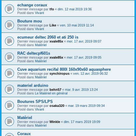
echange coraux
Dernier message par
tfo
«
dim. 12 mai 2019 19:36
Posté dans
Vivant
Bouture mou
Dernier message par
Like
«
ven. 10 mai 2019 11:14
Posté dans
Vivant
ecumeur deltec 2060 et ati 250 is
Dernier message par
xvale85x
«
mer. 17 avr. 2019 09:07
Posté dans
Matériel
RAC deltecpf601s
Dernier message par
xvale85x
«
mer. 17 avr. 2019 09:05
Posté dans
Matériel
Cuve aquarium recifal 800l 160x90x60 aquasphere
Dernier message par
synchiropus
«
ven. 12 avr. 2019 06:32
Posté dans
Matériel
materiel arduino
Dernier message par
behn57
«
mar. 9 avr. 2019 13:24
Posté dans
Le Matériel en général
Boutures SPS/LPS
Dernier message par
osaka320
«
mar. 19 mars 2019 09:34
Posté dans
Vivant
Matériel
Dernier message par
Winkle
«
dim. 17 mars 2019 19:09
Posté dans
Matériel
Coraux