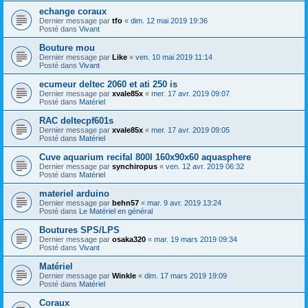
echange coraux
Dernier message par
tfo
«
dim. 12 mai 2019 19:36
Posté dans
Vivant
Bouture mou
Dernier message par
Like
«
ven. 10 mai 2019 11:14
Posté dans
Vivant
ecumeur deltec 2060 et ati 250 is
Dernier message par
xvale85x
«
mer. 17 avr. 2019 09:07
Posté dans
Matériel
RAC deltecpf601s
Dernier message par
xvale85x
«
mer. 17 avr. 2019 09:05
Posté dans
Matériel
Cuve aquarium recifal 800l 160x90x60 aquasphere
Dernier message par
synchiropus
«
ven. 12 avr. 2019 06:32
Posté dans
Matériel
materiel arduino
Dernier message par
behn57
«
mar. 9 avr. 2019 13:24
Posté dans
Le Matériel en général
Boutures SPS/LPS
Dernier message par
osaka320
«
mar. 19 mars 2019 09:34
Posté dans
Vivant
Matériel
Dernier message par
Winkle
«
dim. 17 mars 2019 19:09
Posté dans
Matériel
Coraux