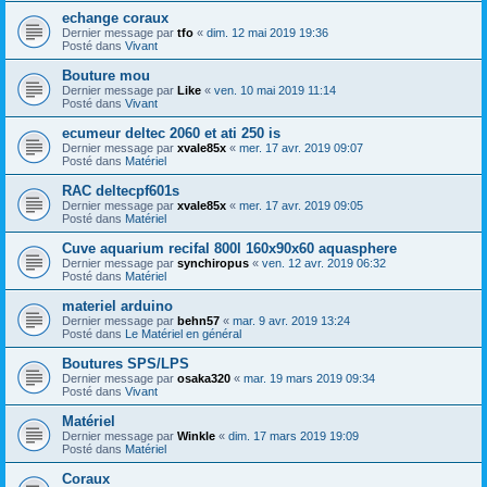
echange coraux
Dernier message par
tfo
«
dim. 12 mai 2019 19:36
Posté dans
Vivant
Bouture mou
Dernier message par
Like
«
ven. 10 mai 2019 11:14
Posté dans
Vivant
ecumeur deltec 2060 et ati 250 is
Dernier message par
xvale85x
«
mer. 17 avr. 2019 09:07
Posté dans
Matériel
RAC deltecpf601s
Dernier message par
xvale85x
«
mer. 17 avr. 2019 09:05
Posté dans
Matériel
Cuve aquarium recifal 800l 160x90x60 aquasphere
Dernier message par
synchiropus
«
ven. 12 avr. 2019 06:32
Posté dans
Matériel
materiel arduino
Dernier message par
behn57
«
mar. 9 avr. 2019 13:24
Posté dans
Le Matériel en général
Boutures SPS/LPS
Dernier message par
osaka320
«
mar. 19 mars 2019 09:34
Posté dans
Vivant
Matériel
Dernier message par
Winkle
«
dim. 17 mars 2019 19:09
Posté dans
Matériel
Coraux