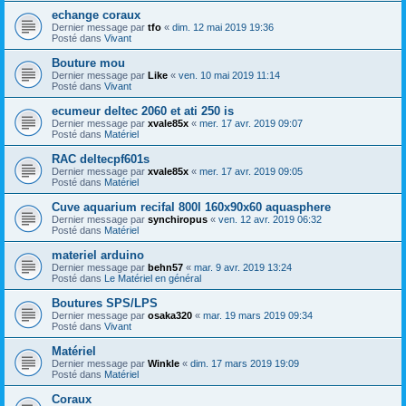
echange coraux
Dernier message par
tfo
«
dim. 12 mai 2019 19:36
Posté dans
Vivant
Bouture mou
Dernier message par
Like
«
ven. 10 mai 2019 11:14
Posté dans
Vivant
ecumeur deltec 2060 et ati 250 is
Dernier message par
xvale85x
«
mer. 17 avr. 2019 09:07
Posté dans
Matériel
RAC deltecpf601s
Dernier message par
xvale85x
«
mer. 17 avr. 2019 09:05
Posté dans
Matériel
Cuve aquarium recifal 800l 160x90x60 aquasphere
Dernier message par
synchiropus
«
ven. 12 avr. 2019 06:32
Posté dans
Matériel
materiel arduino
Dernier message par
behn57
«
mar. 9 avr. 2019 13:24
Posté dans
Le Matériel en général
Boutures SPS/LPS
Dernier message par
osaka320
«
mar. 19 mars 2019 09:34
Posté dans
Vivant
Matériel
Dernier message par
Winkle
«
dim. 17 mars 2019 19:09
Posté dans
Matériel
Coraux