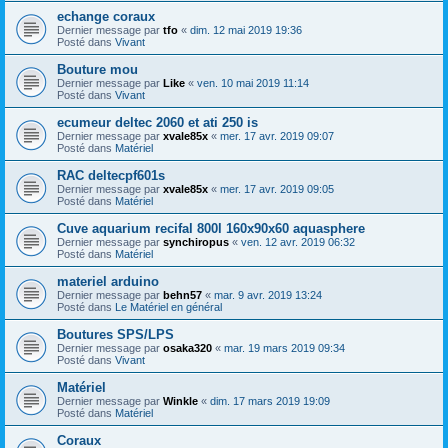
echange coraux
Dernier message par
tfo
«
dim. 12 mai 2019 19:36
Posté dans
Vivant
Bouture mou
Dernier message par
Like
«
ven. 10 mai 2019 11:14
Posté dans
Vivant
ecumeur deltec 2060 et ati 250 is
Dernier message par
xvale85x
«
mer. 17 avr. 2019 09:07
Posté dans
Matériel
RAC deltecpf601s
Dernier message par
xvale85x
«
mer. 17 avr. 2019 09:05
Posté dans
Matériel
Cuve aquarium recifal 800l 160x90x60 aquasphere
Dernier message par
synchiropus
«
ven. 12 avr. 2019 06:32
Posté dans
Matériel
materiel arduino
Dernier message par
behn57
«
mar. 9 avr. 2019 13:24
Posté dans
Le Matériel en général
Boutures SPS/LPS
Dernier message par
osaka320
«
mar. 19 mars 2019 09:34
Posté dans
Vivant
Matériel
Dernier message par
Winkle
«
dim. 17 mars 2019 19:09
Posté dans
Matériel
Coraux