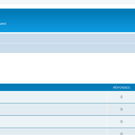
Ouest
RÉPONSES
0
0
0
0