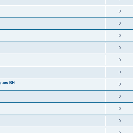
0
0
0
0
0
0
lques BH
0
0
0
0