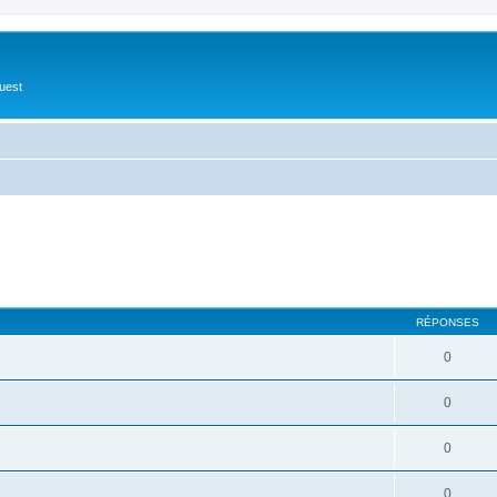
Ouest
RÉPONSES
0
0
0
0