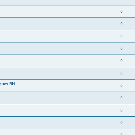
0
0
0
0
0
0
lques BH
0
0
0
0