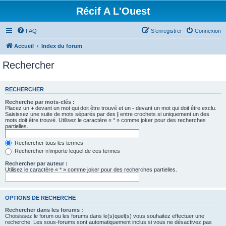
Récif A L'Ouest
FAQ
S’enregistrer
Connexion
Accueil
Index du forum
Rechercher
RECHERCHER
Recherche par mots-clés :
Placez un
+
devant un mot qui doit être trouvé et un
-
devant un mot qui doit être exclu.
Saisissez une suite de mots séparés par des
|
entre crochets si uniquement un des
mots doit être trouvé. Utilisez le caractère « * » comme joker pour des recherches
partielles.
Rechercher tous les termes
Rechercher n’importe lequel de ces termes
Rechercher par auteur :
Utilisez le caractère « * » comme joker pour des recherches partielles.
OPTIONS DE RECHERCHE
Rechercher dans les forums :
Choisissez le forum ou les forums dans le(s)quel(s) vous souhaitez effectuer une
recherche. Les sous-forums sont automatiquement inclus si vous ne désactivez pas