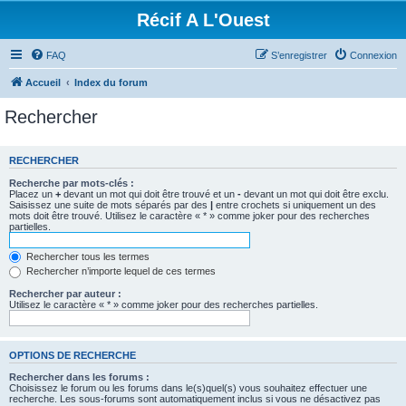
Récif A L'Ouest
FAQ
S’enregistrer
Connexion
Accueil
Index du forum
Rechercher
RECHERCHER
Recherche par mots-clés :
Placez un
+
devant un mot qui doit être trouvé et un
-
devant un mot qui doit être exclu.
Saisissez une suite de mots séparés par des
|
entre crochets si uniquement un des
mots doit être trouvé. Utilisez le caractère « * » comme joker pour des recherches
partielles.
Rechercher tous les termes
Rechercher n’importe lequel de ces termes
Rechercher par auteur :
Utilisez le caractère « * » comme joker pour des recherches partielles.
OPTIONS DE RECHERCHE
Rechercher dans les forums :
Choisissez le forum ou les forums dans le(s)quel(s) vous souhaitez effectuer une
recherche. Les sous-forums sont automatiquement inclus si vous ne désactivez pas