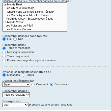
l’option ci-dessous « Rechercher dans les sous-forums ».
Rechercher dans les sous-forums :
Oui
Non
Rechercher dans :
Titres et messages
Messages uniquement
Titres uniquement
Premier message des sujets uniquement
Afficher les résultats sous forme de :
Messages
Sujets
Classer les résultats par :
Croissant
Décroissant
Rechercher depuis :
Renvoyer les :
premiers caractères des messages