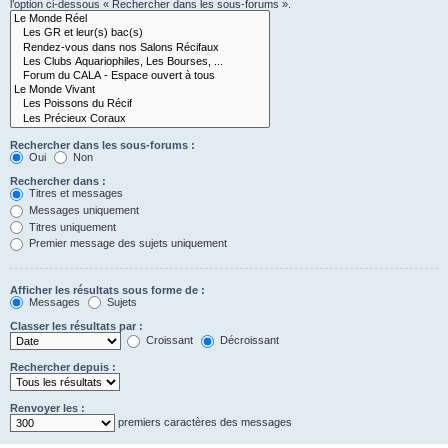
l’option ci-dessous « Rechercher dans les sous-forums ».
Rechercher dans les sous-forums :
Oui
Non
Rechercher dans :
Titres et messages
Messages uniquement
Titres uniquement
Premier message des sujets uniquement
Afficher les résultats sous forme de :
Messages
Sujets
Classer les résultats par :
Croissant
Décroissant
Rechercher depuis :
Renvoyer les :
premiers caractères des messages