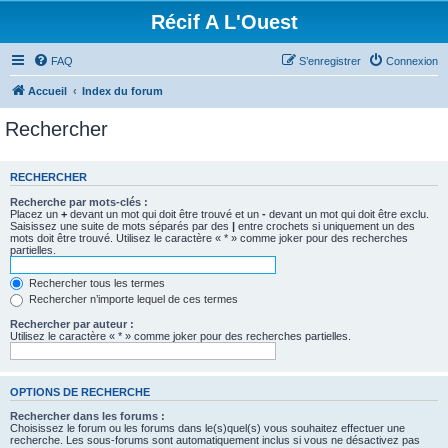
Récif A L'Ouest
FAQ
S’enregistrer
Connexion
Accueil
Index du forum
Rechercher
RECHERCHER
Recherche par mots-clés :
Placez un
+
devant un mot qui doit être trouvé et un
-
devant un mot qui doit être exclu.
Saisissez une suite de mots séparés par des
|
entre crochets si uniquement un des
mots doit être trouvé. Utilisez le caractère « * » comme joker pour des recherches
partielles.
Rechercher tous les termes
Rechercher n’importe lequel de ces termes
Rechercher par auteur :
Utilisez le caractère « * » comme joker pour des recherches partielles.
OPTIONS DE RECHERCHE
Rechercher dans les forums :
Choisissez le forum ou les forums dans le(s)quel(s) vous souhaitez effectuer une
recherche. Les sous-forums sont automatiquement inclus si vous ne désactivez pas