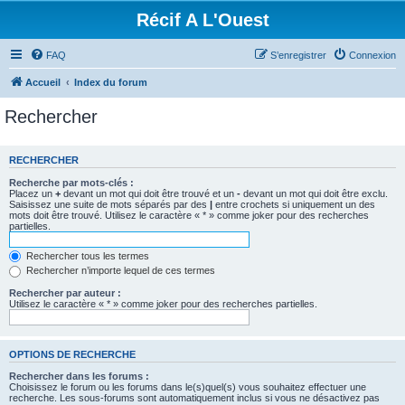
Récif A L'Ouest
FAQ
S’enregistrer
Connexion
Accueil
Index du forum
Rechercher
RECHERCHER
Recherche par mots-clés :
Placez un
+
devant un mot qui doit être trouvé et un
-
devant un mot qui doit être exclu.
Saisissez une suite de mots séparés par des
|
entre crochets si uniquement un des
mots doit être trouvé. Utilisez le caractère « * » comme joker pour des recherches
partielles.
Rechercher tous les termes
Rechercher n’importe lequel de ces termes
Rechercher par auteur :
Utilisez le caractère « * » comme joker pour des recherches partielles.
OPTIONS DE RECHERCHE
Rechercher dans les forums :
Choisissez le forum ou les forums dans le(s)quel(s) vous souhaitez effectuer une
recherche. Les sous-forums sont automatiquement inclus si vous ne désactivez pas