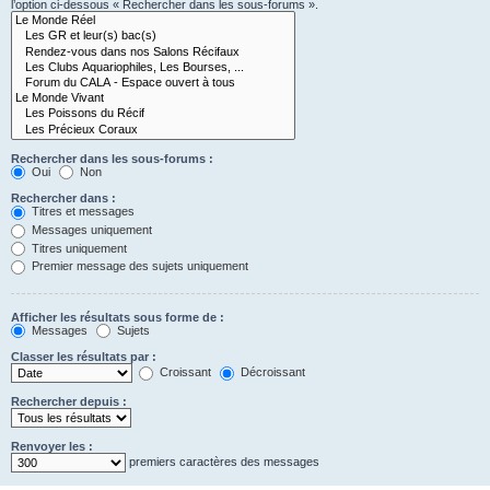
l’option ci-dessous « Rechercher dans les sous-forums ».
Rechercher dans les sous-forums :
Oui
Non
Rechercher dans :
Titres et messages
Messages uniquement
Titres uniquement
Premier message des sujets uniquement
Afficher les résultats sous forme de :
Messages
Sujets
Classer les résultats par :
Croissant
Décroissant
Rechercher depuis :
Renvoyer les :
premiers caractères des messages