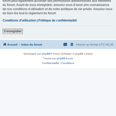
forum peut également accorder des permissions additionnelles aux membres
du forum. Avant de vous enregistrer, assurez-vous d’avoir pris connaissance
de nos conditions d’utilisation et de notre politique de vie privée. Assurez-vous
de bien lire tout le règlement du forum.
Conditions d’utilisation
|
Politique de confidentialité
S’enregistrer
Accueil
Index du forum
Heures au format
UTC+01:00
Développé par
phpBB
® Forum Software © phpBB Limited
Traduit par
phpBB-fr.com
Confidentialité
|
Conditions