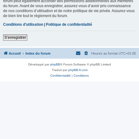
forum peut également accorder des permissions additionnelles aux membres
du forum. Avant de vous enregistrer, assurez-vous d’avoir pris connaissance
de nos conditions d’utilisation et de notre politique de vie privée. Assurez-vous
de bien lire tout le règlement du forum.
Conditions d’utilisation
|
Politique de confidentialité
S’enregistrer
Accueil
Index du forum
Heures au format
UTC+01:00
Développé par
phpBB
® Forum Software © phpBB Limited
Traduit par
phpBB-fr.com
Confidentialité
|
Conditions