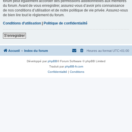
forum peut également accorder des permissions additionnelles aux membres
du forum. Avant de vous enregistrer, assurez-vous d’avoir pris connaissance
de nos conditions d’utilisation et de notre politique de vie privée. Assurez-vous
de bien lire tout le règlement du forum.
Conditions d’utilisation
|
Politique de confidentialité
S’enregistrer
Accueil
Index du forum
Heures au format
UTC+01:00
Développé par
phpBB
® Forum Software © phpBB Limited
Traduit par
phpBB-fr.com
Confidentialité
|
Conditions